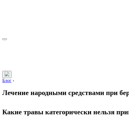
Блог
›
Лечение народными средствами при бе
Какие травы категорически нельзя при