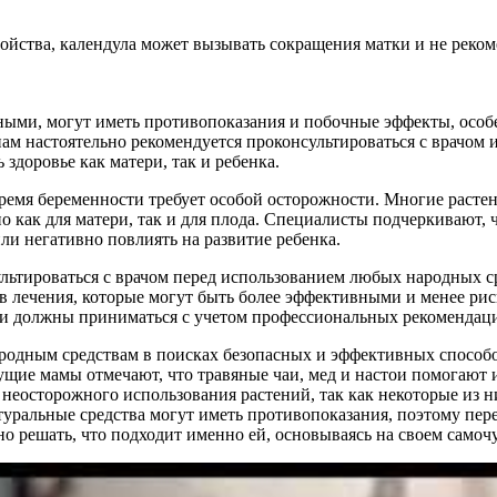
ойства, календула может вызывать сокращения матки и не реком
сными, могут иметь противопоказания и побочные эффекты, особ
 настоятельно рекомендуется проконсультироваться с врачом 
здоровье как матери, так и ребенка.
ремя беременности требует особой осторожности. Многие растен
о как для матери, так и для плода. Специалисты подчеркивают, 
ли негативно повлиять на развитие ребенка.
ьтироваться с врачом перед использованием любых народных с
 лечения, которые могут быть более эффективными и менее рис
ии должны приниматься с учетом профессиональных рекомендац
одным средствам в поисках безопасных и эффективных способ
ущие мамы отмечают, что травяные чаи, мед и настои помогают и
неосторожного использования растений, так как некоторые из н
атуральные средства могут иметь противопоказания, поэтому пер
о решать, что подходит именно ей, основываясь на своем самоч