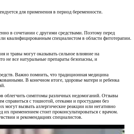
ендуется для применения в период беременности.
енно в сочетании с другими средствами. Поэтому перед
или квалифицированным специалистом в области фитотерапии.
ия и травы могут оказывать сильное влияние на
что не все натуральные препараты безопасны, и
редств. Важно помнить, что традиционная медицина
кованными. В конечном итоге, здоровье матери и ребенка
ий.
ов облегчить симптомы различных недомоганий. Отзывы
м справиться с тошнотой, отеками и простудами без
их могут вызвать аллергические реакции или негативно
ед их применением стоит проконсультироваться с врачом.
увствии и рекомендациях специалистов.