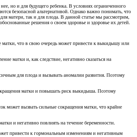
нее, но и для будущего ребенка. В условиях ограниченного
ются безопасной альтернативой. Однако важно понимать, что
для матери, так и для плода. В данной статье мы рассмотрим,
обоснованные решения о своем здоровье и здоровье их детей.
е матки, что в свою очередь может привести к выкидышу или
ение матки и, как следствие, негативно сказаться на
ксичным для плода и вызывать аномалии развития. Поэтому
 сокращения матки и повышать риск выкидыша. Поэтому
 сок может вызвать сильные сокращения матки, что крайне
матки и негативно повлиять на течение беременности.
 может привести к гормональным изменениям и негативным