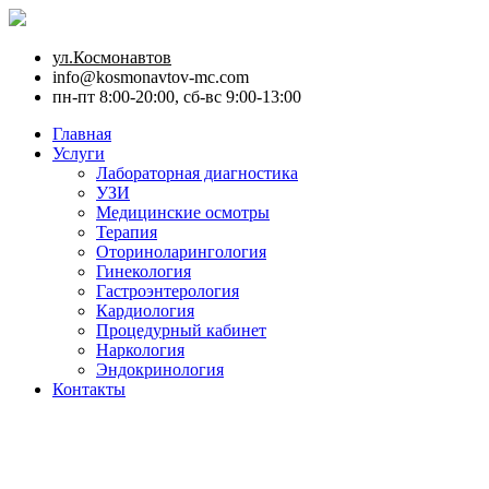
ул.Космонавтов
info@kosmonavtov-mc.com
пн-пт 8:00-20:00, сб-вс 9:00-13:00
Главная
Услуги
Лабораторная диагностика
УЗИ
Медицинские осмотры
Терапия
Оториноларингология
Гинекология
Гастроэнтерология
Кардиология
Процедурный кабинет
Наркология
Эндокринология
Контакты