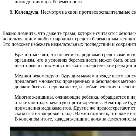
последствиям для беременности.
Календула
. Несмотря на свои противовоспалительные св
Важно помнить, что даже те травы, которые считаются безопа
использованием любых народных средств беременным женщинам
Это поможет избежать нежелательных последствий и сохранить 
Врачи отмечают, что лечение народными средствами во в
организм, что в условиях беременности может быть опасн
некоторые из них могут вызвать аллергические реакции и
Медики рекомендуют будущим мамам прежде всего консул
предлагает множество проверенных и безопасных методов
должно быть на первом месте, и любые решения о лечен
Многие женщины, ожидающие ребенка, обращаются к нар
о таких методах зачастую противоречивы. Некоторые буд
применения медикаментов. Другие же предостерегают от 
сказаться на здоровье плода. Важно помнить, что даже н
В конечном итоге, каждая женщина должна самостоятельн