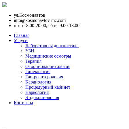
ул.Космонавтов
info@kosmonavtov-mc.com
пн-пт 8:00-20:00, сб-вс 9:00-13:00
Главная
Услуги
Лабораторная диагностика
УЗИ
Медицинские осмотры
Терапия
Оториноларингология
Гинекология
Гастроэнтерология
Кардиология
Процедурный кабинет
Наркология
Эндокринология
Контакты