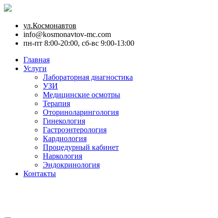
ул.Космонавтов
info@kosmonavtov-mc.com
пн-пт 8:00-20:00, сб-вс 9:00-13:00
Главная
Услуги
Лабораторная диагностика
УЗИ
Медицинские осмотры
Терапия
Оториноларингология
Гинекология
Гастроэнтерология
Кардиология
Процедурный кабинет
Наркология
Эндокринология
Контакты