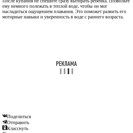
После купания не спешите сразу вытирать ребенка. Позвольте
ему немного полежать в теплой воде, чтобы он мог
насладиться ощущением плавания. Это поможет развить его
моторные навыки и уверенность в воде с раннего возраста.
Поделиться
Отправить
Класснуть