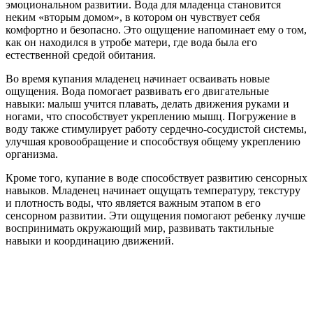
эмоциональном развитии. Вода для младенца становится
неким «вторым домом», в котором он чувствует себя
комфортно и безопасно. Это ощущение напоминает ему о том,
как он находился в утробе матери, где вода была его
естественной средой обитания.
Во время купания младенец начинает осваивать новые
ощущения. Вода помогает развивать его двигательные
навыки: малыш учится плавать, делать движения руками и
ногами, что способствует укреплению мышц. Погружение в
воду также стимулирует работу сердечно-сосудистой системы,
улучшая кровообращение и способствуя общему укреплению
организма.
Кроме того, купание в воде способствует развитию сенсорных
навыков. Младенец начинает ощущать температуру, текстуру
и плотность воды, что является важным этапом в его
сенсорном развитии. Эти ощущения помогают ребенку лучше
воспринимать окружающий мир, развивать тактильные
навыки и координацию движений.