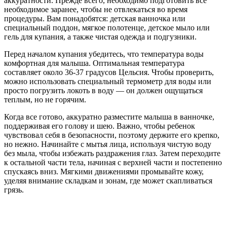
аккуратности. Прежде всего, необходимо подготовить все
необходимое заранее, чтобы не отвлекаться во время
процедуры. Вам понадобятся: детская ванночка или
специальный поддон, мягкое полотенце, детское мыло или
гель для купания, а также чистая одежда и подгузники.
Перед началом купания убедитесь, что температура воды
комфортная для малыша. Оптимальная температура
составляет около 36-37 градусов Цельсия. Чтобы проверить,
можно использовать специальный термометр для воды или
просто погрузить локоть в воду — он должен ощущаться
теплым, но не горячим.
Когда все готово, аккуратно разместите малыша в ванночке,
поддерживая его голову и шею. Важно, чтобы ребенок
чувствовал себя в безопасности, поэтому держите его крепко,
но нежно. Начинайте с мытья лица, используя чистую воду
без мыла, чтобы избежать раздражения глаз. Затем переходите
к остальной части тела, начиная с верхней части и постепенно
спускаясь вниз. Мягкими движениями промывайте кожу,
уделяя внимание складкам и зонам, где может скапливаться
грязь.