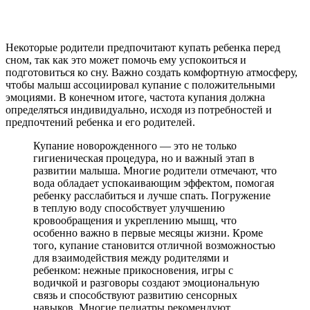
Некоторые родители предпочитают купать ребенка перед
сном, так как это может помочь ему успокоиться и
подготовиться ко сну. Важно создать комфортную атмосферу,
чтобы малыш ассоциировал купание с положительными
эмоциями. В конечном итоге, частота купания должна
определяться индивидуально, исходя из потребностей и
предпочтений ребенка и его родителей.
Купание новорожденного — это не только
гигиеническая процедура, но и важный этап в
развитии малыша. Многие родители отмечают, что
вода обладает успокаивающим эффектом, помогая
ребенку расслабиться и лучше спать. Погружение
в теплую воду способствует улучшению
кровообращения и укреплению мышц, что
особенно важно в первые месяцы жизни. Кроме
того, купание становится отличной возможностью
для взаимодействия между родителями и
ребенком: нежные прикосновения, игры с
водичкой и разговоры создают эмоциональную
связь и способствуют развитию сенсорных
навыков. Многие педиатры рекомендуют