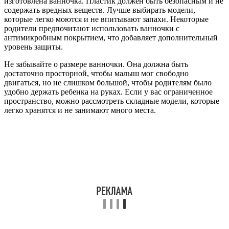
изготовлена ванночка. Пластик должен быть безопасным и не
содержать вредных веществ. Лучше выбирать модели,
которые легко моются и не впитывают запахи. Некоторые
родители предпочитают использовать ванночки с
антимикробным покрытием, что добавляет дополнительный
уровень защиты.
Не забывайте о размере ванночки. Она должна быть
достаточно просторной, чтобы малыш мог свободно
двигаться, но не слишком большой, чтобы родителям было
удобно держать ребенка на руках. Если у вас ограниченное
пространство, можно рассмотреть складные модели, которые
легко хранятся и не занимают много места.