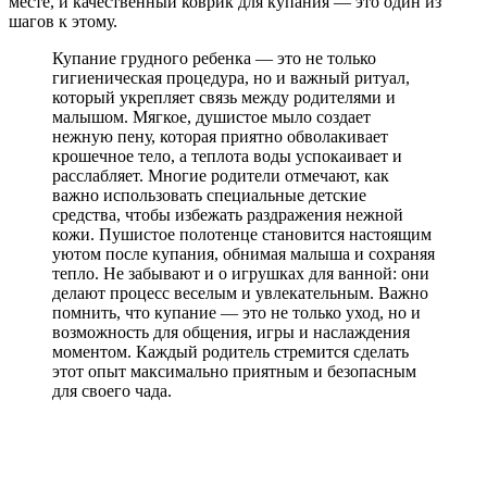
месте, и качественный коврик для купания — это один из
шагов к этому.
Купание грудного ребенка — это не только
гигиеническая процедура, но и важный ритуал,
который укрепляет связь между родителями и
малышом. Мягкое, душистое мыло создает
нежную пену, которая приятно обволакивает
крошечное тело, а теплота воды успокаивает и
расслабляет. Многие родители отмечают, как
важно использовать специальные детские
средства, чтобы избежать раздражения нежной
кожи. Пушистое полотенце становится настоящим
уютом после купания, обнимая малыша и сохраняя
тепло. Не забывают и о игрушках для ванной: они
делают процесс веселым и увлекательным. Важно
помнить, что купание — это не только уход, но и
возможность для общения, игры и наслаждения
моментом. Каждый родитель стремится сделать
этот опыт максимально приятным и безопасным
для своего чада.