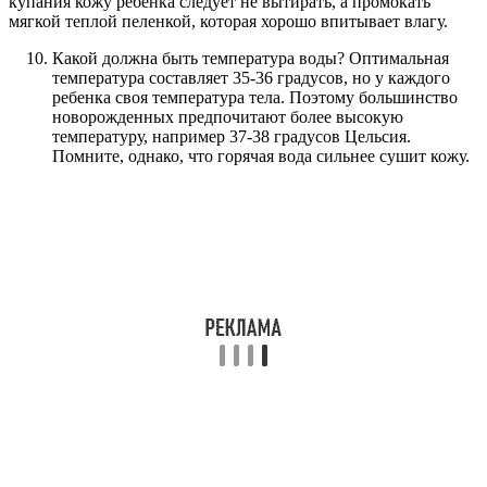
купания кожу ребенка следует не вытирать, а промокать
мягкой теплой пеленкой, которая хорошо впитывает влагу.
Какой должна быть температура воды? Оптимальная
температура составляет 35-36 градусов, но у каждого
ребенка своя температура тела. Поэтому большинство
новорожденных предпочитают более высокую
температуру, например 37-38 градусов Цельсия.
Помните, однако, что горячая вода сильнее сушит кожу.