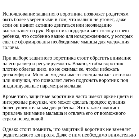
Использование защитного воротника позволяет родителям
быть более уверенными в том, что малыш не утонет, даже
если он начнет активно двигаться или неожиданно
выскользнет из рук. Воротник поддерживает голову и шею
ребенка, что особенно важно для новорожденных, у которых
еще не сформированы необходимые мышцы для удержания
головы.
При выборе защитного воротника стоит обратить внимание
на его размер и регулируемость. Важно, чтобы воротник
плотно облегал шею, но не сжимал ее, чтобы избежать
дискомфорта. Многие модели имеют специальные застежки
или липучки, что позволяет легко подгонять воротник под
индивидуальные параметры малыша.
Кроме того, защитные воротники часто имеют яркие цвета и
интересные рисунки, что может сделать процесс купания
более увлекательным для ребенка. Это также помогает
привлечь внимание малыша и отвлечь его от возможного
страха перед водой.
Однако стоит помнить, что защитный воротник не заменяет
родительского контроля. Даже с ним необходимо внимательно