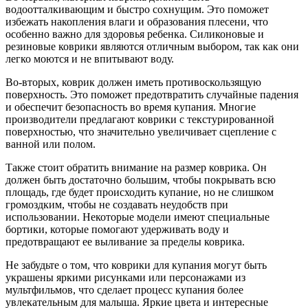
водоотталкивающим и быстро сохнущим. Это поможет
избежать накопления влаги и образования плесени, что
особенно важно для здоровья ребенка. Силиконовые и
резиновые коврики являются отличным выбором, так как они
легко моются и не впитывают воду.
Во-вторых, коврик должен иметь противоскользящую
поверхность. Это поможет предотвратить случайные падения
и обеспечит безопасность во время купания. Многие
производители предлагают коврики с текстурированной
поверхностью, что значительно увеличивает сцепление с
ванной или полом.
Также стоит обратить внимание на размер коврика. Он
должен быть достаточно большим, чтобы покрывать всю
площадь, где будет происходить купание, но не слишком
громоздким, чтобы не создавать неудобств при
использовании. Некоторые модели имеют специальные
бортики, которые помогают удерживать воду и
предотвращают ее выливание за пределы коврика.
Не забудьте о том, что коврики для купания могут быть
украшены яркими рисунками или персонажами из
мультфильмов, что сделает процесс купания более
увлекательным для малыша. Яркие цвета и интересные