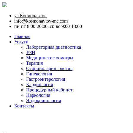
ул.Космонавтов
info@kosmonavtov-mc.com
пн-пт 8:00-20:00, сб-вс 9:00-13:00
Главная
Услуги
Лабораторная диагностика
УЗИ
Медицинские осмотры
Терапия
Оториноларингология
Гинекология
Гастроэнтерология
Кардиология
Процедурный кабинет
Наркология
Эндокринология
Контакты