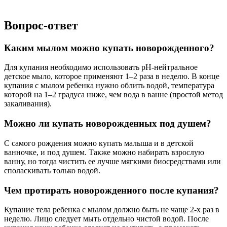
Вопрос-ответ
Каким мылом можно купать новорожденного?
Для купания необходимо использовать рН-нейтральное
детское мыло, которое применяют 1–2 раза в неделю. В конце
купания с мылом ребенка нужно облить водой, температура
которой на 1–2 градуса ниже, чем вода в ванне (простой метод
закаливания).
Можно ли купать новорожденных под душем?
С самого рождения можно купать малыша и в детской
ванночке, и под душем. Также можно набирать взрослую
ванну, но тогда чистить ее лучше мягкими биосредствами или
споласкивать только водой.
Чем протирать новорожденного после купания?
Купание тела ребенка с мылом должно быть не чаще 2-х раз в
неделю. Лицо следует мыть отдельно чистой водой. После