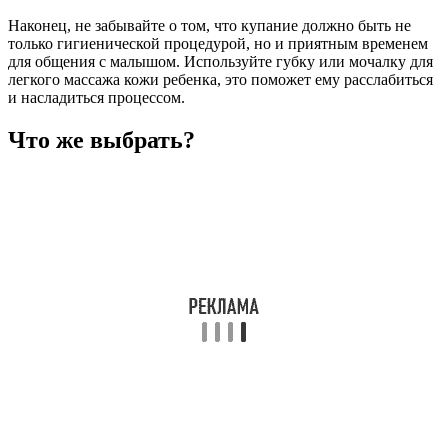
Наконец, не забывайте о том, что купание должно быть не
только гигиенической процедурой, но и приятным временем
для общения с малышом. Используйте губку или мочалку для
легкого массажа кожи ребенка, это поможет ему расслабиться
и насладиться процессом.
Что же выбрать?