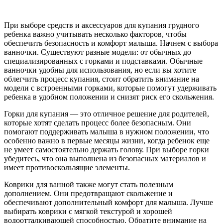
При выборе средств и аксессуаров для купания грудного
ребенка важно учитывать несколько факторов, чтобы
обеспечить безопасность и комфорт малыша. Начнем с выбора
ванночки. Существуют разные модели: от обычных до
специализированных с горками и подставками. Обычные
ванночки удобны для использования, но если вы хотите
облегчить процесс купания, стоит обратить внимание на
модели с встроенными горками, которые помогут удерживать
ребенка в удобном положении и снизят риск его скольжения.
Горки для купания — это отличное решение для родителей,
которые хотят сделать процесс более безопасным. Они
помогают поддерживать малыша в нужном положении, что
особенно важно в первые месяцы жизни, когда ребенок еще
не умеет самостоятельно держать голову. При выборе горки
убедитесь, что она выполнена из безопасных материалов и
имеет противоскользящие элементы.
Коврики для ванной также могут стать полезным
дополнением. Они предотвращают скольжение и
обеспечивают дополнительный комфорт для малыша. Лучше
выбирать коврики с мягкой текстурой и хорошей
водоотталкивающей способностью. Обратите внимание на