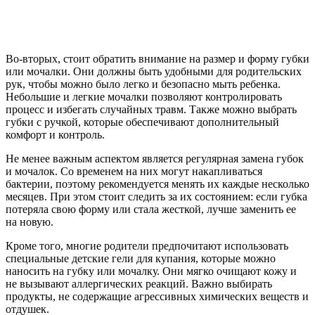
Во-вторых, стоит обратить внимание на размер и форму губки
или мочалки. Они должны быть удобными для родительских
рук, чтобы можно было легко и безопасно мыть ребенка.
Небольшие и легкие мочалки позволяют контролировать
процесс и избегать случайных травм. Также можно выбрать
губки с ручкой, которые обеспечивают дополнительный
комфорт и контроль.
Не менее важным аспектом является регулярная замена губок
и мочалок. Со временем на них могут накапливаться
бактерии, поэтому рекомендуется менять их каждые несколько
месяцев. При этом стоит следить за их состоянием: если губка
потеряла свою форму или стала жесткой, лучше заменить ее
на новую.
Кроме того, многие родители предпочитают использовать
специальные детские гели для купания, которые можно
наносить на губку или мочалку. Они мягко очищают кожу и
не вызывают аллергических реакций. Важно выбирать
продукты, не содержащие агрессивных химических веществ и
отдушек.