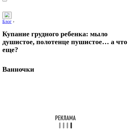
Блог
›
Купание грудного ребенка: мыло
душистое, полотенце пушистое… а что
еще?
Ванночки