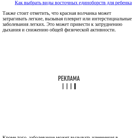
Как выбрать виды восточных единоборств для ребенка
Также стоит отметить, что красная волчанка может
затрагивать легкие, вызывая плеврит или интерстициальные
заболевания легких. Это может привести к затруднению
дыхания и снижению общей физической активности.
Кроме того, заболевание может вызывать изменения в