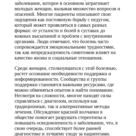
заболевание, которое в основном затрагивает
молодых женщин, вызывая множество вопросов и
опасений. Многие пациенты описывают свои
ощущения как постоянную борьбу с недугом,
который может проявляться в самых разных
формах: от усталости и болей в суставах до
кожных высыпаний и проблем с внутренними
органами. Люди отмечают, что болезнь часто
сопровождается эмоциональными трудностями,
так как непредсказуемость симптомов влияет на
качество жизни и социальные отношения.
Среди женщин, столкнувшихся с этой болезнью,
растет осознание необходимости поддержки и
информированности. Сообщества и группы
поддержки становятся важными ресурсами, где
можно обменяться опытом и найти понимание.
Несмотря на сложности, многие находят силы
справляться с диагнозом, используя как
традиционные, так и альтернативные методы
лечения. Обсуждение красной волчанки в
обществе помогает разрушать стереотипы и
повышать осведомленность о заболевании, что, в
свою очередь, способствует более ранней
диагностике и лучшему уходу за пациентами.