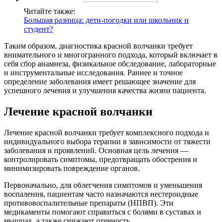
Читайте также:
Большая разница: дети-погодки или школьник и
студент?
Таким образом, диагностика красной волчанки требует
внимательного и многогранного подхода, который включает в
себя сбор анамнеза, физикальное обследование, лабораторные
и инструментальные исследования. Раннее и точное
определение заболевания имеет решающее значение для
успешного лечения и улучшения качества жизни пациента.
Лечение красной волчанки
Лечение красной волчанки требует комплексного подхода и
индивидуального выбора терапии в зависимости от тяжести
заболевания и проявлений. Основная цель лечения —
контролировать симптомы, предотвращать обострения и
минимизировать повреждение органов.
Первоначально, для облегчения симптомов и уменьшения
воспаления, пациентам часто назначаются нестероидные
противовоспалительные препараты (НПВП). Эти
медикаменты помогают справиться с болями в суставах и
мышцах, а также снижают отечность.