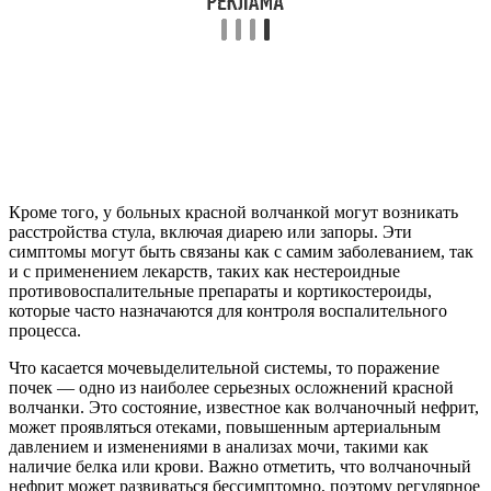
Кроме того, у больных красной волчанкой могут возникать
расстройства стула, включая диарею или запоры. Эти
симптомы могут быть связаны как с самим заболеванием, так
и с применением лекарств, таких как нестероидные
противовоспалительные препараты и кортикостероиды,
которые часто назначаются для контроля воспалительного
процесса.
Что касается мочевыделительной системы, то поражение
почек — одно из наиболее серьезных осложнений красной
волчанки. Это состояние, известное как волчаночный нефрит,
может проявляться отеками, повышенным артериальным
давлением и изменениями в анализах мочи, такими как
наличие белка или крови. Важно отметить, что волчаночный
нефрит может развиваться бессимптомно, поэтому регулярное