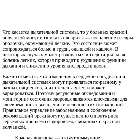
Что касается дыхательной системы, то у больных красной
волчанкой могут возникать плевриты — воспаление плевры,
оболочки, окружающей легкие. Это состояние может
сопровождаться болью в груди, одышкой и кашлем. В
некоторых случаях может развиваться интерстициальная
болезнь легких, которая приводит к ухудшению функции
дыхания и снижению уровня кислорода в крови.
Важно отметить, что изменения в сердечно-сосудистой и
дыхательной системах могут проявляться по-разному у
разных пациентов, и их степень тяжести может
варьироваться. Поэтому регулярные обследования и
мониторинг состояния здоровья являются ключевыми для
своевременного выявления и лечения этих осложнений.
Правильное управление заболеванием и соблюдение
рекомендаций врача могут существенно снизить риск
серьезных проблем со здоровьем, связанных с красной
волчанкой.
Красная волчанка — это аутоиммунное