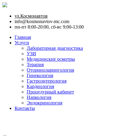
ул.Космонавтов
info@kosmonavtov-mc.com
пн-пт 8:00-20:00, сб-вс 9:00-13:00
Главная
Услуги
Лабораторная диагностика
УЗИ
Медицинские осмотры
Терапия
Оториноларингология
Гинекология
Гастроэнтерология
Кардиология
Процедурный кабинет
Наркология
Эндокринология
Контакты