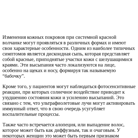
Изменения кожных покровов при системной красной
волчанке могут проявляться в различных формах и имеют
свои характерные особенности. Одним из наиболее типичных
симптомов является дискоидная сыпь, которая представляет
собой красные, приподнятые участки кожи с шелушащимися
краями. Эти высыпания часто локализуются на лице,
особенно на щеках и носу, формируя так называемую
“бабочку”.
Кроме того, у пациентов могут наблюдаться фотосенситивные
реакции, при которых солнечное воздействие приводит к
ухудшению состояния кожи и усилению высыпаний. Это
связано с тем, что ультрафиолетовые лучи могут активировать
иммунный ответ, что в свою очередь усугубляет
воспалительные процессы.
Также часто встречается алопеция, или выпадение волос,
которое может быть как диффузным, так и очаговым. У
некоторых женщин это может быть первым признаком