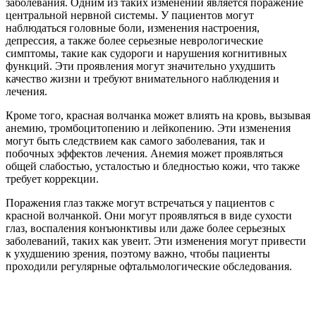
заболевания. Одним из таких изменений является поражение
центральной нервной системы. У пациентов могут
наблюдаться головные боли, изменения настроения,
депрессия, а также более серьезные неврологические
симптомы, такие как судороги и нарушения когнитивных
функций. Эти проявления могут значительно ухудшить
качество жизни и требуют внимательного наблюдения и
лечения.
Кроме того, красная волчанка может влиять на кровь, вызывая
анемию, тромбоцитопению и лейкопению. Эти изменения
могут быть следствием как самого заболевания, так и
побочных эффектов лечения. Анемия может проявляться
общей слабостью, усталостью и бледностью кожи, что также
требует коррекции.
Поражения глаз также могут встречаться у пациентов с
красной волчанкой. Они могут проявляться в виде сухости
глаз, воспаления конъюнктивы или даже более серьезных
заболеваний, таких как увеит. Эти изменения могут привести
к ухудшению зрения, поэтому важно, чтобы пациенты
проходили регулярные офтальмологические обследования.