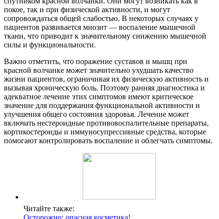
спутником красной волчанки. Они могут возникать как в
покое, так и при физической активности, и могут
сопровождаться общей слабостью. В некоторых случаях у
пациентов развивается миозит — воспаление мышечной
ткани, что приводит к значительному снижению мышечной
силы и функциональности.
Важно отметить, что поражение суставов и мышц при
красной волчанке может значительно ухудшать качество
жизни пациентов, ограничивая их физическую активность и
вызывая хроническую боль. Поэтому ранняя диагностика и
адекватное лечение этих симптомов имеют критическое
значение для поддержания функциональной активности и
улучшения общего состояния здоровья. Лечение может
включать нестероидные противовоспалительные препараты,
кортикостероиды и иммуносупрессивные средства, которые
помогают контролировать воспаление и облегчать симптомы.
Читайте также:
Осторожно: опасная косметика!