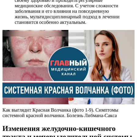
своему здоровью и проходить регулярные
медицинские обследования. С учетом сложности
заболевания и его влияния на повседневную
жизнь, мультидисциплинарный подход в лечении
становится особенно актуальным.
Как выглядит Красная Волчанка (фото 1-9). Симптомы
системной красной волчанки. Болезнь Либмана-Сакса
Изменения желудочно-кишечного
тракта и мочевыделительной системы