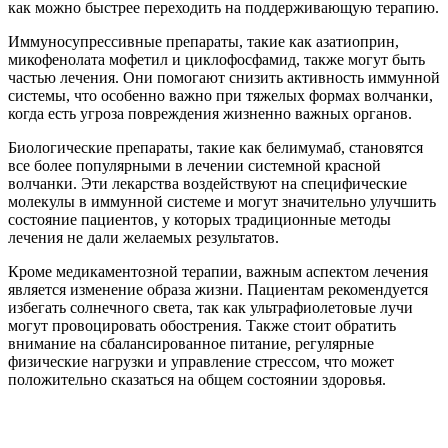
как можно быстрее переходить на поддерживающую терапию.
Иммуносупрессивные препараты, такие как азатиоприн,
микофенолата мофетил и циклофосфамид, также могут быть
частью лечения. Они помогают снизить активность иммунной
системы, что особенно важно при тяжелых формах волчанки,
когда есть угроза повреждения жизненно важных органов.
Биологические препараты, такие как белимумаб, становятся
все более популярными в лечении системной красной
волчанки. Эти лекарства воздействуют на специфические
молекулы в иммунной системе и могут значительно улучшить
состояние пациентов, у которых традиционные методы
лечения не дали желаемых результатов.
Кроме медикаментозной терапии, важным аспектом лечения
является изменение образа жизни. Пациентам рекомендуется
избегать солнечного света, так как ультрафиолетовые лучи
могут провоцировать обострения. Также стоит обратить
внимание на сбалансированное питание, регулярные
физические нагрузки и управление стрессом, что может
положительно сказаться на общем состоянии здоровья.