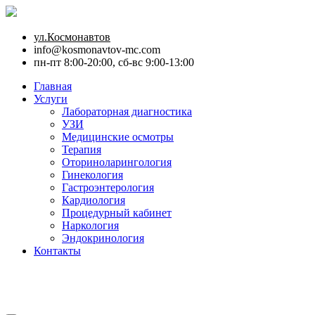
ул.Космонавтов
info@kosmonavtov-mc.com
пн-пт 8:00-20:00, сб-вс 9:00-13:00
Главная
Услуги
Лабораторная диагностика
УЗИ
Медицинские осмотры
Терапия
Оториноларингология
Гинекология
Гастроэнтерология
Кардиология
Процедурный кабинет
Наркология
Эндокринология
Контакты