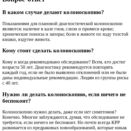
В каком случае делают колоноскопию?
Показаниями для плановой диагностической колоноскопии
являются: наличие в кале гноя, слизи и примеси крови;
хронические поносы и запоры; боли в животе по ходу толстой
кишки, вздутие живота.
Кому стоит сделать колоноскопию?
Кому и когда рекомендовано обследование? Всем, кто достиг
возраста 50 лет. Диагностику рекомендуется повторять
каждый год, если не было выявлено отклонений или не были
даны индивидуальные рекомендации. Людям из группы риска
с 40 лет.
Нужно ли делать колоноскопию, если ничего не
беспокоит?
Колоноскопию нужно делать, даже если нет симптомов?
Конечно. Многие заблуждаются, думая, что обследование не
требуется, если ничего не беспокоит. Но почти всегда КРР
развивается из предраковых новообразований, которые никак