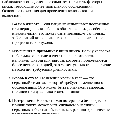
наблюдаются определенные симптомы или есть факторы
риска, требующие более тщательного обследования.
Основные показания для проведения колоноскопии
включают:
Боли в животе
. Если пациент испытывает постоянные
или периодические боли в области живота, особенно в
нижней части, это может быть признаком различных
заболеваний кишечника, таких как воспалительные
процессы или опухоли.
Изменения в привычках кишечника
. Если у человека
наблюдаются резкие изменения в частоте стула,
например, диарея или запоры, которые продолжаются
более нескольких дней, это может указывать на наличие
патологий, требующих диагностики.
Кровь в стуле
. Появление крови в кале — это
серьезный симптом, который требует немедленного
обследования. Это может быть признаком геморроя,
полипов или даже рака толстой кишки.
Потеря веса
. Необъяснимая потеря веса без видимых
причин также может быть сигналом о наличии
серьезных заболеваний, таких как рак или хронические