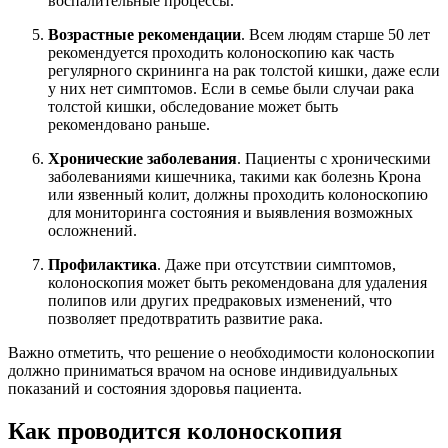
воспалительные процессы.
Возрастные рекомендации
. Всем людям старше 50 лет
рекомендуется проходить колоноскопию как часть
регулярного скрининга на рак толстой кишки, даже если
у них нет симптомов. Если в семье были случаи рака
толстой кишки, обследование может быть
рекомендовано раньше.
Хронические заболевания
. Пациенты с хроническими
заболеваниями кишечника, такими как болезнь Крона
или язвенный колит, должны проходить колоноскопию
для мониторинга состояния и выявления возможных
осложнений.
Профилактика
. Даже при отсутствии симптомов,
колоноскопия может быть рекомендована для удаления
полипов или других предраковых изменений, что
позволяет предотвратить развитие рака.
Важно отметить, что решение о необходимости колоноскопии
должно приниматься врачом на основе индивидуальных
показаний и состояния здоровья пациента.
Как проводится колоноскопия