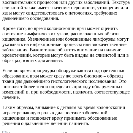
воспалительных процессов или других заболеваний. Текстура
слизистой также имеет значение: неровности, утолщения или
язвы могут свидетельствовать о патологиях, требующих
дальнейшего обследования.
Кроме того, во время колоноскопии врач может оценить
состояние лимфатических узлов, расположенных вблизи
кишечника. Увеличенные или болезненные лимфоузлы могут
указывать на инфекционные процессы или злокачественные
заболевания. Важно также обратить внимание на наличие
кровотечений, которые могут быть видны на слизистой или в
образцах, взятых для анализа.
Если во время процедуры обнаруживаются подозрительные
образования, врач может сразу же взять биопсию – образец
ткани для дальнейшего гистологического исследования. Это
позволяет более точно определить природу обнаруженных
изменений и, при необходимости, назначить соответствующее
лечение.
Таким образом, внимание к деталям во время колоноскопии
играет решающую роль в диагностике заболеваний
кишечника и позволяет врачу принимать обоснованные
решения о дальнейшем лечении пациента.