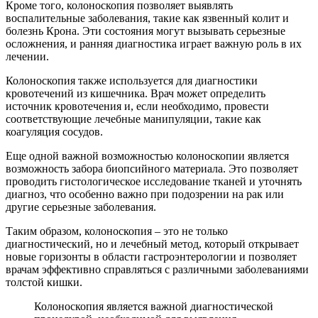
Кроме того, колоноскопия позволяет выявлять
воспалительные заболевания, такие как язвенный колит и
болезнь Крона. Эти состояния могут вызывать серьезные
осложнения, и ранняя диагностика играет важную роль в их
лечении.
Колоноскопия также используется для диагностики
кровотечений из кишечника. Врач может определить
источник кровотечения и, если необходимо, провести
соответствующие лечебные манипуляции, такие как
коагуляция сосудов.
Еще одной важной возможностью колоноскопии является
возможность забора биопсийного материала. Это позволяет
проводить гистологическое исследование тканей и уточнять
диагноз, что особенно важно при подозрении на рак или
другие серьезные заболевания.
Таким образом, колоноскопия – это не только
диагностический, но и лечебный метод, который открывает
новые горизонты в области гастроэнтерологии и позволяет
врачам эффективно справляться с различными заболеваниями
толстой кишки.
Колоноскопия является важной диагностической