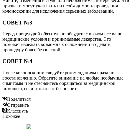
животе, изменения в стуле или необъяснимая потеря веса. Эти
признаки могут указывать на необходимость проведения
колоноскопии для исключения серьезных заболеваний.
СОВЕТ №3
Перед процедурой обязательно обсудите с врачом все ваши
медицинские условия и принимаемые лекарства. Это
поможет избежать возможных осложнений и сделать
процедуру более безопасной.
СОВЕТ №4
После колоноскопии следуйте рекомендациям врача по
восстановлению. Обратите внимание на любые необычные
симптомы и не стесняйтесь обращаться за медицинской
помощью, если что-то вас беспокоит.
Поделиться
Отправить
Класснуть
Похожее