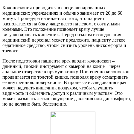
Колоноскопия проводится в специализированных
медицинских учреждениях и обычно занимает от 20 до 60
минут. Процедура начинается с того, что пациент
располагается на боку, чаще всего на левом, с согнутыми
коленями. Это положение позволяет врачу лучше
визуализировать кишечник. Перед началом исследования
медицинский персонал может предложить пациенту легкое
седативное средство, чтобы снизить уровень дискомфорта и
тревоги.
После подготовки пациента врач вводит колоноскоп –
длинный, гибкий инструмент с камерой на конце – через
анальное отверстие в прямую кишку. Постепенно колоноскоп
продвигается по толстой кишке, позволяя врачу осматривать
ее внутреннюю поверхность. В процессе исследования врач
может надувать кишечник воздухом, чтобы улучшить
видимость и облегчить доступ к различным участкам. Это
может вызывать легкое ощущение давления или дискомфорта,
но не должно быть болезненно.