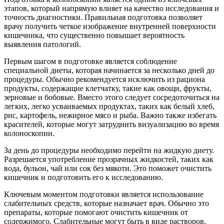
этапов, который напрямую влияет на качество исследования и
точность диагностики. Правильная подготовка позволяет
врачу получить четкое изображение внутренней поверхности
кишечника, что существенно повышает вероятность
выявления патологий.
Первым шагом в подготовке является соблюдение
специальной диеты, которая начинается за несколько дней до
процедуры. Обычно рекомендуется исключить из рациона
продукты, содержащие клетчатку, такие как овощи, фрукты,
зерновые и бобовые. Вместо этого следует сосредоточиться на
легких, легко усваиваемых продуктах, таких как белый хлеб,
рис, картофель, нежирное мясо и рыба. Важно также избегать
красителей, которые могут затруднить визуализацию во время
колоноскопии.
За день до процедуры необходимо перейти на жидкую диету.
Разрешается употребление прозрачных жидкостей, таких как
вода, бульон, чай или сок без мякоти. Это поможет очистить
кишечник и подготовить его к исследованию.
Ключевым моментом подготовки является использование
слабительных средств, которые назначает врач. Обычно это
препараты, которые помогают очистить кишечник от
содержимого. Слабительные могут быть в виде растворов,