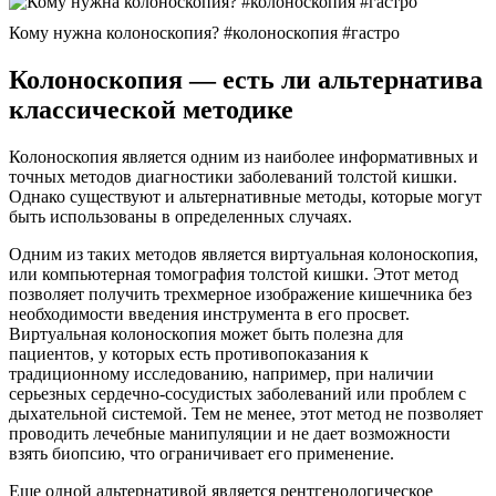
Кому нужна колоноскопия? #колоноскопия #гастро
Колоноскопия — есть ли альтернатива
классической методике
Колоноскопия является одним из наиболее информативных и
точных методов диагностики заболеваний толстой кишки.
Однако существуют и альтернативные методы, которые могут
быть использованы в определенных случаях.
Одним из таких методов является виртуальная колоноскопия,
или компьютерная томография толстой кишки. Этот метод
позволяет получить трехмерное изображение кишечника без
необходимости введения инструмента в его просвет.
Виртуальная колоноскопия может быть полезна для
пациентов, у которых есть противопоказания к
традиционному исследованию, например, при наличии
серьезных сердечно-сосудистых заболеваний или проблем с
дыхательной системой. Тем не менее, этот метод не позволяет
проводить лечебные манипуляции и не дает возможности
взять биопсию, что ограничивает его применение.
Еще одной альтернативой является рентгенологическое