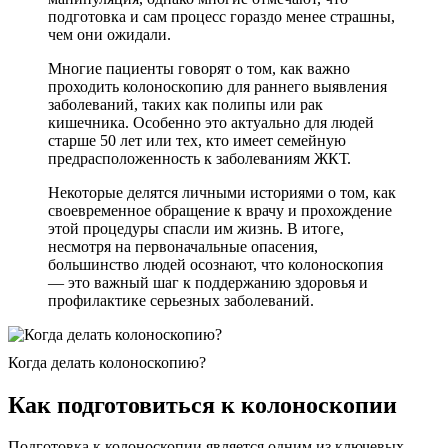
подготовка и сам процесс гораздо менее страшны,
чем они ожидали.
Многие пациенты говорят о том, как важно
проходить колоноскопию для раннего выявления
заболеваний, таких как полипы или рак
кишечника. Особенно это актуально для людей
старше 50 лет или тех, кто имеет семейную
предрасположенность к заболеваниям ЖКТ.
Некоторые делятся личными историями о том, как
своевременное обращение к врачу и прохождение
этой процедуры спасли им жизнь. В итоге,
несмотря на первоначальные опасения,
большинство людей осознают, что колоноскопия
— это важный шаг к поддержанию здоровья и
профилактике серьезных заболеваний.
Когда делать колоноскопию?
Как подготовиться к колоноскопии
Подготовка к колоноскопии является одним из ключевых