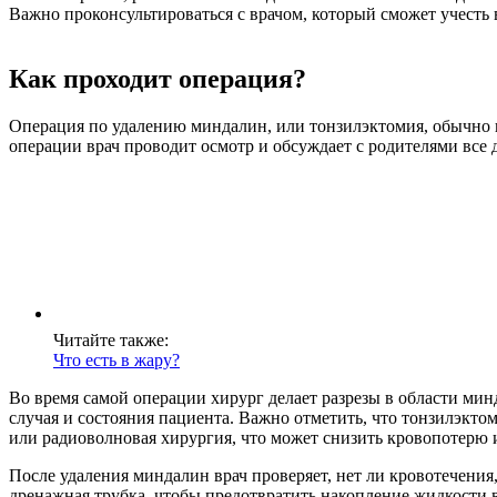
Важно проконсультироваться с врачом, который сможет учесть 
Как проходит операция?
Операция по удалению миндалин, или тонзилэктомия, обычно п
операции врач проводит осмотр и обсуждает с родителями все 
Читайте также:
Что есть в жару?
Во время самой операции хирург делает разрезы в области мин
случая и состояния пациента. Важно отметить, что тонзилэкто
или радиоволновая хирургия, что может снизить кровопотерю 
После удаления миндалин врач проверяет, нет ли кровотечения
дренажная трубка, чтобы предотвратить накопление жидкости 