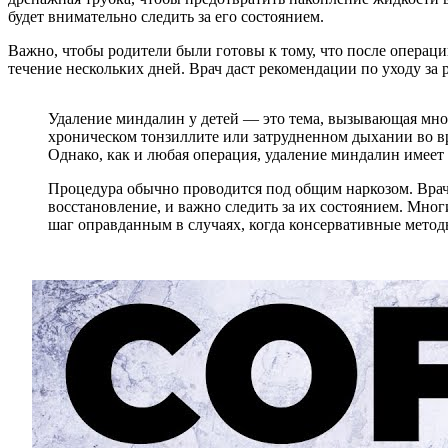
будет внимательно следить за его состоянием.
Важно, чтобы родители были готовы к тому, что после операци
течение нескольких дней. Врач даст рекомендации по уходу з
Удаление миндалин у детей — это тема, вызывающая мно
хроническом тонзиллите или затрудненном дыхании во вр
Однако, как и любая операция, удаление миндалин имеет
Процедура обычно проводится под общим наркозом. Врач
восстановление, и важно следить за их состоянием. Мног
шаг оправданным в случаях, когда консервативные методы