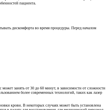
обенностей пациента.
тывать дискомфорта во время процедуры. Перед началом
может занять от 30 до 60 минут, в зависимости от сложности
ользованием более современных технологий, таких как лазер
ановки крови. В некоторых случаях может быть установлена
тся в палату для восстановления, где медицинский персонал