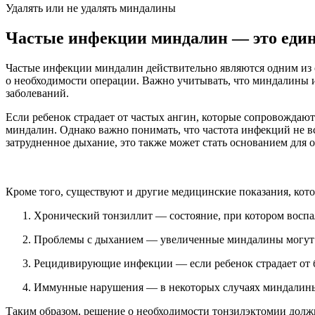
Удалять или не удалять миндалины
Частые инфекции миндалин — это един
Частые инфекции миндалин действительно являются одним из 
о необходимости операции. Важно учитывать, что миндалины и
заболеваний.
Если ребенок страдает от частых ангин, которые сопровождают
миндалин. Однако важно понимать, что частота инфекций не в
затрудненное дыхание, это также может стать основанием для 
Кроме того, существуют и другие медицинские показания, кото
Хронический тонзиллит — состояние, при котором воспа
Проблемы с дыханием — увеличенные миндалины могут за
Рецидивирующие инфекции — если ребенок страдает от бо
Иммунные нарушения — в некоторых случаях миндалины 
Таким образом, решение о необходимости тонзилэктомии должн