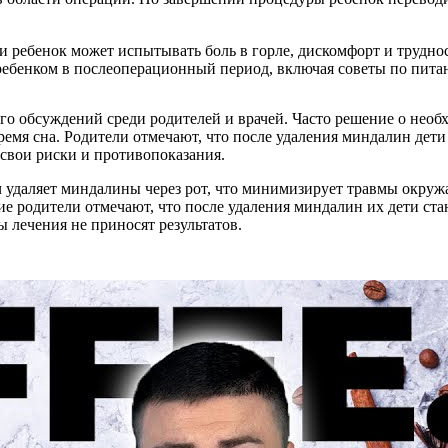
и ребенок может испытывать боль в горле, дискомфорт и трудно
а ребенком в послеоперационный период, включая советы по пит
го обсуждений среди родителей и врачей. Часто решение о необ
емя сна. Родители отмечают, что после удаления миндалин дети
 свои риски и противопоказания.
 удаляет миндалины через рот, что минимизирует травмы окружа
ие родители отмечают, что после удаления миндалин их дети ста
 лечения не приносят результатов.