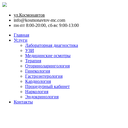
ул.Космонавтов
info@kosmonavtov-mc.com
пн-пт 8:00-20:00, сб-вс 9:00-13:00
Главная
Услуги
Лабораторная диагностика
УЗИ
Медицинские осмотры
Терапия
Оториноларингология
Гинекология
Гастроэнтерология
Кардиология
Процедурный кабинет
Наркология
Эндокринология
Контакты