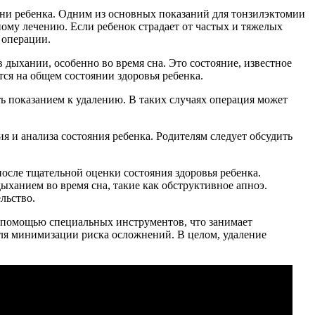
изни ребенка. Одним из основных показаний для тонзилэктомии
ному лечению. Если ребенок страдает от частых и тяжелых
 операции.
дыхании, особенно во время сна. Это состояние, известное
тся на общем состоянии здоровья ребенка.
ть показанием к удалению. В таких случаях операция может
 и анализа состояния ребенка. Родителям следует обсудить
осле тщательной оценки состояния здоровья ребенка.
ханием во время сна, такие как обструктивное апноэ.
льство.
 помощью специальных инструментов, что занимает
для минимизации риска осложнений. В целом, удаление