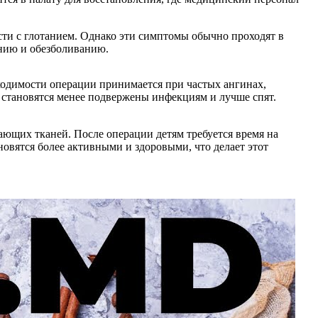
сти с глотанием. Однако эти симптомы обычно проходят в
анию и обезболиванию.
ходимости операции принимается при частых ангинах,
 становятся менее подвержены инфекциям и лучше спят.
ющих тканей. После операции детям требуется время на
новятся более активными и здоровыми, что делает этот