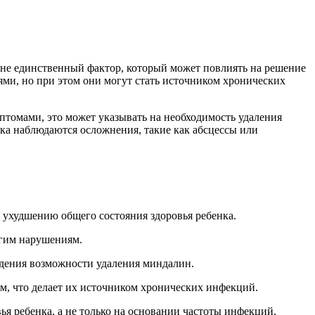
 не единственный фактор, который может повлиять на решение
ми, но при этом они могут стать источником хронических
птомами, это может указывать на необходимость удаления
нка наблюдаются осложнения, такие как абсцессы или
 ухудшению общего состояния здоровья ребенка.
угим нарушениям.
ждения возможности удаления миндалин.
 что делает их источником хронических инфекций.
я ребенка, а не только на основании частоты инфекций.