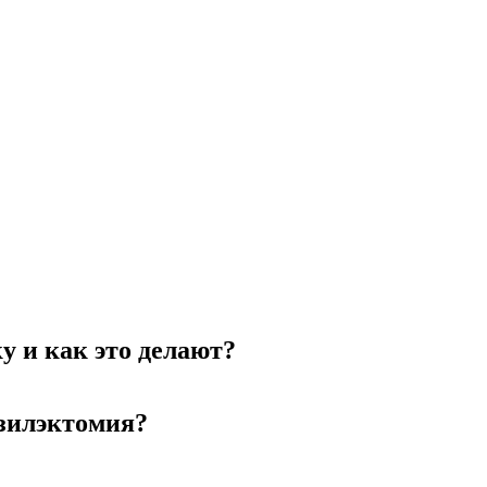
у и как это делают?
нзилэктомия?