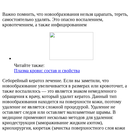
Важно помнить, что новообразования нельзя царапать, тереть,
самостоятельно удалять. Это опасно воспалением,
кровотечением, а также инфицированием
Читайте также:
Плазма крови: состав и свойства
Себорейный кератоз лечение. Если вы заметили, что
новообразование увеличивается в размерах или кровоточит, а
также воспалилось — это является знаком немедленного
обращения к врачу, который удалит кератоз. Данный тип
новообразования находится на поверхности кожи, поэтому
удаление не является сложной процедурой. Удаление не
оставляет следов или оставляет малозаметные шрамы. В
медицине применяют несколько методов для удаления:
криодеструкция (замораживание жидким азотом),
криохирургия, кюретаж (зачистка поверхностного слоя кожи