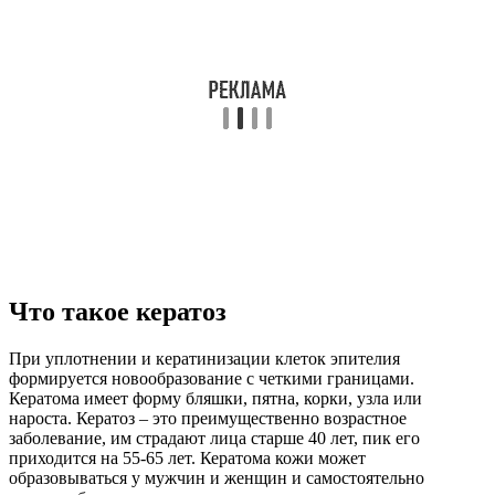
Что такое кератоз
При уплотнении и кератинизации клеток эпителия
формируется новообразование с четкими границами.
Кератома имеет форму бляшки, пятна, корки, узла или
нароста. Кератоз – это преимущественно возрастное
заболевание, им страдают лица старше 40 лет, пик его
приходится на 55-65 лет. Кератома кожи может
образовываться у мужчин и женщин и самостоятельно