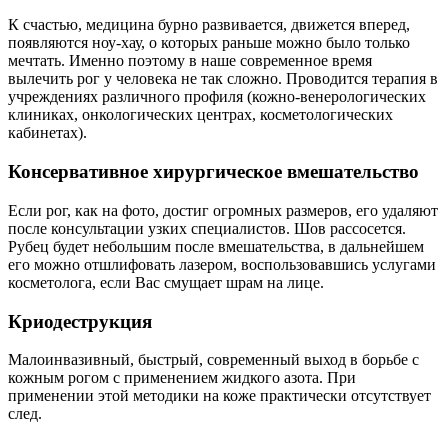
К счастью, медицина бурно развивается, движется вперед,
появляются ноу-хау, о которых раньше можно было только
мечтать. Именно поэтому в наше современное время
вылечить рог у человека не так сложно. Проводится терапия в
учреждениях различного профиля (кожно-венерологических
клиниках, онкологических центрах, косметологических
кабинетах).
Консервативное хирургическое вмешательство
Если рог, как на фото, достиг огромных размеров, его удаляют
после консультации узких специалистов. Шов рассосется.
Рубец будет небольшим после вмешательства, в дальнейшем
его можно отшлифовать лазером, воспользовавшись услугами
косметолога, если Вас смущает шрам на лице.
Криодеструкция
Малоинвазивный, быстрый, современный выход в борьбе с
кожным рогом с применением жидкого азота. При
применении этой методики на коже практически отсутствует
след.