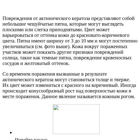
Повреждения от актинического кератоза представляют собой
небольшие чешуйчатые пятна, которые могут выглядеть
плоскими или слегка приподнятыми. Цвет может
варьироваться от оттенка кожи до красновато-коричневого
цвета. Пятна имеют ширину от 3 до 10 мм и могут постепенно
увеличиваться (см. фото выше). Кожа вокруг пораженных
участков может показать другие признаки повреждений
солнца, такие как темные пятна, повреждение кровеносных
сосудов и желтоватый оттенок.
Со временем поражения вызванные в результате
актинического кератоза могут становиться толще и тверже.
Их цвет может измениться с красного на коричневый. Иногда
происходит конусообразный рост над поверхностью кожи в
месте поражения. Данное явление называется кожным рогом.
Читайте также: