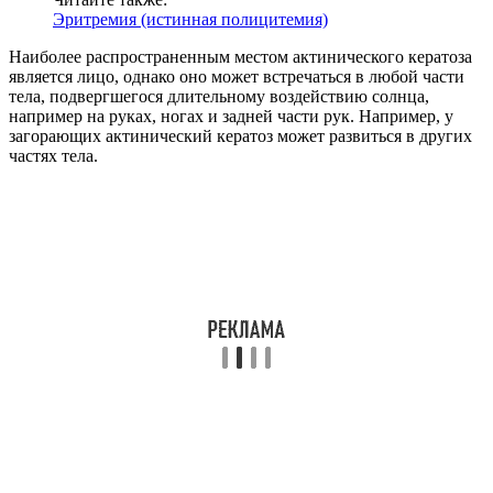
Эритремия (истинная полицитемия)
Наиболее распространенным местом актинического кератоза
является лицо, однако оно может встречаться в любой части
тела, подвергшегося длительному воздействию солнца,
например на руках, ногах и задней части рук. Например, у
загорающих актинический кератоз может развиться в других
частях тела.