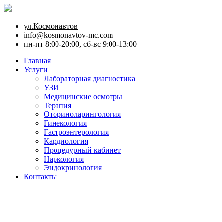
ул.Космонавтов
info@kosmonavtov-mc.com
пн-пт 8:00-20:00, сб-вс 9:00-13:00
Главная
Услуги
Лабораторная диагностика
УЗИ
Медицинские осмотры
Терапия
Оториноларингология
Гинекология
Гастроэнтерология
Кардиология
Процедурный кабинет
Наркология
Эндокринология
Контакты