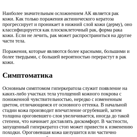
Наиболее значительным осложнением АК является рак
кожи. Как только поражения актинического кератоза
прогрессирует и проникает в нижний слой кожи (дерму), оно
классифицируется как плоскоклеточный рак, форма рака
кожи. Если не лечить, рак может распространиться на другие
части тела.
Поражения, которые являются более красными, большими и
более твердыми, с большей вероятностью перерастут в рак
кожи.
Симптоматика
Основным симптомом гиперкератоза служит появление на
каких-либо участках тела утолщений кожного покрова с
пониженной чувствительностью, нередко с измененным
цветом, отличающимся от основного оттенка. В начальной
стадии кожа производит впечатление огрубевшей, затем
толщина ороговевшего слоя увеличивается, иногда до такой
степени, что начинает доставлять дискомфорт. В частности,
запущенный гиперкератоз стоп может привести к изменению
походки. Ороговевшая кожа шелушится или частично