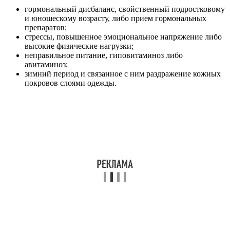
гормональный дисбаланс, свойственный подростковому
и юношескому возрасту, либо прием гормональных
препаратов;
стрессы, повышенное эмоциональное напряжение либо
высокие физические нагрузки;
неправильное питание, гиповитаминоз либо
авитаминоз;
зимний период и связанное с ним раздражение кожных
покровов слоями одежды.