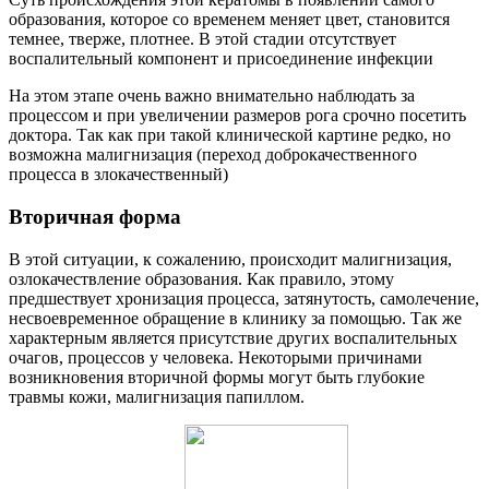
образования, которое со временем меняет цвет, становится
темнее, тверже, плотнее. В этой стадии отсутствует
воспалительный компонент и присоединение инфекции
На этом этапе очень важно внимательно наблюдать за
процессом и при увеличении размеров рога срочно посетить
доктора. Так как при такой клинической картине редко, но
возможна малигнизация (переход доброкачественного
процесса в злокачественный)
Вторичная форма
В этой ситуации, к сожалению, происходит малигнизация,
озлокачествление образования. Как правило, этому
предшествует хронизация процесса, затянутость, самолечение,
несвоевременное обращение в клинику за помощью. Так же
характерным является присутствие других воспалительных
очагов, процессов у человека. Некоторыми причинами
возникновения вторичной формы могут быть глубокие
травмы кожи, малигнизация папиллом.