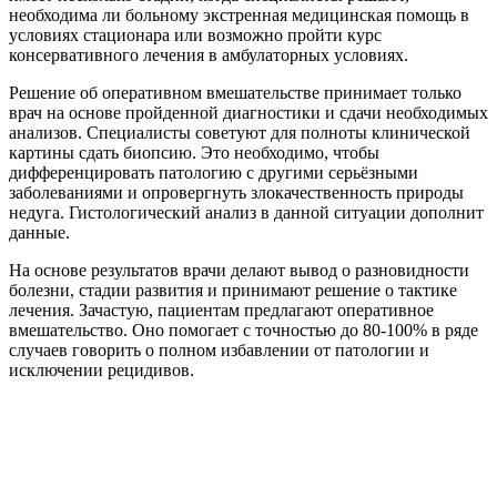
необходима ли больному экстренная медицинская помощь в
условиях стационара или возможно пройти курс
консервативного лечения в амбулаторных условиях.
Решение об оперативном вмешательстве принимает только
врач на основе пройденной диагностики и сдачи необходимых
анализов. Специалисты советуют для полноты клинической
картины сдать биопсию. Это необходимо, чтобы
дифференцировать патологию с другими серьёзными
заболеваниями и опровергнуть злокачественность природы
недуга. Гистологический анализ в данной ситуации дополнит
данные.
На основе результатов врачи делают вывод о разновидности
болезни, стадии развития и принимают решение о тактике
лечения. Зачастую, пациентам предлагают оперативное
вмешательство. Оно помогает с точностью до 80-100% в ряде
случаев говорить о полном избавлении от патологии и
исключении рецидивов.