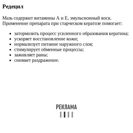
Редецил
Мазь содержит витамины А и Е, эмульсионный воск.
Применение препарата при старческом кератозе помогает:
затормозить процесс усиленного образования кератина;
ускоряет восстановление кожи;
нормализует питание наружного слоя;
стимулирует обменные процессы;
заживляет раны;
снимает раздражение.