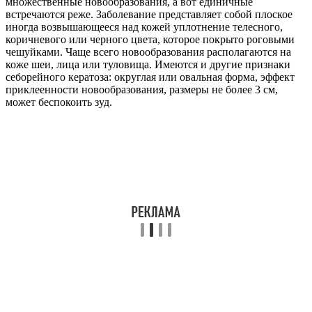
множественные новообразования, а вот единичные
встречаются реже. Заболевание представляет собой плоское
иногда возвышающееся над кожей уплотнение телесного,
коричневого или черного цвета, которое покрыто роговыми
чешуйками. Чаще всего новообразования располагаются на
коже шеи, лица или туловища. Имеются и другие признаки
себорейного кератоза: округлая или овальная форма, эффект
приклеенности новообразования, размеры не более 3 см,
может беспокоить зуд.