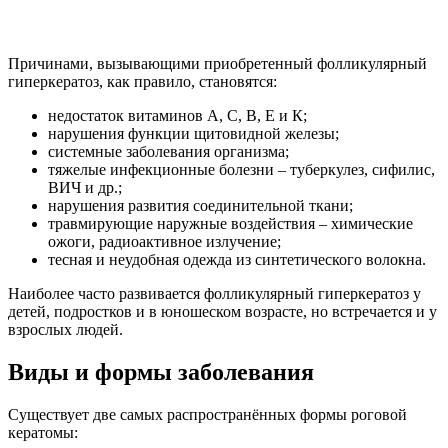
Причинами, вызывающими приобретенный фолликулярный
гиперкератоз, как правило, становятся:
недостаток витаминов А, С, В, Е и К;
нарушения функции щитовидной железы;
системные заболевания организма;
тяжелые инфекционные болезни – туберкулез, сифилис,
ВИЧ и др.;
нарушения развития соединительной ткани;
травмирующие наружные воздействия – химические
ожоги, радиоактивное излучение;
тесная и неудобная одежда из синтетического волокна.
Наиболее часто развивается фолликулярный гиперкератоз у
детей, подростков и в юношеском возрасте, но встречается и у
взрослых людей.
Виды и формы заболевания
Существует две самых распространённых формы роговой
кератомы: