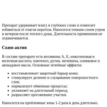
Препарат удерживает влагу в глубоких слоях и помогает
избавиться от очагов кератоза. Наносится тонким слоем утром
и вечером после теплого душа. Длительность применения не
ограничивается.
Скин-актив
В составе препарате есть витамины А, Е, никотиновая и
молочная кислота, пантенол, рутин, мочевина, оливковое и
авокадовое масла. Основные лечебные эффекты:
восстанавливает защитный барьер кожи;
стимулирует деление и слущивание поверхностного
слоя;
нормализует обменные процессы;
увлажняет на длительный период;
разрыхляет ороговевшие участки.
Наносится на проблемные зоны 1-2 раза в день длительно.