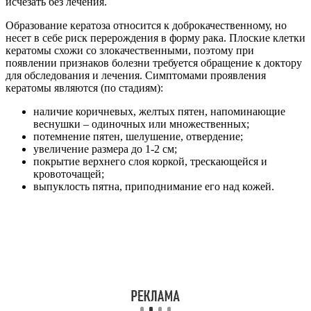
исчезать без лечения.
Образование кератоза относится к доброкачественному, но
несет в себе риск перерождения в форму рака. Плоские клетки
кератомы схожи со злокачественными, поэтому при
появлении признаков болезни требуется обращение к доктору
для обследования и лечения. Симптомами проявления
кератомы являются (по стадиям):
наличие коричневых, желтых пятен, напоминающие
веснушки – одиночных или множественных;
потемнение пятен, шелушение, отвердение;
увеличение размера до 1-2 см;
покрытие верхнего слоя коркой, трескающейся и
кровоточащей;
выпуклость пятна, приподнимание его над кожей.