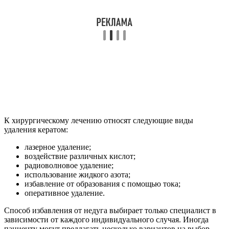
К хирургическому лечению относят следующие виды
удаления кератом:
лазерное удаление;
воздействие различных кислот;
радиоволновое удаление;
использование жидкого азота;
избавление от образования с помощью тока;
оперативное удаление.
Способ избавления от недуга выбирает только специалист в
зависимости от каждого индивидуального случая. Иногда
пациенту могут предлагать несколько вариантов на выбор.