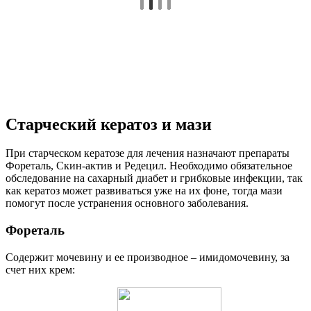
Старческий кератоз и мази
При старческом кератозе для лечения назначают препараты
Фореталь, Скин-актив и Редецил. Необходимо обязательное
обследование на сахарный диабет и грибковые инфекции, так
как кератоз может развиваться уже на их фоне, тогда мази
помогут после устранения основного заболевания.
Фореталь
Содержит мочевину и ее производное – имидомочевину, за
счет них крем: