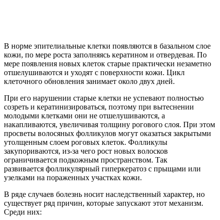
В норме эпителиальные клетки появляются в базальном слое
кожи, по мере роста заполняясь кератином и отвердевая. По
мере появления новых клеток старые практически незаметно
отшелушиваются и уходят с поверхности кожи. Цикл
клеточного обновления занимает около двух дней.
При его нарушении старые клетки не успевают полностью
созреть и кератинизироваться, поэтому при вытеснении
молодыми клетками они не отшелушиваются, а
накапливаются, увеличивая толщину рогового слоя. При этом
просветы волосяных фолликулов могут оказаться закрытыми
утолщенным слоем роговых клеток. Фолликулы
закупориваются, из-за чего рост новых волосков
ограничивается подкожным пространством. Так
развивается фолликулярный гиперкератоз с прыщами или
узелками на пораженных участках кожи.
В ряде случаев болезнь носит наследственный характер, но
существует ряд причин, которые запускают этот механизм.
Среди них: