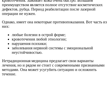
кровотечения. Заживает кожа очень быстро. Большим
преимуществом является полное отсутствие косметических
дефектов, рубца. Период реабилитации после лазерной
операции не нужен.
Однако, имеет она некоторые противопоказания. Вот часть из
них:
любые болезни в острой форме;
кровотечения любой этиологии;
нарушения психики;
заболевания нервной системы с эмоциональной
неустойчивостью.
Нетрадиционная медицина предлагает свои варианты
лечения, но и рядом не стоит с современными признанными
методами. Она может усугубить ситуацию и осложнить
течение.