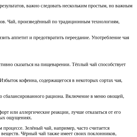
результатов, важно следовать нескольким простым, но важным
ров. Чай, произведённый по традиционным технологиям,
зить аппетит и предотвратить переедание. Употребление чая
ативно сказаться на пищеварении. Тёплый чай способствует
 Избыток кофеина, содержащегося в некоторых сортах чая,
тью сбалансированного рациона. Включение в меню овощей,
орт или аллергические реакции, лучше отказаться от его
нных ощущениях.
 процессе. Зелёный чай, например, часто считается
 веществ. Чёрный чай также имеет своих поклонников,