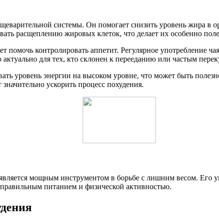
щеварительной системы. Он помогает снизить уровень жира в о
вовать расщеплению жировых клеток, что делает их особенно пол
ет помочь контролировать аппетит. Регулярное употребление ча
ктуально для тех, кто склонен к перееданию или частым перек
ать уровень энергии на высоком уровне, что может быть полезно
 значительно ускорить процесс похудения.
 и является мощным инструментом в борьбе с лишним весом. Его
с правильным питанием и физической активностью.
удения