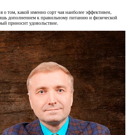
 о том, какой именно сорт чая наиболее эффективен,
а лишь дополнением к правильному питанию и физической
орый приносит удовольствие.