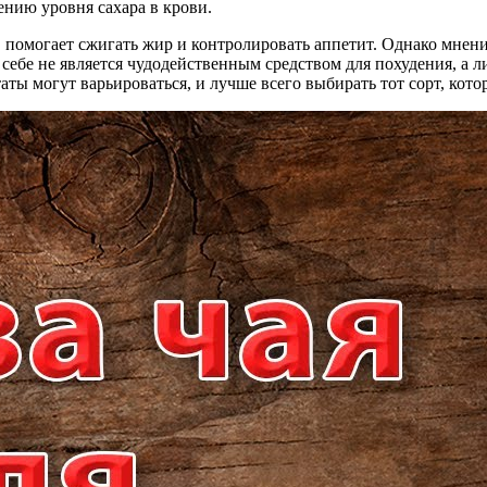
нию уровня сахара в крови.
 помогает сжигать жир и контролировать аппетит. Однако мнения
о себе не является чудодейственным средством для похудения, 
ты могут варьироваться, и лучше всего выбирать тот сорт, кот