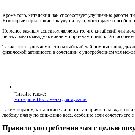
Кроме того, китайский чай способствует улучшению работы пи
Некоторые сорта, такие как улун и пуэр, могут даже способст
Не менее важным аспектом является то, что китайский чай мож
перекусывать между основными приёмами пищи. Это особенно а
Также стоит упомянуть, что китайский чай помогает поддержив
физической активности в сочетании с употреблением чая может
Читайте также:
Что едят в Пост: меню для мужчин
Таким образом, китайский чай не только приятен на вкус, но
любому плану по снижению веса, особенно если сочетать его 
Правила употребления чая с целью пох