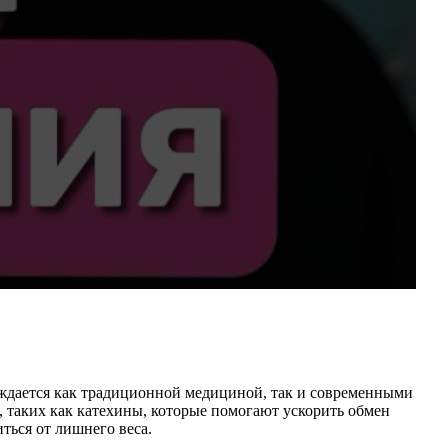
ждается как традиционной медициной, так и современными
, таких как катехины, которые помогают ускорить обмен
иться от лишнего веса.