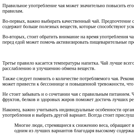
Правильное употребление чая может значительно повысить его
правилам.
Во-первых, важно выбирать качественный чай. Предпочтение с
содержит больше полезных веществ, которые способствуют ус
Во-вторых, стоит обратить внимание на время употребления ч
перед едой может помочь активизировать пищеварительные пр
Третье правило касается температуры напитка. Чай лучше всег
расслаблению и улучшению обмена веществ.
Также следует помнить о количестве потребляемого чая. Рекоме
может привести к бессоннице и повышенной тревожности, что 
Не стоит забывать и о сочетании чая с правильным питанием. 
фруктов, белков и здоровых жиров поможет достичь лучших рез
Наконец, важно учитывать индивидуальные особенности организ
употребления и выбрать другой вариант. Всегда стоит прислуш
Многие люди, стремящиеся к снижению веса, обращают вни
одним из лучших вариантов благодаря высокому содержан