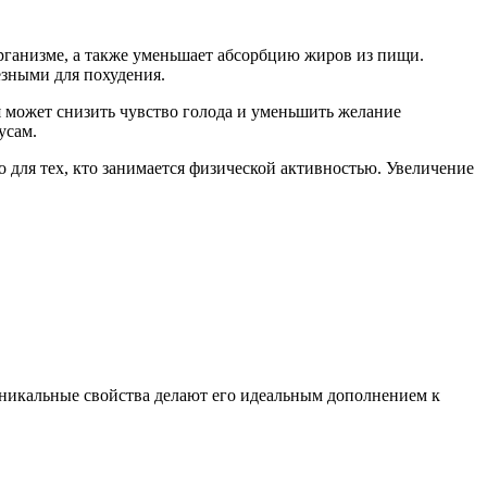
рганизме, а также уменьшает абсорбцию жиров из пищи.
езными для похудения.
я может снизить чувство голода и уменьшить желание
усам.
 для тех, кто занимается физической активностью. Увеличение
 уникальные свойства делают его идеальным дополнением к