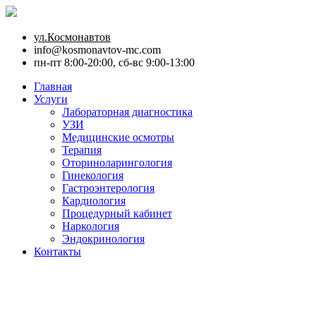
ул.Космонавтов
info@kosmonavtov-mc.com
пн-пт 8:00-20:00, сб-вс 9:00-13:00
Главная
Услуги
Лабораторная диагностика
УЗИ
Медицинские осмотры
Терапия
Оториноларингология
Гинекология
Гастроэнтерология
Кардиология
Процедурный кабинет
Наркология
Эндокринология
Контакты