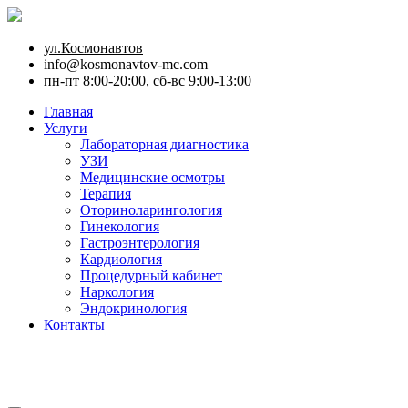
ул.Космонавтов
info@kosmonavtov-mc.com
пн-пт 8:00-20:00, сб-вс 9:00-13:00
Главная
Услуги
Лабораторная диагностика
УЗИ
Медицинские осмотры
Терапия
Оториноларингология
Гинекология
Гастроэнтерология
Кардиология
Процедурный кабинет
Наркология
Эндокринология
Контакты