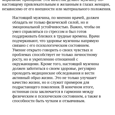
настоящему привлекательным и желанным в глазах женщин,
независимо от его внешности или материального положения.
Настоящий мужчина, по мнению врачей, должен
обладать не только физической силой, но и
эмоциональной устойчивостью. Важно, чтобы он
умел справляться со стрессом и был готов
поддерживать близких в трудные времена. Врачи
подчеркивают, что здоровье мужчины напрямую
связано с его психологическим состоянием.
Умение открыто говорить о своих чувствах и
проблемах способствует не только личностному
росту, но и укреплению отношений с
окружающими. Кроме того, настоящий мужчина
должен заботиться о своем здоровье, регулярно
проходить медицинские обследования и вести
активный образ жизни. Это не только улучшает
качество жизни, но и служит примером для
подрастающего поколения. В конечном итоге,
истинная сила заключается в гармонии между
физическим и психическим состоянием, а также в
способности быть чутким и отзывчивым.