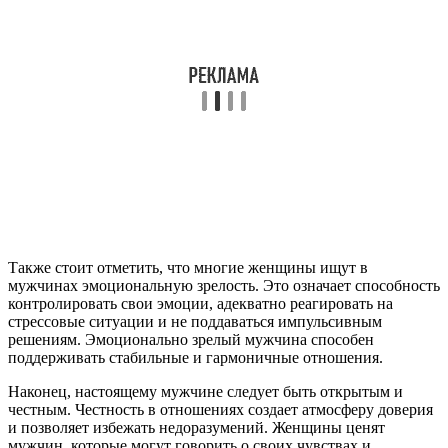
Также стоит отметить, что многие женщины ищут в
мужчинах эмоциональную зрелость. Это означает способность
контролировать свои эмоции, адекватно реагировать на
стрессовые ситуации и не поддаваться импульсивным
решениям. Эмоционально зрелый мужчина способен
поддерживать стабильные и гармоничные отношения.
Наконец, настоящему мужчине следует быть открытым и
честным. Честность в отношениях создает атмосферу доверия
и позволяет избежать недоразумений. Женщины ценят
мужчин, которые могут говорить о своих чувствах и