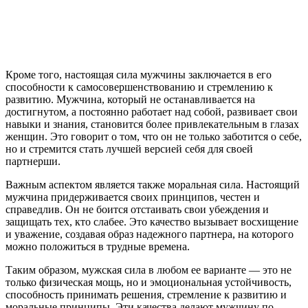
Кроме того, настоящая сила мужчины заключается в его
способности к самосовершенствованию и стремлению к
развитию. Мужчина, который не останавливается на
достигнутом, а постоянно работает над собой, развивает свои
навыки и знания, становится более привлекательным в глазах
женщин. Это говорит о том, что он не только заботится о себе,
но и стремится стать лучшей версией себя для своей
партнерши.
Важным аспектом является также моральная сила. Настоящий
мужчина придерживается своих принципов, честен и
справедлив. Он не боится отстаивать свои убеждения и
защищать тех, кто слабее. Это качество вызывает восхищение
и уважение, создавая образ надежного партнера, на которого
можно положиться в трудные времена.
Таким образом, мужская сила в любом ее варианте — это не
только физическая мощь, но и эмоциональная устойчивость,
способность принимать решения, стремление к развитию и
моральные принципы. Эти качества делают мужчину по-