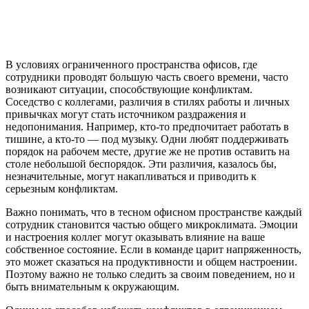
В условиях ограниченного пространства офисов, где
сотрудники проводят большую часть своего времени, часто
возникают ситуации, способствующие конфликтам.
Соседство с коллегами, различия в стилях работы и личных
привычках могут стать источником раздражения и
недопонимания. Например, кто-то предпочитает работать в
тишине, а кто-то — под музыку. Одни любят поддерживать
порядок на рабочем месте, другие же не против оставить на
столе небольшой беспорядок. Эти различия, казалось бы,
незначительные, могут накапливаться и приводить к
серьезным конфликтам.
Важно понимать, что в тесном офисном пространстве каждый
сотрудник становится частью общего микроклимата. Эмоции
и настроения коллег могут оказывать влияние на ваше
собственное состояние. Если в команде царит напряженность,
это может сказаться на продуктивности и общем настроении.
Поэтому важно не только следить за своим поведением, но и
быть внимательным к окружающим.