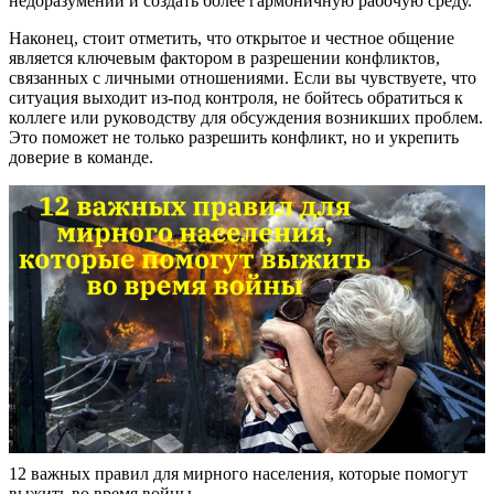
недоразумений и создать более гармоничную рабочую среду.
Наконец, стоит отметить, что открытое и честное общение
является ключевым фактором в разрешении конфликтов,
связанных с личными отношениями. Если вы чувствуете, что
ситуация выходит из-под контроля, не бойтесь обратиться к
коллеге или руководству для обсуждения возникших проблем.
Это поможет не только разрешить конфликт, но и укрепить
доверие в команде.
12 важных правил для мирного населения, которые помогут
выжить во время войны .