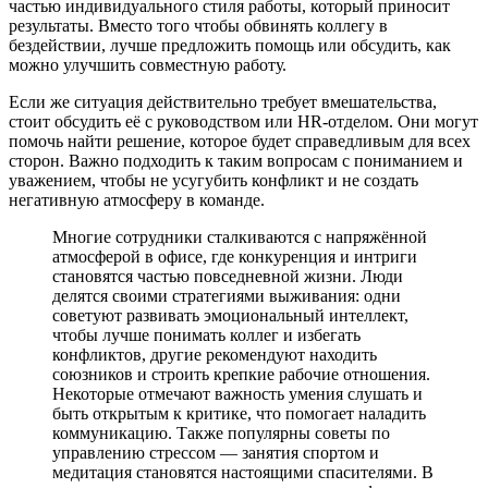
частью индивидуального стиля работы, который приносит
результаты. Вместо того чтобы обвинять коллегу в
бездействии, лучше предложить помощь или обсудить, как
можно улучшить совместную работу.
Если же ситуация действительно требует вмешательства,
стоит обсудить её с руководством или HR-отделом. Они могут
помочь найти решение, которое будет справедливым для всех
сторон. Важно подходить к таким вопросам с пониманием и
уважением, чтобы не усугубить конфликт и не создать
негативную атмосферу в команде.
Многие сотрудники сталкиваются с напряжённой
атмосферой в офисе, где конкуренция и интриги
становятся частью повседневной жизни. Люди
делятся своими стратегиями выживания: одни
советуют развивать эмоциональный интеллект,
чтобы лучше понимать коллег и избегать
конфликтов, другие рекомендуют находить
союзников и строить крепкие рабочие отношения.
Некоторые отмечают важность умения слушать и
быть открытым к критике, что помогает наладить
коммуникацию. Также популярны советы по
управлению стрессом — занятия спортом и
медитация становятся настоящими спасителями. В