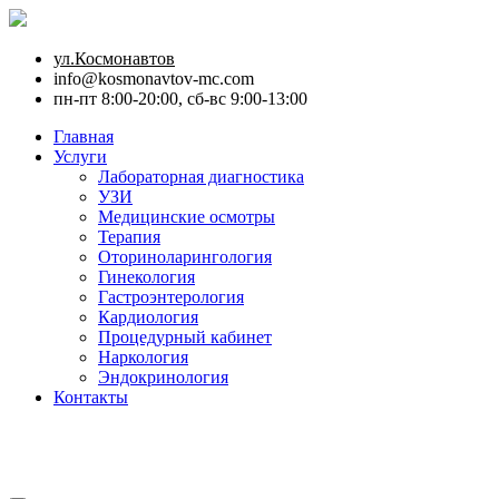
ул.Космонавтов
info@kosmonavtov-mc.com
пн-пт 8:00-20:00, сб-вс 9:00-13:00
Главная
Услуги
Лабораторная диагностика
УЗИ
Медицинские осмотры
Терапия
Оториноларингология
Гинекология
Гастроэнтерология
Кардиология
Процедурный кабинет
Наркология
Эндокринология
Контакты