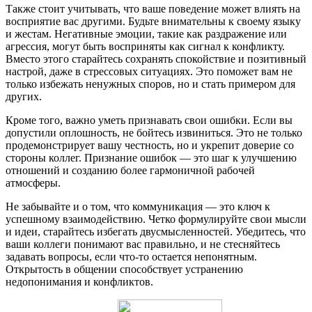
Также стоит учитывать, что ваше поведение может влиять на
восприятие вас другими. Будьте внимательны к своему языку
и жестам. Негативные эмоции, такие как раздражение или
агрессия, могут быть восприняты как сигнал к конфликту.
Вместо этого старайтесь сохранять спокойствие и позитивный
настрой, даже в стрессовых ситуациях. Это поможет вам не
только избежать ненужных споров, но и стать примером для
других.
Кроме того, важно уметь признавать свои ошибки. Если вы
допустили оплошность, не бойтесь извиниться. Это не только
продемонстрирует вашу честность, но и укрепит доверие со
стороны коллег. Признание ошибок — это шаг к улучшению
отношений и созданию более гармоничной рабочей
атмосферы.
Не забывайте и о том, что коммуникация — это ключ к
успешному взаимодействию. Четко формулируйте свои мысли
и идеи, старайтесь избегать двусмысленностей. Убедитесь, что
ваши коллеги понимают вас правильно, и не стесняйтесь
задавать вопросы, если что-то остается непонятным.
Открытость в общении способствует устранению
недопонимания и конфликтов.