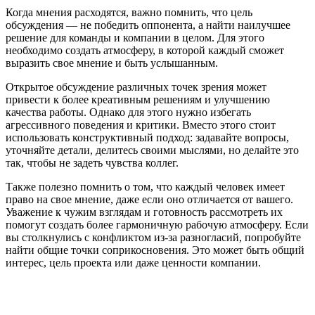
Когда мнения расходятся, важно помнить, что цель
обсуждения — не победить оппонента, а найти наилучшее
решение для команды и компании в целом. Для этого
необходимо создать атмосферу, в которой каждый сможет
выразить свое мнение и быть услышанным.
Открытое обсуждение различных точек зрения может
привести к более креативным решениям и улучшению
качества работы. Однако для этого нужно избегать
агрессивного поведения и критики. Вместо этого стоит
использовать конструктивный подход: задавайте вопросы,
уточняйте детали, делитесь своими мыслями, но делайте это
так, чтобы не задеть чувства коллег.
Также полезно помнить о том, что каждый человек имеет
право на свое мнение, даже если оно отличается от вашего.
Уважение к чужим взглядам и готовность рассмотреть их
помогут создать более гармоничную рабочую атмосферу. Если
вы столкнулись с конфликтом из-за разногласий, попробуйте
найти общие точки соприкосновения. Это может быть общий
интерес, цель проекта или даже ценности компании.