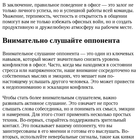
В заключение, правильное поведение в офисе — это залог не
только личного успеха, но и успешной работы всей команды.
Уважение, терпимость, честность и открытость в общении
помогут вам не только избежать офисных войн, но и создать
продуктивную и дружелюбную атмосферу на рабочем месте.
Внимательно слушайте оппонента
Внимательное слушание оппонента — это один из ключевых
навыков, который может значительно снизить уровень
конфликтов в офисе. Часто, когда мы находимся в состоянии
стресса или напряженности, наше внимание сосредоточено на
собственных мыслях и эмоциях, что мешает нам по-
настоящему услышать другого человека. Это может привести
к недопониманию и эскалации конфликта.
Чтобы стать более внимательным слушателем, важно
развивать активное слушание. Это означает не просто
слышать слова собеседника, но и понимать их смысл, эмоции
и намерения. Для этого стоит применять несколько простых
техник. Во-первых, старайтесь поддерживать зрительный
контакт. Это показывает вашему оппоненту, что вы
заинтересованы в его мнении и готовы его выслушать. Во-
вторых, используйте невербальные сигналы, такие как кивки