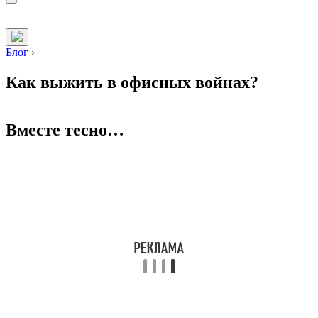
Блог
›
Как выжить в офисных войнах?
Вместе тесно…