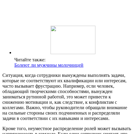
Читайте также:
Болеют ли мужчины молочницей
Ситуация, когда сотрудники вынуждены выполнять задачи,
которые не соответствуют их квалификации или интересам,
часто вызывает фрустрацию. Например, если человек,
обладающий творческими способностями, вынужден
заниматься рутинной работой, это может привести к
снижению мотивации и, как следствие, к конфликтам с
коллегами. Важно, чтобы руководители обращали внимание
на сильные стороны своих подчиненных и распределяли
задачи в соответствии с их навыками и интересами.
Кроме того, неуместное распределение ролей может вызывать
напряженность в команде. Если один сотрудник считает, что