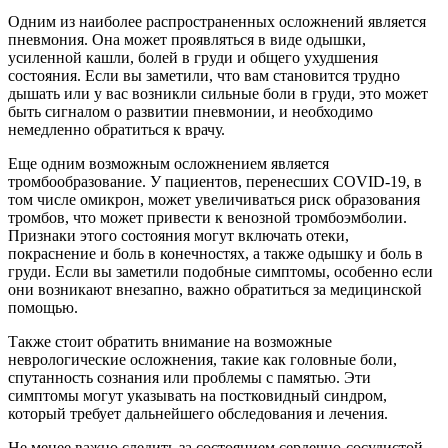
Одним из наиболее распространенных осложнений является
пневмония. Она может проявляться в виде одышки,
усиленной кашли, болей в груди и общего ухудшения
состояния. Если вы заметили, что вам становится трудно
дышать или у вас возникли сильные боли в груди, это может
быть сигналом о развитии пневмонии, и необходимо
немедленно обратиться к врачу.
Еще одним возможным осложнением является
тромбообразование. У пациентов, перенесших COVID-19, в
том числе омикрон, может увеличиваться риск образования
тромбов, что может привести к венозной тромбоэмболии.
Признаки этого состояния могут включать отеки,
покраснение и боль в конечностях, а также одышку и боль в
груди. Если вы заметили подобные симптомы, особенно если
они возникают внезапно, важно обратиться за медицинской
помощью.
Также стоит обратить внимание на возможные
неврологические осложнения, такие как головные боли,
спутанность сознания или проблемы с памятью. Эти
симптомы могут указывать на постковидный синдром,
который требует дальнейшего обследования и лечения.
Не менее важно следить за состоянием сердечно-сосудистой