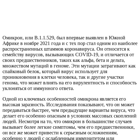
Омикрон, или B.1.1.529, был впервые выявлен в Южной
Африке в ноябре 2021 года и с тех пор стал одним из наиболее
распространенных штаммов коронавируса. Он относится к
семейству вирусов, вызывающих COVID-19, и отличается от
своих предшественников, таких как альфа, бета и дельта,
множеством мутаций в геноме. Эти мутации затрагивают как
спайковый белок, который вирус использует для
проникновения в клетки человека, так и другие участки
генома, что может влиять на его вирулентность и способность
уклоняться от иммунного ответа.
Одной из ключевых особенностей омикрона является его
высокая заразность. Исследования показывают, что он может
передаваться быстрее, чем предыдущие варианты вируса, что
делает его особенно опасным в условиях массовых скоплений
людей. Несмотря на то, что омикрон в большинстве случаев
вызывает более легкие симптомы, чем его предшественники,
он все же может привести к серьезным осложнениям,
особенно у людей с ослабленным иммунитетом или