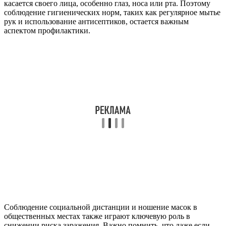
касается своего лица, особенно глаз, носа или рта. Поэтому
соблюдение гигиенических норм, таких как регулярное мытье
рук и использование антисептиков, остается важным
аспектом профилактики.
Соблюдение социальной дистанции и ношение масок в
общественных местах также играют ключевую роль в
снижении риска заражения. Важно помнить, что даже если