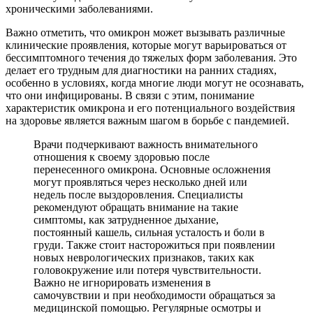
хроническими заболеваниями.
Важно отметить, что омикрон может вызывать различные
клинические проявления, которые могут варьироваться от
бессимптомного течения до тяжелых форм заболевания. Это
делает его трудным для диагностики на ранних стадиях,
особенно в условиях, когда многие люди могут не осознавать,
что они инфицированы. В связи с этим, понимание
характеристик омикрона и его потенциального воздействия
на здоровье является важным шагом в борьбе с пандемией.
Врачи подчеркивают важность внимательного
отношения к своему здоровью после
перенесенного омикрона. Основные осложнения
могут проявляться через несколько дней или
недель после выздоровления. Специалисты
рекомендуют обращать внимание на такие
симптомы, как затрудненное дыхание,
постоянный кашель, сильная усталость и боли в
груди. Также стоит насторожиться при появлении
новых неврологических признаков, таких как
головокружение или потеря чувствительности.
Важно не игнорировать изменения в
самочувствии и при необходимости обращаться за
медицинской помощью. Регулярные осмотры и