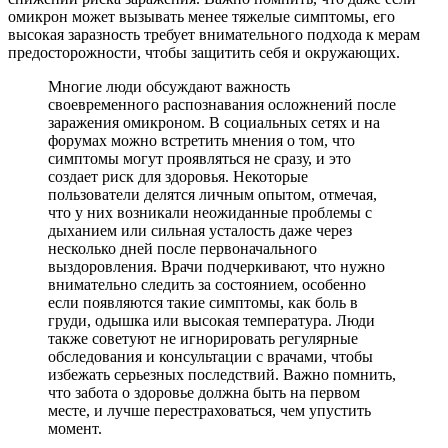
омикрон может вызывать менее тяжелые симптомы, его
высокая заразность требует внимательного подхода к мерам
предосторожности, чтобы защитить себя и окружающих.
Многие люди обсуждают важность
своевременного распознавания осложнений после
заражения омикроном. В социальных сетях и на
форумах можно встретить мнения о том, что
симптомы могут проявляться не сразу, и это
создает риск для здоровья. Некоторые
пользователи делятся личным опытом, отмечая,
что у них возникали неожиданные проблемы с
дыханием или сильная усталость даже через
несколько дней после первоначального
выздоровления. Врачи подчеркивают, что нужно
внимательно следить за состоянием, особенно
если появляются такие симптомы, как боль в
груди, одышка или высокая температура. Люди
также советуют не игнорировать регулярные
обследования и консультации с врачами, чтобы
избежать серьезных последствий. Важно помнить,
что забота о здоровье должна быть на первом
месте, и лучше перестраховаться, чем упустить
момент.