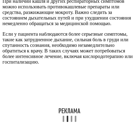
При наличии кашля и других респираторных симптомов
можно использовать противокашлевые препараты или
средства, разжижающие мокроту. Важно следить за
состоянием дыхательных путей и при ухудшении состояния
немедленно обращаться за медицинской помощью.
Если у пациента наблюдаются более серьезные симптомы,
такие как затрудненное дыхание, сильная боль в груди или
спутанность сознания, необходимо незамедлительно
обратиться к врачу. В таких случаях может потребоваться
более интенсивное лечение, включая кислородотерапию или
госпитализацию.