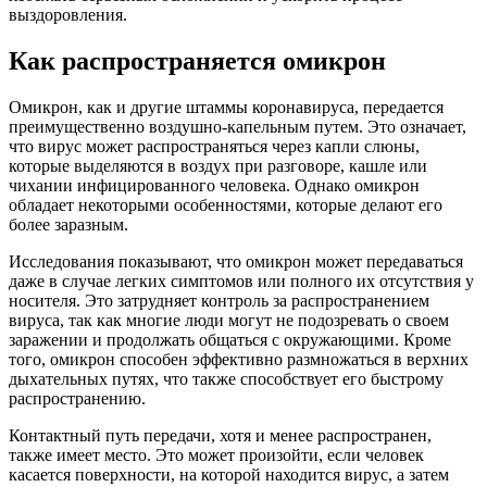
выздоровления.
Как распространяется омикрон
Омикрон, как и другие штаммы коронавируса, передается
преимущественно воздушно-капельным путем. Это означает,
что вирус может распространяться через капли слюны,
которые выделяются в воздух при разговоре, кашле или
чихании инфицированного человека. Однако омикрон
обладает некоторыми особенностями, которые делают его
более заразным.
Исследования показывают, что омикрон может передаваться
даже в случае легких симптомов или полного их отсутствия у
носителя. Это затрудняет контроль за распространением
вируса, так как многие люди могут не подозревать о своем
заражении и продолжать общаться с окружающими. Кроме
того, омикрон способен эффективно размножаться в верхних
дыхательных путях, что также способствует его быстрому
распространению.
Контактный путь передачи, хотя и менее распространен,
также имеет место. Это может произойти, если человек
касается поверхности, на которой находится вирус, а затем