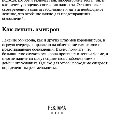
подхода, который включает как лабораторные тесты, так и
клиническую оценку состояния пациента. Это позволяет
своевременно выявить заболевание и начать необходимое
лечение, что особенно важно для предотвращения
осложнений.
Как лечить омикрон
Лечение омикрона, как и других штаммов коронавируса, в
первую очередь направлено на облегчение симптомов и
предотвращение осложнений. Важно помнить, что
большинство случаев омикрона протекает в легкой форме, и
многие пациенты могут справиться с заболеванием в
домашних условиях. Однако для этого необходимо следовать
определенным рекомендациям.