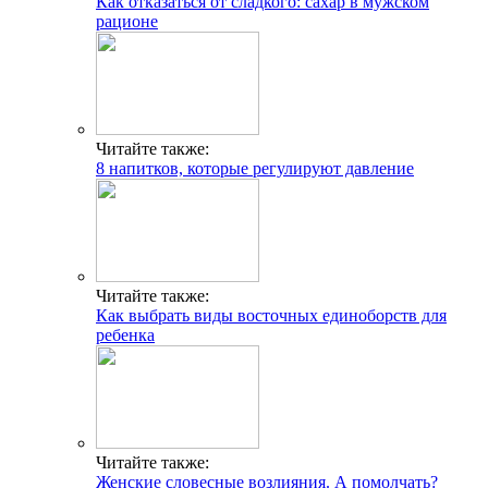
Как отказаться от сладкого: сахар в мужском
рационе
Читайте также:
8 напитков, которые регулируют давление
Читайте также:
Как выбрать виды восточных единоборств для
ребенка
Читайте также:
Женские словесные возлияния. А помолчать?