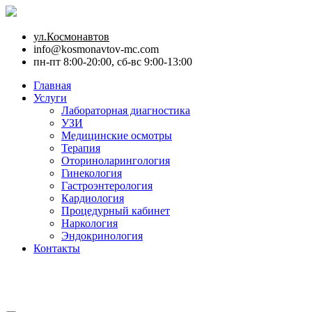
ул.Космонавтов
info@kosmonavtov-mc.com
пн-пт 8:00-20:00, сб-вс 9:00-13:00
Главная
Услуги
Лабораторная диагностика
УЗИ
Медицинские осмотры
Терапия
Оториноларингология
Гинекология
Гастроэнтерология
Кардиология
Процедурный кабинет
Наркология
Эндокринология
Контакты