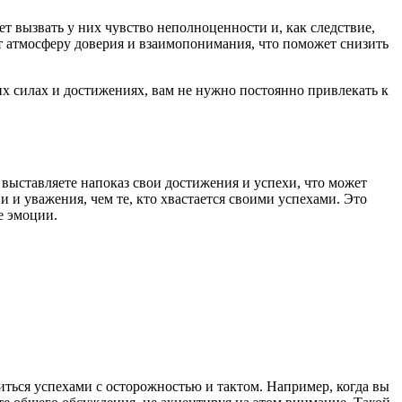
т вызвать у них чувство неполноценности и, как следствие,
ст атмосферу доверия и взаимопонимания, что поможет снизить
оих силах и достижениях, вам не нужно постоянно привлекать к
 выставляете напоказ свои достижения и успехи, что может
и уважения, чем те, кто хвастается своими успехами. Это
е эмоции.
иться успехами с осторожностью и тактом. Например, когда вы