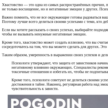
Хвастовство — это одна из самых распространённых причин, п
не только восхищение, но и негативные эмоции у других. Псих
Важно помнить, что не все окружающие готовы радоваться ва
Поэтому лучше всего делиться своими успехами с теми, кто д
Если вы хотите рассказать о своих успехах, выбирайте подход
чтобы не вызывать ненужные негативные эмоции.
Кроме того, хвастовство может создать иллюзию, что вы счита
сосредоточьтесь на том, что вы можете сделать для других. Эт
Таким образом, умеренность в выражении своих успехов и дел
Психологи утверждают, что защита от завистников начина
негативному влиянию окружающих. Специалисты рекомен
токсичные отношения и избегать их, чтобы не подпитыват
Кроме того, психологи советуют не делиться своими усп
достижения в тайне. Наконец, регулярная работа над эм
чувствительность к зависти.