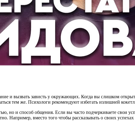
ние и вызвать зависть у окружающих. Когда вы слишком открыт
аться тем же. Психологи рекомендуют избегать излишней кокетл
тью, но и способ общения. Если вы часто подчеркиваете свои ус
но. Например, вместо того чтобы рассказывать о своих успехах 