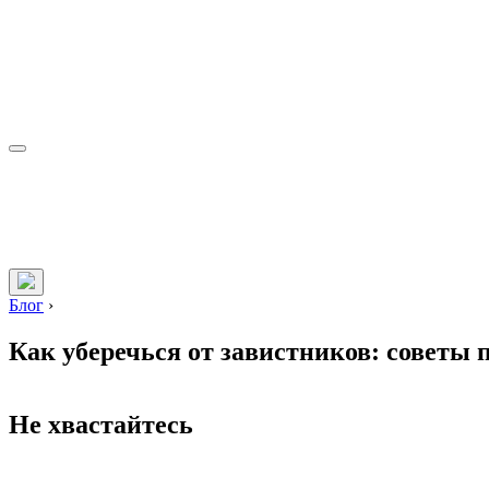
Блог
›
Как уберечься от завистников: советы 
Не хвастайтесь