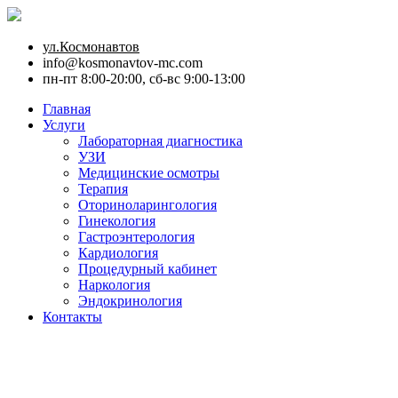
ул.Космонавтов
info@kosmonavtov-mc.com
пн-пт 8:00-20:00, сб-вс 9:00-13:00
Главная
Услуги
Лабораторная диагностика
УЗИ
Медицинские осмотры
Терапия
Оториноларингология
Гинекология
Гастроэнтерология
Кардиология
Процедурный кабинет
Наркология
Эндокринология
Контакты