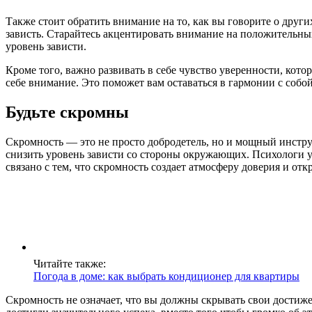
Также стоит обратить внимание на то, как вы говорите о друг
зависть. Старайтесь акцентировать внимание на положительны
уровень зависти.
Кроме того, важно развивать в себе чувство уверенности, кот
себе внимание. Это поможет вам оставаться в гармонии с собо
Будьте скромны
Скромность — это не просто добродетель, но и мощный инструм
снизить уровень зависти со стороны окружающих. Психологи у
связано с тем, что скромность создает атмосферу доверия и от
Читайте также:
Погода в доме: как выбрать кондиционер для квартиры
Скромность не означает, что вы должны скрывать свои достиже