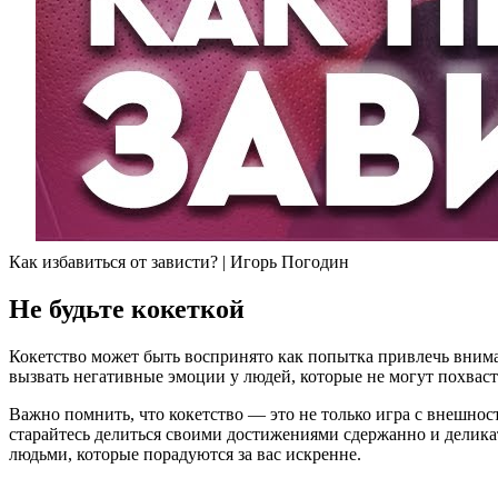
Как избавиться от зависти? | Игорь Погодин
Не будьте кокеткой
Кокетство может быть воспринято как попытка привлечь внима
вызвать негативные эмоции у людей, которые не могут похваст
Важно помнить, что кокетство — это не только игра с внешнос
старайтесь делиться своими достижениями сдержанно и деликат
людьми, которые порадуются за вас искренне.