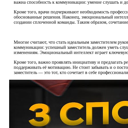
важна способность к коммуникации: умение слушать и д
Кроме того, врачи подчеркивают необходимость професси
обоснованные решения. Наконец, эмоциональный интелле
создании сплоченной команды. Таким образом, сочетание 
Многие считают, что стать идеальным заместителем руко
коммуникации: успешный заместитель должен уметь слуш
изменениям. Эмоциональный интеллект играет ключевую 
Кроме того, важно проявлять инициативу и предлагать ре
поддерживать её мотивацию. Не стоит забывать и о пост
заместитель — это тот, кто сочетает в себе профессионал