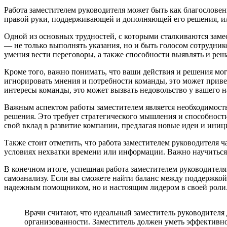
Работа заместителем руководителя может быть как благословен
правой руки, поддерживающей и дополняющей его решения, или
Одной из основных трудностей, с которыми сталкиваются заме
— не только выполнять указания, но и быть голосом сотрудник
умения вести переговоры, а также способности выявлять и реш
Кроме того, важно понимать, что ваши действия и решения мог
игнорировать мнения и потребности команды, это может приве
интересы команды, это может вызвать недовольство у вашего н
Важным аспектом работы заместителем является необходимость
решения. Это требует стратегического мышления и способности
свой вклад в развитие компании, предлагая новые идеи и иниц
Также стоит отметить, что работа заместителем руководителя ч
условиях нехватки времени или информации. Важно научиться с
В конечном итоге, успешная работа заместителем руководителя 
самоанализу. Если вы сможете найти баланс между поддержкой 
надежным помощником, но и настоящим лидером в своей роли
Врачи считают, что идеальный заместитель руководителя
организованности. Заместитель должен уметь эффективно