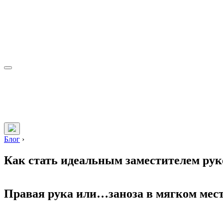
Блог
›
Как стать идеальным заместителем рук
Правая рука или…заноза в мягком мес