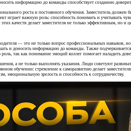
оносить информацию до команды способствует созданию довери
онального роста и постоянного обучения. Заместитель должен б
кт играет важную роль: способность понимать и учитывать чувс
этих качеств делает заместителя не только эффективным, но и 
водителя — это не только вопрос профессиональных навыков, но
ать и доносить информацию до команды. Также подчеркивается 
роль, так как понимание эмоций коллег помогает наладить дов
шения, а не только выполнять указания. Люди советуют развиват
оянном обучении: стремление к саморазвитию делает заместителя
изм, эмоциональную зрелость и способность к сотрудничеству.