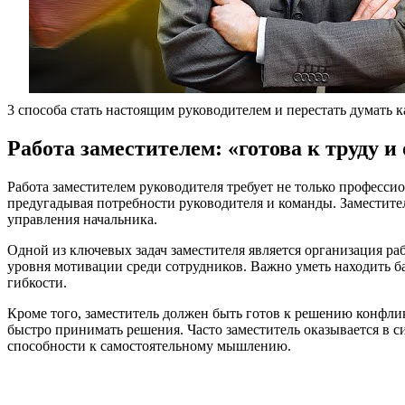
3 способа стать настоящим руководителем и перестать думать 
Работа заместителем: «готова к труду и
Работа заместителем руководителя требует не только професси
предугадывая потребности руководителя и команды. Заместитель
управления начальника.
Одной из ключевых задач заместителя является организация ра
уровня мотивации среди сотрудников. Важно уметь находить б
гибкости.
Кроме того, заместитель должен быть готов к решению конфлик
быстро принимать решения. Часто заместитель оказывается в си
способности к самостоятельному мышлению.