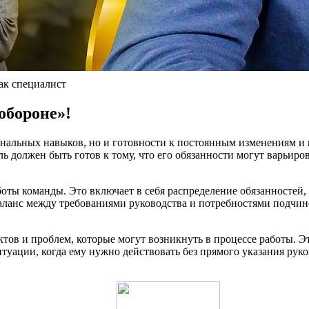
как специалист
 обороне»!
ональных навыков, но и готовности к постоянным изменениям и в
 должен быть готов к тому, что его обязанности могут варьирова
боты команды. Это включает в себя распределение обязанностей
аланс между требованиями руководства и потребностями подчин
тов и проблем, которые могут возникнуть в процессе работы. Э
туации, когда ему нужно действовать без прямого указания руко