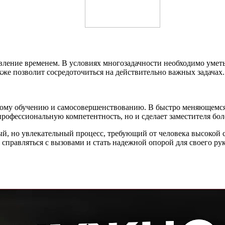
вление временем. В условиях многозадачности необходимо умет
акже позволит сосредоточиться на действительно важных задачах.
нному обучению и самосовершенствованию. В быстро меняющемся
профессиональную компетентность, но и сделает заместителя бо
ый, но увлекательный процесс, требующий от человека высокой 
справляться с вызовами и стать надежной опорой для своего ру