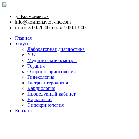
ул.Космонавтов
info@kosmonavtov-mc.com
пн-пт 8:00-20:00, сб-вс 9:00-13:00
Главная
Услуги
Лабораторная диагностика
УЗИ
Медицинские осмотры
Терапия
Оториноларингология
Гинекология
Гастроэнтерология
Кардиология
Процедурный кабинет
Наркология
Эндокринология
Контакты