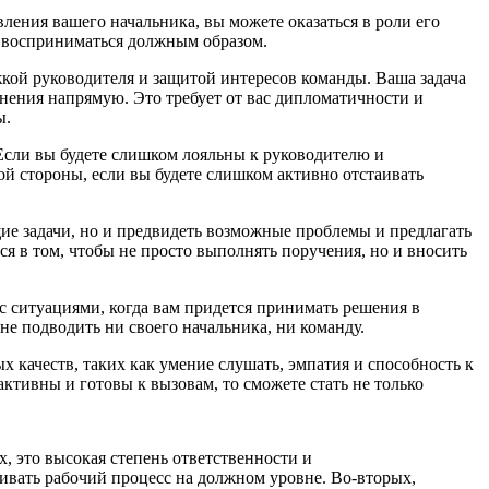
ления вашего начальника, вы можете оказаться в роли его
т восприниматься должным образом.
жкой руководителя и защитой интересов команды. Ваша задача
мнения напрямую. Это требует от вас дипломатичности и
ы.
 Если вы будете слишком лояльны к руководителю и
й стороны, если вы будете слишком активно отстаивать
ие задачи, но и предвидеть возможные проблемы и предлагать
я в том, чтобы не просто выполнять поручения, но и вносить
 с ситуациями, когда вам придется принимать решения в
не подводить ни своего начальника, ни команду.
х качеств, таких как умение слушать, эмпатия и способность к
ктивны и готовы к вызовам, то сможете стать не только
, это высокая степень ответственности и
ивать рабочий процесс на должном уровне. Во-вторых,