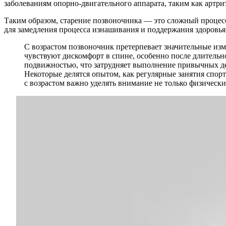
заболеваниям опорно-двигательного аппарата, таким как артри
Таким образом, старение позвоночника — это сложный процес
для замедления процесса изнашивания и поддержания здоровья
С возрастом позвоночник претерпевает значительные изм
чувствуют дискомфорт в спине, особенно после длительн
подвижностью, что затрудняет выполнение привычных дей
Некоторые делятся опытом, как регулярные занятия спорт
с возрастом важно уделять внимание не только физическ