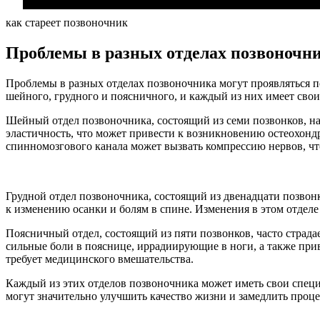
как стареет позвоночник
Проблемы в разных отделах позвоночн
Проблемы в разных отделах позвоночника могут проявляться по
шейного, грудного и поясничного, и каждый из них имеет свои
Шейный отдел позвоночника, состоящий из семи позвонков, н
эластичность, что может привести к возникновению остеохонд
спинномозгового канала может вызвать компрессию нервов, чт
Грудной отдел позвоночника, состоящий из двенадцати позвонко
к изменению осанки и болям в спине. Изменения в этом отделе
Поясничный отдел, состоящий из пяти позвонков, часто страд
сильные боли в пояснице, иррадиирующие в ноги, а также прив
требует медицинского вмешательства.
Каждый из этих отделов позвоночника может иметь свои спец
могут значительно улучшить качество жизни и замедлить проце