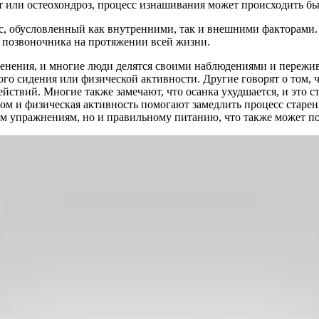
т или остеохондроз, процесс изнашивания может происходить бы
с, обусловленный как внутренними, так и внешними факторами.
 позвоночника на протяжении всей жизни.
енения, и многие люди делятся своими наблюдениями и пережив
ого сидения или физической активности. Другие говорят о том, 
ствий. Многие также замечают, что осанка ухудшается, и это с
ом и физическая активность помогают замедлить процесс старен
им упражнениям, но и правильному питанию, что также может по