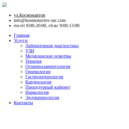
ул.Космонавтов
info@kosmonavtov-mc.com
пн-пт 8:00-20:00, сб-вс 9:00-13:00
Главная
Услуги
Лабораторная диагностика
УЗИ
Медицинские осмотры
Терапия
Оториноларингология
Гинекология
Гастроэнтерология
Кардиология
Процедурный кабинет
Наркология
Эндокринология
Контакты