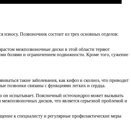
ся износу. Позвоночник состоит из трех основных отделов:
зрастом межпозвоночные диски в этой области теряют
ными болями и ограничением подвижности. Кроме того, сужение
виваться такие заболевания, как кифоз и сколиоз, что приводит
дные позвонки связаны с функциями легких и сердца.
рую он испытывает. Поясничный остеохондроз может вызывать
и межпозвоночных дисков, что является серьезной проблемой и
ащение к специалисту и регулярные профилактические меры