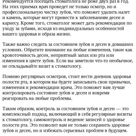
Рекомендуется посещать стоматолога не реже двух раз в год.
На этих приемах врач проведет не только осмотр, но и
профессиональную чистку зубов, что поможет удалить налет
и камень, которые могут привести к заболеваниям десен и
кариесу. Кроме того, стоматолог может дать рекомендации по
уходу за зубами, исходя из индивидуальных особенностей
вашего здоровья и образа жизни.
Также важно следить за состоянием зубов и десен в домашних
условиях. Обратите внимание на любые изменения, такие как
кровоточивость десен, неприятный запах изо рта или
изменения в цвете зубов. Если вы заметили что-то необычное,
не откладывайте визит к стоматологу.
Помимо регулярных осмотров, стоит вести дневник здоровья
полости рта, в котором вы будете записывать свои привычки,
изменения и рекомендации врача. Это поможет вам лучше
контролировать состояние зубов и десен и вовремя
реагировать на любые проблемы.
Таким образом, контроль за состоянием зубов и десен — это
комплексный подход, включающий в себя регулярные визиты
к стоматологу, самоконтроль и ведение записей о здоровье
полости рта. Это позволит вам не только сохранить здоровье
зубов и десен, но и избежать серьезных проблем в будущем.