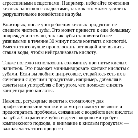
агрессивными веществами. Например, избегайте сочетания
кислых напитков с сладостями, так как это может усилить
разрушительное воздействие на зубы.
Во-вторых, после употребления кислых продуктов не
спешите чистить зубы. Это может привести к еще большему
повреждению эмали, так как зубы становятся более
уязвимыми в течение 30 минут после контакта с кислотой.
Вместо этого лучше прополоскать рот водой или выпить
стакан воды, чтобы нейтрализовать кислоту.
Также полезно использовать соломинку при питье кислых
напитков. Это поможет минимизировать контакт кислоты с
зубами. Если вы любите цитрусовые, старайтесь есть их в
сочетании с другими продуктами, например, добавляя в
салаты или употребляя с йогуртом, что поможет снизить
концентрацию кислоты.
Наконец, регулярные визиты к стоматологу для
профессиональной чистки и осмотра помогут выявить и
предотвратить проблемы, связанные с воздействием кислоты
на зубы. Сохранение зубов и десен здоровыми требует
комплексного подхода, и внимание к кислым продуктам —
важная часть этого процесса.