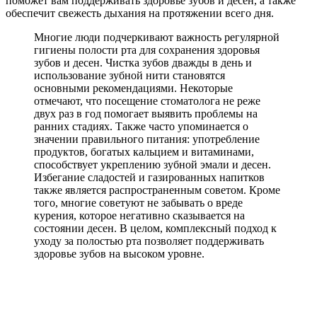
поможет вам поддерживать здоровье зубов и десен, а также
обеспечит свежесть дыхания на протяжении всего дня.
Многие люди подчеркивают важность регулярной
гигиены полости рта для сохранения здоровья
зубов и десен. Чистка зубов дважды в день и
использование зубной нити становятся
основными рекомендациями. Некоторые
отмечают, что посещение стоматолога не реже
двух раз в год помогает выявить проблемы на
ранних стадиях. Также часто упоминается о
значении правильного питания: употребление
продуктов, богатых кальцием и витаминами,
способствует укреплению зубной эмали и десен.
Избегание сладостей и газированных напитков
также является распространенным советом. Кроме
того, многие советуют не забывать о вреде
курения, которое негативно сказывается на
состоянии десен. В целом, комплексный подход к
уходу за полостью рта позволяет поддерживать
здоровье зубов на высоком уровне.