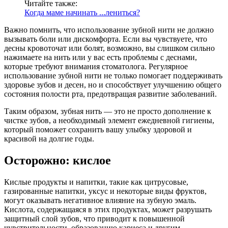
Читайте также:
Когда маме начинать ...лениться?
Важно помнить, что использование зубной нити не должно
вызывать боли или дискомфорта. Если вы чувствуете, что
десны кровоточат или болят, возможно, вы слишком сильно
нажимаете на нить или у вас есть проблемы с деснами,
которые требуют внимания стоматолога. Регулярное
использование зубной нити не только помогает поддерживать
здоровье зубов и десен, но и способствует улучшению общего
состояния полости рта, предотвращая развитие заболеваний.
Таким образом, зубная нить — это не просто дополнение к
чистке зубов, а необходимый элемент ежедневной гигиены,
который поможет сохранить вашу улыбку здоровой и
красивой на долгие годы.
Осторожно: кислое
Кислые продукты и напитки, такие как цитрусовые,
газированные напитки, уксус и некоторые виды фруктов,
могут оказывать негативное влияние на зубную эмаль.
Кислота, содержащаяся в этих продуктах, может разрушать
защитный слой зубов, что приводит к повышенной
чувствительности, образованию кариеса и другим