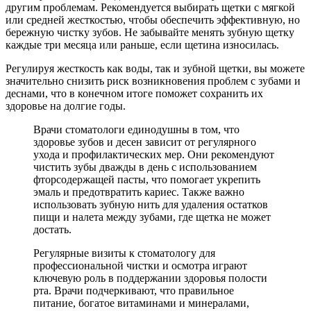
другим проблемам. Рекомендуется выбирать щетки с мягкой
или средней жесткостью, чтобы обеспечить эффективную, но
бережную чистку зубов. Не забывайте менять зубную щетку
каждые три месяца или раньше, если щетина износилась.
Регулируя жесткость как воды, так и зубной щетки, вы можете
значительно снизить риск возникновения проблем с зубами и
деснами, что в конечном итоге поможет сохранить их
здоровье на долгие годы.
Врачи стоматологи единодушны в том, что
здоровье зубов и десен зависит от регулярного
ухода и профилактических мер. Они рекомендуют
чистить зубы дважды в день с использованием
фторсодержащей пасты, что помогает укрепить
эмаль и предотвратить кариес. Также важно
использовать зубную нить для удаления остатков
пищи и налета между зубами, где щетка не может
достать.
Регулярные визиты к стоматологу для
профессиональной чистки и осмотра играют
ключевую роль в поддержании здоровья полости
рта. Врачи подчеркивают, что правильное
питание, богатое витаминами и минералами,