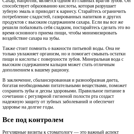
Сахар, напротив, является одним из главных врагов зубов. Он
способствует образованию кислоты, которая разрушает
зубную эмаль и приводит к кариесу. Старайтесь ограничить
потребление сладостей, газированных напитков и других
продуктов с высоким содержанием сахара. Если вы все же
решили побаловать себя сладким, постарайтесь сделать это во
время основного приема пищи, чтобы минимизировать
воздействие сахара на зубы.
Также стоит помнить о важности питьевой воды. Она не
только увлажняет организм, но и помогает смывать остатки
пищи и кислоты с поверхности зубов. Минеральная вода с
высоким содержанием кальция может стать отличным
дополнением к вашему рациону.
В заключение, сбалансированная и разнообразная диета,
богатая необходимыми питательными веществами, поможет
сохранить зубы и десны здоровыми. Правильное питание в
сочетании с регулярной гигиеной полости рта создаст
надежную защиту от зубных заболеваний и обеспечит
здоровье на долгие годы.
Все под контролем
Регулярные визиты к стоматологу — это важный аспект