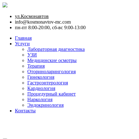
ул.Космонавтов
info@kosmonavtov-mc.com
пн-пт 8:00-20:00, сб-вс 9:00-13:00
Главная
Услуги
Лабораторная диагностика
УЗИ
Медицинские осмотры
Терапия
Оториноларингология
Гинекология
Гастроэнтерология
Кардиология
Процедурный кабинет
Наркология
Эндокринология
Контакты