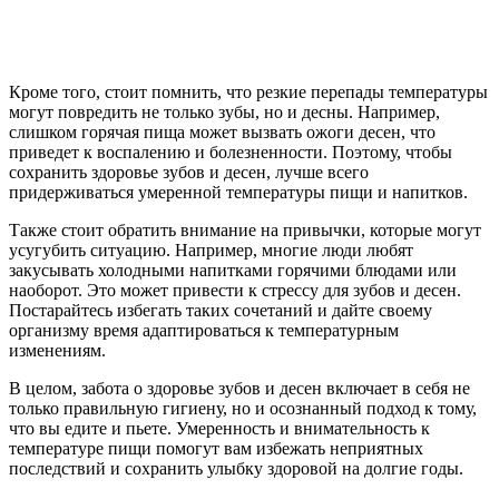
Кроме того, стоит помнить, что резкие перепады температуры
могут повредить не только зубы, но и десны. Например,
слишком горячая пища может вызвать ожоги десен, что
приведет к воспалению и болезненности. Поэтому, чтобы
сохранить здоровье зубов и десен, лучше всего
придерживаться умеренной температуры пищи и напитков.
Также стоит обратить внимание на привычки, которые могут
усугубить ситуацию. Например, многие люди любят
закусывать холодными напитками горячими блюдами или
наоборот. Это может привести к стрессу для зубов и десен.
Постарайтесь избегать таких сочетаний и дайте своему
организму время адаптироваться к температурным
изменениям.
В целом, забота о здоровье зубов и десен включает в себя не
только правильную гигиену, но и осознанный подход к тому,
что вы едите и пьете. Умеренность и внимательность к
температуре пищи помогут вам избежать неприятных
последствий и сохранить улыбку здоровой на долгие годы.