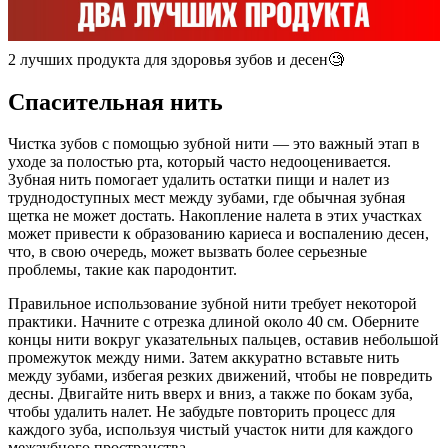
2 лучших продукта для здоровья зубов и десен🧐
Спасительная нить
Чистка зубов с помощью зубной нити — это важный этап в
уходе за полостью рта, который часто недооценивается.
Зубная нить помогает удалить остатки пищи и налет из
труднодоступных мест между зубами, где обычная зубная
щетка не может достать. Накопление налета в этих участках
может привести к образованию кариеса и воспалению десен,
что, в свою очередь, может вызвать более серьезные
проблемы, такие как пародонтит.
Правильное использование зубной нити требует некоторой
практики. Начните с отрезка длиной около 40 см. Оберните
концы нити вокруг указательных пальцев, оставив небольшой
промежуток между ними. Затем аккуратно вставьте нить
между зубами, избегая резких движений, чтобы не повредить
десны. Двигайте нить вверх и вниз, а также по бокам зуба,
чтобы удалить налет. Не забудьте повторить процесс для
каждого зуба, используя чистый участок нити для каждого
межзубного пространства.