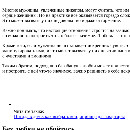
Многие мужчины, увлеченные пикапом, могут считать, что им 
сердце женщины. Но на практике все оказывается гораздо слож
Это может вызвать у них недовольство и даже отторжение.
Важно понимать, что настоящие отношения строятся на взаимо
возможность построить что-то более значимое. Любовь — это не
Кроме того, если мужчина не испытывает искренних чувств, эт
манипулировать ими, и это может вызвать у них негативные эм
с чувствами и эмоциями.
Таким образом, подход «по барабану» к любви может привести
и построить с ней что-то значимое, важно развивать в себе ис
Читайте также:
Погода в доме: как выбрать кондиционер для квартиры
Без любви не обойтись