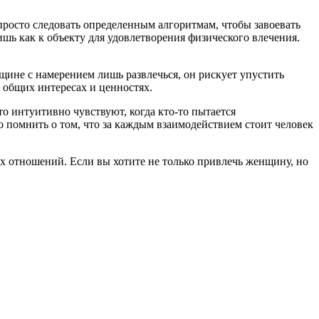
просто следовать определенным алгоритмам, чтобы завоевать
ишь как к объекту для удовлетворения физического влечения.
ине с намерением лишь развлечься, он рискует упустить
а общих интересах и ценностях.
о интуитивно чувствуют, когда кто-то пытается
о помнить о том, что за каждым взаимодействием стоит человек
х отношений. Если вы хотите не только привлечь женщину, но