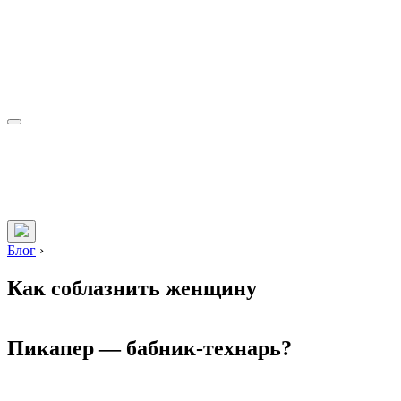
Блог
›
Как соблазнить женщину
Пикапер — бабник-технарь?