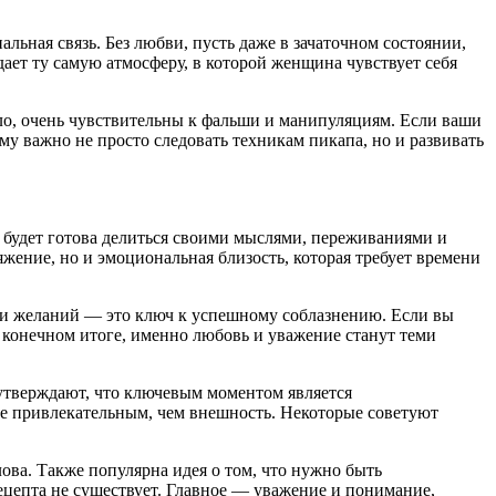
льная связь. Без любви, пусть даже в зачаточном состоянии,
ает ту самую атмосферу, в которой женщина чувствует себя
ло, очень чувствительны к фальши и манипуляциям. Если ваши
му важно не просто следовать техникам пикапа, но и развивать
 будет готова делиться своими мыслями, переживаниями и
яжение, но и эмоциональная близость, которая требует времени
й и желаний — это ключ к успешному соблазнению. Если вы
 конечном итоге, именно любовь и уважение станут теми
утверждают, что ключевым моментом является
лее привлекательным, чем внешность. Некоторые советуют
ова. Также популярна идея о том, что нужно быть
рецепта не существует. Главное — уважение и понимание,