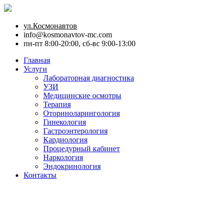
ул.Космонавтов
info@kosmonavtov-mc.com
пн-пт 8:00-20:00, сб-вс 9:00-13:00
Главная
Услуги
Лабораторная диагностика
УЗИ
Медицинские осмотры
Терапия
Оториноларингология
Гинекология
Гастроэнтерология
Кардиология
Процедурный кабинет
Наркология
Эндокринология
Контакты