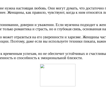
не нужна настоящая любовь. Они могут думать, что достаточно 
нее. Женщины, как правило, чувствуют, когда к ним относятся л
понимании, доверии и уважении. Если мужчина подходит к женщ
 только романтика и страсть, но и глубокая связь, основанная н
о может отразиться на его уверенности и харизме. Женщины част
оции. Поэтому, даже если вы используете техники пикапа, важн
 к временным успехам, но не обеспечит устойчивых и счастливы
кренность и способность к эмоциональной близости.