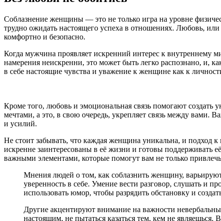
Соблазнение женщины — это не только игра на уровне физическ
трудно ожидать настоящего успеха в отношениях. Любовь, или 
комфортно и безопасно.
Когда мужчина проявляет искренний интерес к внутреннему м
намерения неискренни, это может быть легко распознано, и, ка
в себе настоящие чувства и уважение к женщине как к личност
Кроме того, любовь и эмоциональная связь помогают создать 
мечтами, а это, в свою очередь, укрепляет связь между вами. 
и усилий.
Не стоит забывать, что каждая женщина уникальна, и подход
искренне заинтересованы в её жизни и готовы поддерживать е
важными элементами, которые помогут вам не только привлечь
Мнения людей о том, как соблазнить женщину, варьирую
уверенность в себе. Умение вести разговор, слушать и п
использовать юмор, чтобы разрядить обстановку и созда
Другие акцентируют внимание на важности невербальных 
настоящим, не пытаться казаться тем, кем не являешься.