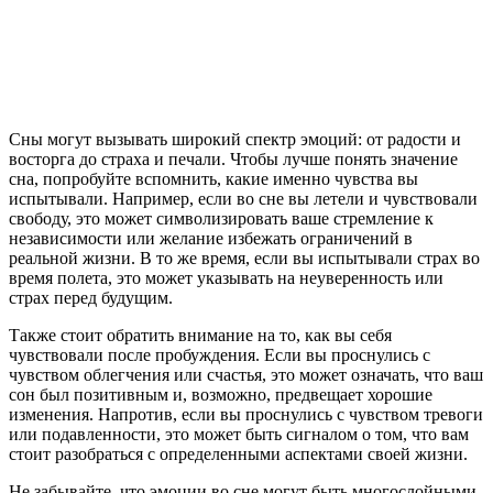
Сны могут вызывать широкий спектр эмоций: от радости и
восторга до страха и печали. Чтобы лучше понять значение
сна, попробуйте вспомнить, какие именно чувства вы
испытывали. Например, если во сне вы летели и чувствовали
свободу, это может символизировать ваше стремление к
независимости или желание избежать ограничений в
реальной жизни. В то же время, если вы испытывали страх во
время полета, это может указывать на неуверенность или
страх перед будущим.
Также стоит обратить внимание на то, как вы себя
чувствовали после пробуждения. Если вы проснулись с
чувством облегчения или счастья, это может означать, что ваш
сон был позитивным и, возможно, предвещает хорошие
изменения. Напротив, если вы проснулись с чувством тревоги
или подавленности, это может быть сигналом о том, что вам
стоит разобраться с определенными аспектами своей жизни.
Не забывайте, что эмоции во сне могут быть многослойными.