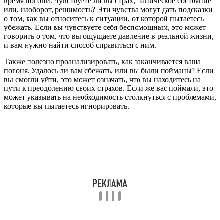
время погони. Чувствуете ли вы страх, паническое состояние
или, наоборот, решимость? Эти чувства могут дать подсказки
о том, как вы относитесь к ситуации, от которой пытаетесь
убежать. Если вы чувствуете себя беспомощным, это может
говорить о том, что вы ощущаете давление в реальной жизни,
и вам нужно найти способ справиться с ним.
Также полезно проанализировать, как заканчивается ваша
погоня. Удалось ли вам сбежать, или вы были пойманы? Если
вы смогли уйти, это может означать, что вы находитесь на
пути к преодолению своих страхов. Если же вас поймали, это
может указывать на необходимость столкнуться с проблемами,
которые вы пытаетесь игнорировать.