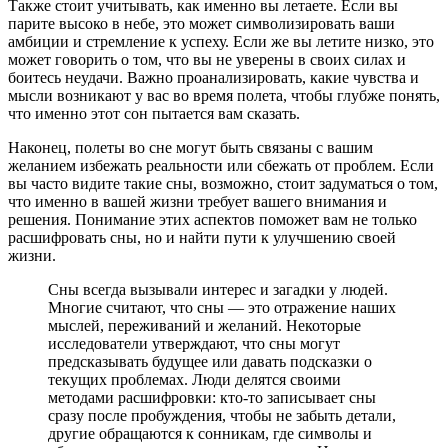
Также стоит учитывать, как именно вы летаете. Если вы
парите высоко в небе, это может символизировать ваши
амбиции и стремление к успеху. Если же вы летите низко, это
может говорить о том, что вы не уверены в своих силах и
боитесь неудачи. Важно проанализировать, какие чувства и
мысли возникают у вас во время полета, чтобы глубже понять,
что именно этот сон пытается вам сказать.
Наконец, полеты во сне могут быть связаны с вашим
желанием избежать реальности или сбежать от проблем. Если
вы часто видите такие сны, возможно, стоит задуматься о том,
что именно в вашей жизни требует вашего внимания и
решения. Понимание этих аспектов поможет вам не только
расшифровать сны, но и найти пути к улучшению своей
жизни.
Сны всегда вызывали интерес и загадки у людей.
Многие считают, что сны — это отражение наших
мыслей, переживаний и желаний. Некоторые
исследователи утверждают, что сны могут
предсказывать будущее или давать подсказки о
текущих проблемах. Люди делятся своими
методами расшифровки: кто-то записывает сны
сразу после пробуждения, чтобы не забыть детали,
другие обращаются к сонникам, где символы и