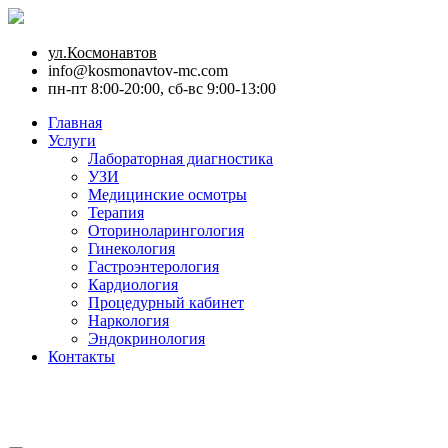
ул.Космонавтов
info@kosmonavtov-mc.com
пн-пт 8:00-20:00, сб-вс 9:00-13:00
Главная
Услуги
Лабораторная диагностика
УЗИ
Медицинские осмотры
Терапия
Оториноларингология
Гинекология
Гастроэнтерология
Кардиология
Процедурный кабинет
Наркология
Эндокринология
Контакты