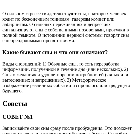
О сильном стрессе свидетельствуют сны, в которых человек
ходит по бесконечным тоннелям, галереям комнат или
лабиринтам. О сильных переживаниях и депрессиях
сигнализируют сны с собственными похоронами, прогулки в
полной темноте. О истощении нервной системы говорят сны
с непреодолимыми препятствиями.
Какие бывают сны и что они означают?
Виды сновидений: 1) Обычные сны, то есть переработка
информации, полученной в течение дня (или нескольких). 2)
Сны о желаниях и удовлетворении потребностей (явных или
вытесненных и запрещенных). 3) Метафорическое
изображение различных событий из прошлого или грядущего
будущего.
Советы
СОВЕТ №1
Записывайте свои сны сразу после пробуждения. Это поможет
сохранить детали, которые могут быстро забыться. Создайте