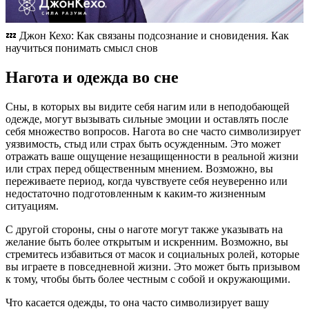
💤 Джон Кехо: Как связаны подсознание и сновидения. Как
научиться понимать смысл снов
Нагота и одежда во сне
Сны, в которых вы видите себя нагим или в неподобающей
одежде, могут вызывать сильные эмоции и оставлять после
себя множество вопросов. Нагота во сне часто символизирует
уязвимость, стыд или страх быть осужденным. Это может
отражать ваше ощущение незащищенности в реальной жизни
или страх перед общественным мнением. Возможно, вы
переживаете период, когда чувствуете себя неуверенно или
недостаточно подготовленным к каким-то жизненным
ситуациям.
С другой стороны, сны о наготе могут также указывать на
желание быть более открытым и искренним. Возможно, вы
стремитесь избавиться от масок и социальных ролей, которые
вы играете в повседневной жизни. Это может быть призывом
к тому, чтобы быть более честным с собой и окружающими.
Что касается одежды, то она часто символизирует вашу