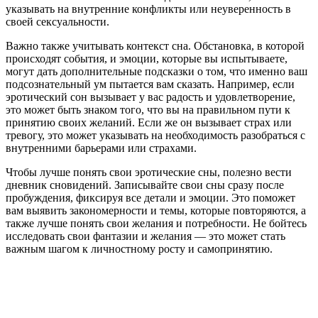
указывать на внутренние конфликты или неуверенность в
своей сексуальности.
Важно также учитывать контекст сна. Обстановка, в которой
происходят события, и эмоции, которые вы испытываете,
могут дать дополнительные подсказки о том, что именно ваш
подсознательный ум пытается вам сказать. Например, если
эротический сон вызывает у вас радость и удовлетворение,
это может быть знаком того, что вы на правильном пути к
принятию своих желаний. Если же он вызывает страх или
тревогу, это может указывать на необходимость разобраться с
внутренними барьерами или страхами.
Чтобы лучше понять свои эротические сны, полезно вести
дневник сновидений. Записывайте свои сны сразу после
пробуждения, фиксируя все детали и эмоции. Это поможет
вам выявить закономерности и темы, которые повторяются, а
также лучше понять свои желания и потребности. Не бойтесь
исследовать свои фантазии и желания — это может стать
важным шагом к личностному росту и самопринятию.