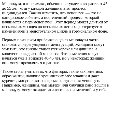
Менопауза, или климакс, обычно наступает в возрасте от 45
до 55 лет, хотя у каждой женщины этот процесс
индивидуален. Важно отметить, что менопауза — это не
одноразовое событие, а постепенный процесс, который
начинается с перименопаузы. Этот период может длиться от
нескольких месяцев до нескольких лет и характеризуется
изменениями в менструальном цикле и гормональном фоне.
Первым признаком приближающейся менопаузы часто
становится нерегулярность менструаций. Женщины могут
заметить, что циклы становятся короче или длиннее, а
количество выделений меняется. Эти изменения могут
начаться уже в возрасте 40-45 лет, но у некоторых женщин
они могут проявляться и раньше.
Также стоит учитывать, что факторы, такие как генетика,
образ жизни, наличие хронических заболеваний и даже
курение, могут влиять на время наступления менопаузы.
Например, женщины, чьи матери или бабушки рано вошли в
менопаузу, могут ожидать аналогичных изменений и у себя.