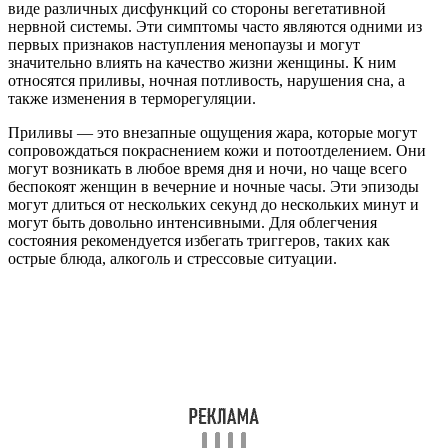
виде различных дисфункций со стороны вегетативной
нервной системы. Эти симптомы часто являются одними из
первых признаков наступления менопаузы и могут
значительно влиять на качество жизни женщины. К ним
относятся приливы, ночная потливость, нарушения сна, а
также изменения в терморегуляции.
Приливы — это внезапные ощущения жара, которые могут
сопровождаться покраснением кожи и потоотделением. Они
могут возникать в любое время дня и ночи, но чаще всего
беспокоят женщин в вечерние и ночные часы. Эти эпизоды
могут длиться от нескольких секунд до нескольких минут и
могут быть довольно интенсивными. Для облегчения
состояния рекомендуется избегать триггеров, таких как
острые блюда, алкоголь и стрессовые ситуации.