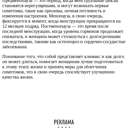
Предменопауза — это период, когда менструальные циклы
становятся нерегулярными, и могут возникать первые
симптомы, такие как приливы, ночная потливость и
изменения настроения. Менопауза, в свою очередь,
фиксируется в момент, когда менструации прекращаются на
12 месяцев подряд. Постменопауза — это время после
последней менструации, когда уровень гормонов продолжает
снижаться, и женщина может столкнуться с долгосрочными
последствиями, такими как остеопороз и сердечно-сосудистые
заболевания.
Понимание того, что собой представляет климакс и как долго
он может длиться, помогает женщинам лучше подготовиться
к этому этапу жизни и принять меры для облегчения
симптомов, что в свою очередь способствует улучшению
качества жизни.