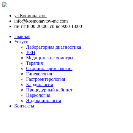
ул.Космонавтов
info@kosmonavtov-mc.com
пн-пт 8:00-20:00, сб-вс 9:00-13:00
Главная
Услуги
Лабораторная диагностика
УЗИ
Медицинские осмотры
Терапия
Оториноларингология
Гинекология
Гастроэнтерология
Кардиология
Процедурный кабинет
Наркология
Эндокринология
Контакты