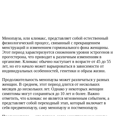
Менопауза, или климакс, представляет собой естественный
физиологический процесс, связанный с прекращением
менструаций и изменением гормонального фона женщины.
Этот период характеризуется снижением уровня эстрогенов и
прогестерона, что приводит к различным изменениям в
организме. Климакс обычно наступает в возрасте от 45 до 55
лет, но его начало может варьироваться в зависимости от
индивидуальных особенностей, генетики и образа жизни.
Продолжительность менопаузы может различаться у разных
женщин. В среднем, этот период длится от нескольких
месяцев до нескольких лет. Однако у некоторых женщин
симптомы могут сохраняться до 10 лет и более. Важно
отметить, что климакс не является мгновенным событием, а
представляет собой переходный этап, который включает в
себя предменопаузу, саму менопаузу и постменопаузу.