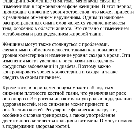
Эндокринно-обменные симптомы менопаузы связаны с
изменениями в гормональном фоне женщины. В этот период
происходит снижение уровня эстрогенов, что может привести
к различным обменным нарушениям. Одним из наиболее
распространенных симптомов является увеличение массы
тела, особенно в области живота. Это связано с изменением
метаболизма и распределением жировой ткани.
Женщины могут также столкнуться с проблемами,
связанными с обменом веществ, такими как повышение
уровня холестерина и изменение уровня сахара в крови. Эти
изменения могут увеличить риск развития сердечно-
сосудистых заболеваний и диабета. Поэтому важно
контролировать уровень холестерина и сахара, а также
следить за своим питанием.
Кроме того, в период менопаузы может наблюдаться
снижение плотности костной ткани, что увеличивает риск
остеопороза. Эстрогены играют важную роль в поддержании
здоровья костей, и их снижение может привести к
ослаблению костей. Регулярные физические нагрузки,
особенно силовые тренировки, а также употребление
достаточного количества кальция и витамина D могут помочь
в поддержании здоровья костей.