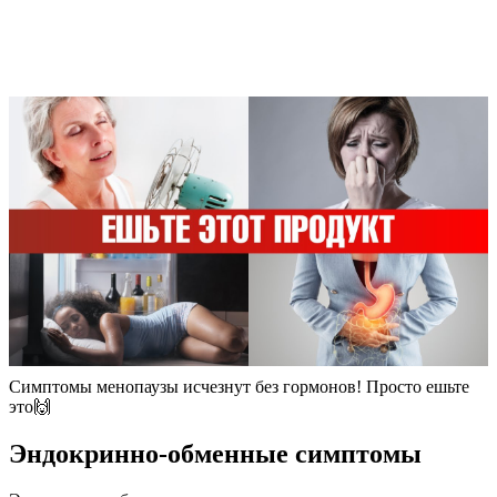
Симптомы менопаузы исчезнут без гормонов! Просто ешьте
это🙌
Эндокринно-обменные симптомы