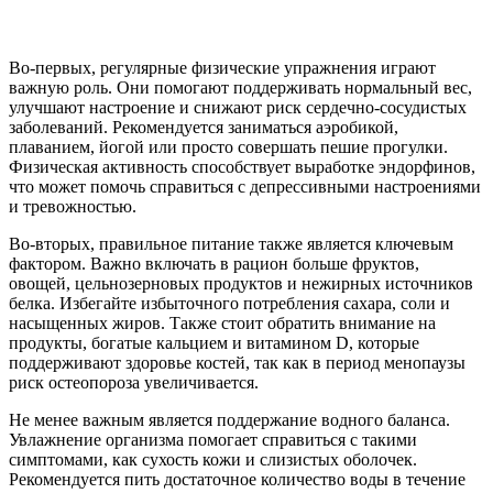
Во-первых, регулярные физические упражнения играют
важную роль. Они помогают поддерживать нормальный вес,
улучшают настроение и снижают риск сердечно-сосудистых
заболеваний. Рекомендуется заниматься аэробикой,
плаванием, йогой или просто совершать пешие прогулки.
Физическая активность способствует выработке эндорфинов,
что может помочь справиться с депрессивными настроениями
и тревожностью.
Во-вторых, правильное питание также является ключевым
фактором. Важно включать в рацион больше фруктов,
овощей, цельнозерновых продуктов и нежирных источников
белка. Избегайте избыточного потребления сахара, соли и
насыщенных жиров. Также стоит обратить внимание на
продукты, богатые кальцием и витамином D, которые
поддерживают здоровье костей, так как в период менопаузы
риск остеопороза увеличивается.
Не менее важным является поддержание водного баланса.
Увлажнение организма помогает справиться с такими
симптомами, как сухость кожи и слизистых оболочек.
Рекомендуется пить достаточное количество воды в течение