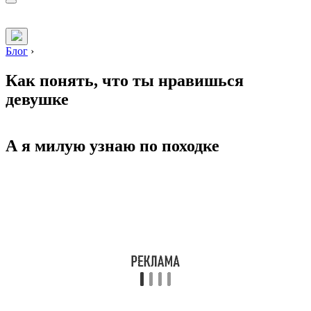
Блог
›
Как понять, что ты нравишься
девушке
А я милую узнаю по походке