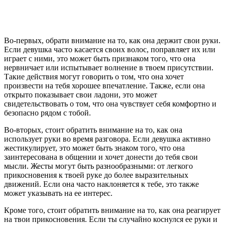
Во-первых, обрати внимание на то, как она держит свои руки.
Если девушка часто касается своих волос, поправляет их или
играет с ними, это может быть признаком того, что она
нервничает или испытывает волнение в твоем присутствии.
Такие действия могут говорить о том, что она хочет
произвести на тебя хорошее впечатление. Также, если она
открыто показывает свои ладони, это может
свидетельствовать о том, что она чувствует себя комфортно и
безопасно рядом с тобой.
Во-вторых, стоит обратить внимание на то, как она
использует руки во время разговора. Если девушка активно
жестикулирует, это может быть знаком того, что она
заинтересована в общении и хочет донести до тебя свои
мысли. Жесты могут быть разнообразными: от легкого
прикосновения к твоей руке до более выразительных
движений. Если она часто наклоняется к тебе, это также
может указывать на ее интерес.
Кроме того, стоит обратить внимание на то, как она реагирует
на твои прикосновения. Если ты случайно коснулся ее руки и