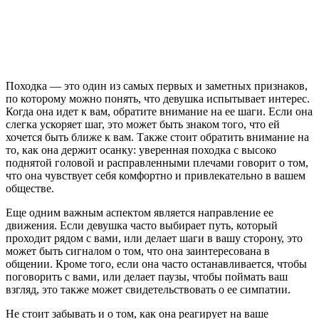
Походка — это один из самых первых и заметных признаков,
по которому можно понять, что девушка испытывает интерес.
Когда она идет к вам, обратите внимание на ее шаги. Если она
слегка ускоряет шаг, это может быть знаком того, что ей
хочется быть ближе к вам. Также стоит обратить внимание на
то, как она держит осанку: уверенная походка с высоко
поднятой головой и расправленными плечами говорит о том,
что она чувствует себя комфортно и привлекательно в вашем
обществе.
Еще одним важным аспектом является направление ее
движения. Если девушка часто выбирает путь, который
проходит рядом с вами, или делает шаги в вашу сторону, это
может быть сигналом о том, что она заинтересована в
общении. Кроме того, если она часто останавливается, чтобы
поговорить с вами, или делает паузы, чтобы поймать ваш
взгляд, это также может свидетельствовать о ее симпатии.
Не стоит забывать и о том, как она реагирует на ваше