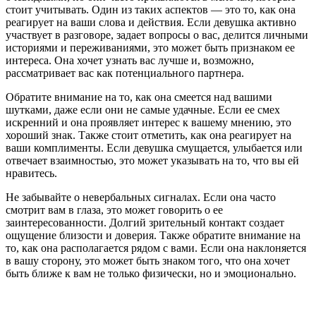
стоит учитывать. Один из таких аспектов — это то, как она
реагирует на ваши слова и действия. Если девушка активно
участвует в разговоре, задает вопросы о вас, делится личными
историями и переживаниями, это может быть признаком ее
интереса. Она хочет узнать вас лучше и, возможно,
рассматривает вас как потенциального партнера.
Обратите внимание на то, как она смеется над вашими
шутками, даже если они не самые удачные. Если ее смех
искренний и она проявляет интерес к вашему мнению, это
хороший знак. Также стоит отметить, как она реагирует на
ваши комплименты. Если девушка смущается, улыбается или
отвечает взаимностью, это может указывать на то, что вы ей
нравитесь.
Не забывайте о невербальных сигналах. Если она часто
смотрит вам в глаза, это может говорить о ее
заинтересованности. Долгий зрительный контакт создает
ощущение близости и доверия. Также обратите внимание на
то, как она располагается рядом с вами. Если она наклоняется
в вашу сторону, это может быть знаком того, что она хочет
быть ближе к вам не только физически, но и эмоционально.