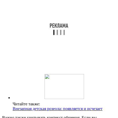
Читайте также:
Внезапная детская розеола: появляется и исчезает
Важно также учитывать контекст общения. Если вы