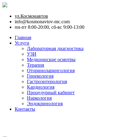
ул.Космонавтов
info@kosmonavtov-mc.com
пн-пт 8:00-20:00, сб-вс 9:00-13:00
Главная
Услуги
Лабораторная диагностика
УЗИ
Медицинские осмотры
Терапия
Оториноларингология
Гинекология
Гастроэнтерология
Кардиология
Процедурный кабинет
Наркология
Эндокринология
Контакты