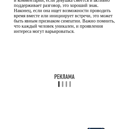
и комментарии; если девушка смеется и активно
поддерживает разговор, это хороший знак.
Наконец, если она ищет возможности проводить
время вместе или инициирует встречи, это может
быть явным признаком симпатии. Важно помнить,
что каждый человек уникален, и проявления
интереса могут варьироваться.