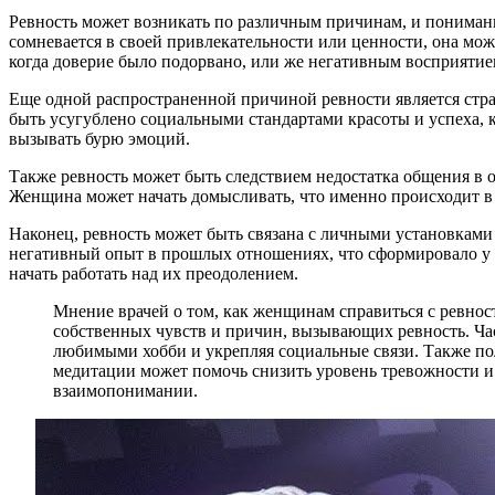
Ревность может возникать по различным причинам, и понимани
сомневается в своей привлекательности или ценности, она мо
когда доверие было подорвано, или же негативным восприятие
Еще одной распространенной причиной ревности является страх
быть усугублено социальными стандартами красоты и успеха, 
вызывать бурю эмоций.
Также ревность может быть следствием недостатка общения в 
Женщина может начать домысливать, что именно происходит в
Наконец, ревность может быть связана с личными установками
негативный опыт в прошлых отношениях, что сформировало у 
начать работать над их преодолением.
Мнение врачей о том, как женщинам справиться с ревнос
собственных чувств и причин, вызывающих ревность. Част
любимыми хобби и укрепляя социальные связи. Также пол
медитации может помочь снизить уровень тревожности и
взаимопонимании.