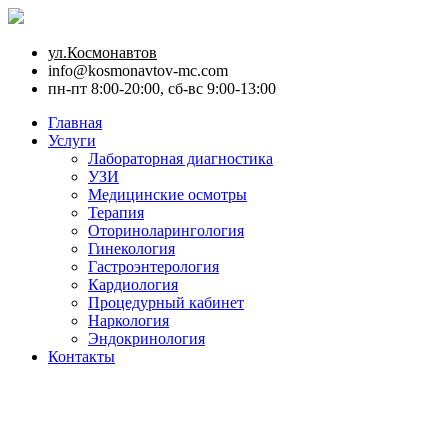
ул.Космонавтов
info@kosmonavtov-mc.com
пн-пт 8:00-20:00, сб-вс 9:00-13:00
Главная
Услуги
Лабораторная диагностика
УЗИ
Медицинские осмотры
Терапия
Оториноларингология
Гинекология
Гастроэнтерология
Кардиология
Процедурный кабинет
Наркология
Эндокринология
Контакты