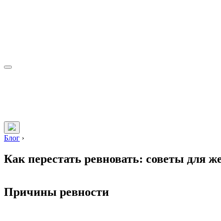
Блог
›
Как перестать ревновать: советы для 
Причины ревности