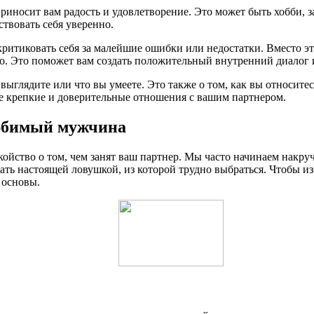
приносит вам радость и удовлетворение. Это может быть хобби, 
ствовать себя уверенно.
ритиковать себя за малейшие ошибки или недостатки. Вместо эт
то. Это поможет вам создать положительный внутренний диалог и
 выглядите или что вы умеете. Это также о том, как вы относите
ее крепкие и доверительные отношения с вашим партнером.
любимый мужчина
йство о том, чем занят ваш партнер. Мы часто начинаем накручи
ать настоящей ловушкой, из которой трудно выбраться. Чтобы из
 основы.