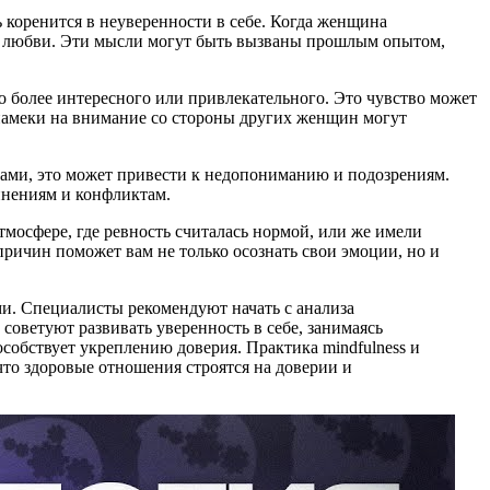
 коренится в неуверенности в себе. Когда женщина
ной любви. Эти мысли могут быть вызваны прошлым опытом,
о более интересного или привлекательного. Это чувство может
 намеки на внимание со стороны других женщин могут
вами, это может привести к недопониманию и подозрениям.
инениям и конфликтам.
мосфере, где ревность считалась нормой, или же имели
ичин поможет вам не только осознать свои эмоции, но и
ми. Специалисты рекомендуют начать с анализа
советуют развивать уверенность в себе, занимаясь
собствует укреплению доверия. Практика mindfulness и
то здоровые отношения строятся на доверии и