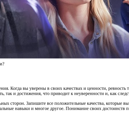
и?
ения. Когда вы уверены в своих качествах и ценности, ревность 
ь, так и достижения, что приводит к неуверенности и, как следс
льных сторон. Запишите все положительные качества, которые вы 
ональные навыки и многое другое. Понимание своих достоинств 