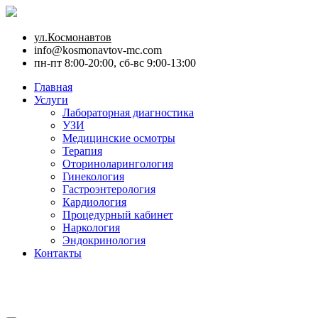
ул.Космонавтов
info@kosmonavtov-mc.com
пн-пт 8:00-20:00, сб-вс 9:00-13:00
Главная
Услуги
Лабораторная диагностика
УЗИ
Медицинские осмотры
Терапия
Оториноларингология
Гинекология
Гастроэнтерология
Кардиология
Процедурный кабинет
Наркология
Эндокринология
Контакты