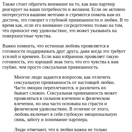
Также стоит обратить внимание на то, как ваш партнер
реагирует на ваши потребности и желания. Если он активно
интересуется вашими мечтами и стремится помочь вам их
достичь, это говорит о глубокой привязанности и любви. В то
время как, если его внимание сосредоточено только на том,
что приносит ему удовольствие, это может указывать на
поверхностные чувства.
Важно помнить, что истинная любовь проявляется в
готовности поддерживать друг друга, даже когда это требует
усилий и времени. Если ваш избранник проявляет такую
готовность, это хороший знак того, что его чувства к вам
глубже, чем просто сексуальная привязанность.
Многие люди задаются вопросом, как отличить
сексуальную привязанность от настоящей любви.
Часто эмоции переплетаются, и различить их
бывает сложно. Сексуальная привязанность может
проявляться в сильном влечении и физическом
влечении, но она часто основана на страсти и
физическом удовольствии. В отличие от этого,
любовь включает в себя глубокую эмоциональную
связь, заботу и понимание партнера.
Люди отмечают, что в любви важна не только