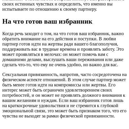
своих истинных чувствах и определить, что именно вы
испытываете по отношению к своему партнеру.
На что готов ваш избранник
Когда речь заходит о том, на что готов ваш избранник, важно
обратить внимание на его действия и поступки. В любви
партнер готов идти на жертвы ради вашего благополучия,
поддерживать вас в трудные времена и проявлять заботу. Это
может проявляться в мелочах: он может помочь вам с
домашними делами, выслушать ваши переживания или даже
сделать что-то, что ему не очень удобно, но важно для вас.
Сексуальная привязанность, напротив, часто сосредоточена на
физическом аспекте отношений. В этом случае партнер может
быть менее готов идти на компромиссы или жертвы. Его
интерес может быть ограничен удовлетворением своих
потребностей, и он может не проявлять должного внимания к
вашим желаниям и нуждам. Если ваш избранник готов лишь
на краткосрочные удовольствия и не стремится к глубокой
эмоциональной связи, это может быть признаком того, что его
чувства не выходят за рамки физической привязанности.