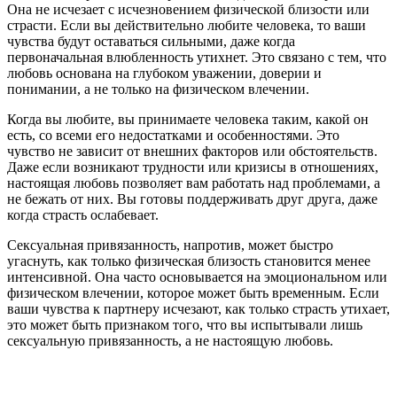
Она не исчезает с исчезновением физической близости или
страсти. Если вы действительно любите человека, то ваши
чувства будут оставаться сильными, даже когда
первоначальная влюбленность утихнет. Это связано с тем, что
любовь основана на глубоком уважении, доверии и
понимании, а не только на физическом влечении.
Когда вы любите, вы принимаете человека таким, какой он
есть, со всеми его недостатками и особенностями. Это
чувство не зависит от внешних факторов или обстоятельств.
Даже если возникают трудности или кризисы в отношениях,
настоящая любовь позволяет вам работать над проблемами, а
не бежать от них. Вы готовы поддерживать друг друга, даже
когда страсть ослабевает.
Сексуальная привязанность, напротив, может быстро
угаснуть, как только физическая близость становится менее
интенсивной. Она часто основывается на эмоциональном или
физическом влечении, которое может быть временным. Если
ваши чувства к партнеру исчезают, как только страсть утихает,
это может быть признаком того, что вы испытывали лишь
сексуальную привязанность, а не настоящую любовь.