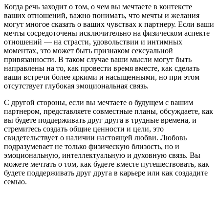
Когда речь заходит о том, о чем вы мечтаете в контексте
ваших отношений, важно понимать, что мечты и желания
могут многое сказать о ваших чувствах к партнеру. Если ваши
мечты сосредоточены исключительно на физическом аспекте
отношений — на страсти, удовольствии и интимных
моментах, это может быть признаком сексуальной
привязанности. В таком случае ваши мысли могут быть
направлены на то, как провести время вместе, как сделать
ваши встречи более яркими и насыщенными, но при этом
отсутствует глубокая эмоциональная связь.
С другой стороны, если вы мечтаете о будущем с вашим
партнером, представляете совместные планы, обсуждаете, как
вы будете поддерживать друг друга в трудные времена, и
стремитесь создать общие ценности и цели, это
свидетельствует о наличии настоящей любви. Любовь
подразумевает не только физическую близость, но и
эмоциональную, интеллектуальную и духовную связь. Вы
можете мечтать о том, как будете вместе путешествовать, как
будете поддерживать друг друга в карьере или как создадите
семью.