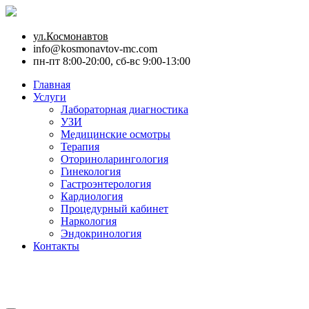
ул.Космонавтов
info@kosmonavtov-mc.com
пн-пт 8:00-20:00, сб-вс 9:00-13:00
Главная
Услуги
Лабораторная диагностика
УЗИ
Медицинские осмотры
Терапия
Оториноларингология
Гинекология
Гастроэнтерология
Кардиология
Процедурный кабинет
Наркология
Эндокринология
Контакты