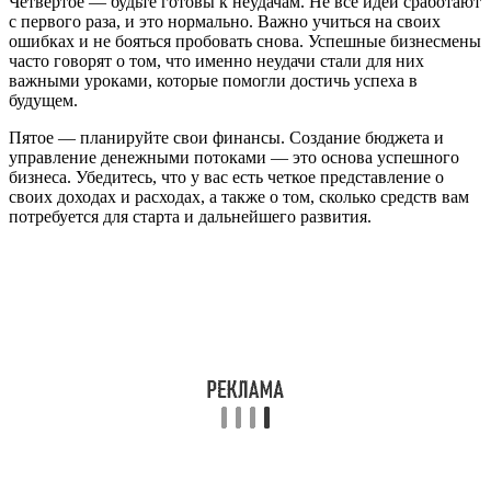
Четвертое — будьте готовы к неудачам. Не все идеи сработают
с первого раза, и это нормально. Важно учиться на своих
ошибках и не бояться пробовать снова. Успешные бизнесмены
часто говорят о том, что именно неудачи стали для них
важными уроками, которые помогли достичь успеха в
будущем.
Пятое — планируйте свои финансы. Создание бюджета и
управление денежными потоками — это основа успешного
бизнеса. Убедитесь, что у вас есть четкое представление о
своих доходах и расходах, а также о том, сколько средств вам
потребуется для старта и дальнейшего развития.