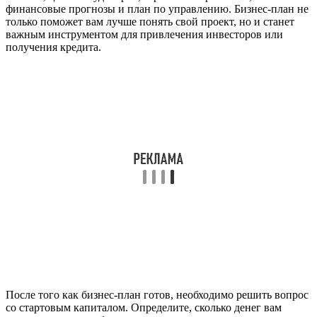
финансовые прогнозы и план по управлению. Бизнес-план не
только поможет вам лучше понять свой проект, но и станет
важным инструментом для привлечения инвесторов или
получения кредита.
После того как бизнес-план готов, необходимо решить вопрос
со стартовым капиталом. Определите, сколько денег вам