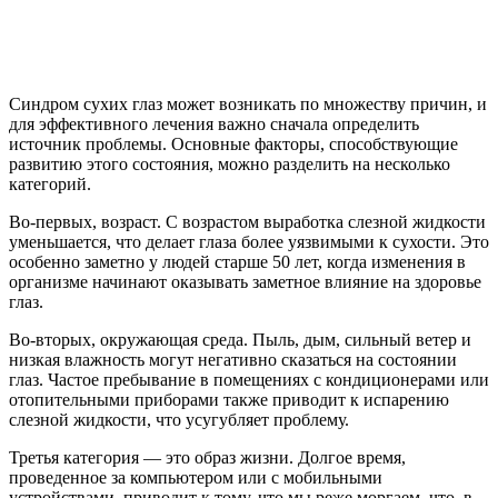
Синдром сухих глаз может возникать по множеству причин, и
для эффективного лечения важно сначала определить
источник проблемы. Основные факторы, способствующие
развитию этого состояния, можно разделить на несколько
категорий.
Во-первых, возраст. С возрастом выработка слезной жидкости
уменьшается, что делает глаза более уязвимыми к сухости. Это
особенно заметно у людей старше 50 лет, когда изменения в
организме начинают оказывать заметное влияние на здоровье
глаз.
Во-вторых, окружающая среда. Пыль, дым, сильный ветер и
низкая влажность могут негативно сказаться на состоянии
глаз. Частое пребывание в помещениях с кондиционерами или
отопительными приборами также приводит к испарению
слезной жидкости, что усугубляет проблему.
Третья категория — это образ жизни. Долгое время,
проведенное за компьютером или с мобильными
устройствами, приводит к тому, что мы реже моргаем, что, в