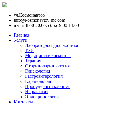
ул.Космонавтов
info@kosmonavtov-mc.com
пн-пт 8:00-20:00, сб-вс 9:00-13:00
Главная
Услуги
Лабораторная диагностика
УЗИ
Медицинские осмотры
Терапия
Оториноларингология
Гинекология
Гастроэнтерология
Кардиология
Процедурный кабинет
Наркология
Эндокринология
Контакты