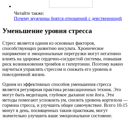
Читайте также:
Почему мужчины боятся отношений с девственницей
Уменьшение уровня стресса
Стресс является одним из основных факторов,
способствующих развитию инсульта. Хроническое
напряжение и эмоциональные перегрузки могут негативно
влиять на здоровье сердечно-сосудистой системы, повышая
риск возникновения тромбов и гипертонии. Поэтому важно
научиться управлять стрессом и снижать его уровень в
повседневной жизни.
Одним из эффективных способов уменьшения стресса
является регулярная практика релаксационных техник. Это
могут быть медитация, глубокое дыхание или йога. Эти
методы помогают успокоить ум, снизить уровень кортизола —
гормона стресса, и улучшить общее самочувствие. Всего 10-15
минут в день, посвященных таким практикам, могут
значительно улучшить ваше эмоциональное состояние.