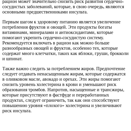
рацион может значительно снизить риск развития сердечно-
сосудистых заболеваний, которые, в свою очередь, являются
основными предшественниками инсульта.
Первым шагом к здоровому питанию является увеличение
потребления фруктов и овощей. Эти продукты богаты
витаминами, минералами и антиоксидантами, которые
помогают укрепить сердечно-сосудистую систему.
Рекомендуется включать в рацион как можно больше
разнообразных овощей и фруктов, особенно тех, которые
содержат много клетчатки, таких как яблоки, груши, брокколи
и шпинат.
Также важно следить за потреблением жиров. Предпочтение
следует отдавать ненасыщенным жирам, которые содержатся
в оливковом масле, авокадо и орехах. Эти жиры помогают
снизить уровень холестерина в крови и уменьшают риск
образования тромбов. Напротив, насыщенные и трансжиры,
которые присутствуют в фастфуде и переработанных
продуктах, следует ограничить, так как они способствуют
повышению уровня «плохого» холестерина и увеличивают
риск инсульта.