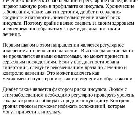
Лечение хронических заболеваний и регулярное обследование
играют важную роль в профилактике инсульта. Хронические
заболевания, такие как гипертония, диабет и сердечно-
сосудистые патологии, значительно увеличивают риск
инсульта. Поэтому крайне важно следить за своим здоровьем
и своевременно обращаться к врачу для диагностики и
лечения.
Первым шагом в этом направлении является регулярное
измерение артериального давления. Высокое давление часто
не проявляется явными симптомами, но может привести к
серьезным последствиям. Если у вас диагностирована
гипертония, следуйте рекомендациям врача по лечению и
контролю давления. Это может включать как
медикаментозную терапию, так и изменения в образе жизни.
Диабет также является фактором риска инсульта. Людям с
этим заболеванием необходимо регулярно проверять уровень
сахара в крови и соблюдать предписанную диету. Контроль
уровня глюкозы поможет избежать осложнений, которые
могут привести к инсульту.