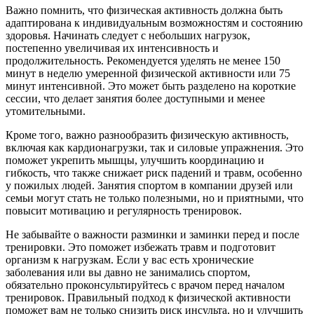
Важно помнить, что физическая активность должна быть
адаптирована к индивидуальным возможностям и состоянию
здоровья. Начинать следует с небольших нагрузок,
постепенно увеличивая их интенсивность и
продолжительность. Рекомендуется уделять не менее 150
минут в неделю умеренной физической активности или 75
минут интенсивной. Это может быть разделено на короткие
сессии, что делает занятия более доступными и менее
утомительными.
Кроме того, важно разнообразить физическую активность,
включая как кардионагрузки, так и силовые упражнения. Это
поможет укрепить мышцы, улучшить координацию и
гибкость, что также снижает риск падений и травм, особенно
у пожилых людей. Занятия спортом в компании друзей или
семьи могут стать не только полезными, но и приятными, что
повысит мотивацию и регулярность тренировок.
Не забывайте о важности разминки и заминки перед и после
тренировки. Это поможет избежать травм и подготовит
организм к нагрузкам. Если у вас есть хронические
заболевания или вы давно не занимались спортом,
обязательно проконсультируйтесь с врачом перед началом
тренировок. Правильный подход к физической активности
поможет вам не только снизить риск инсульта, но и улучшить