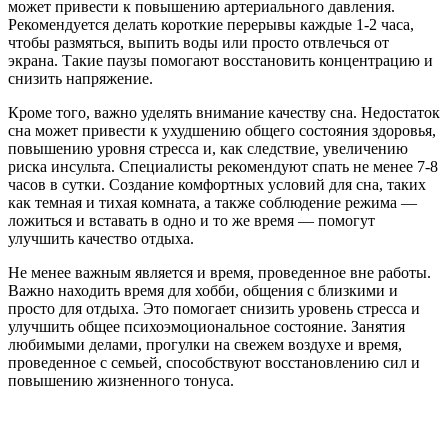
может привести к повышению артериального давления.
Рекомендуется делать короткие перерывы каждые 1-2 часа,
чтобы размяться, выпить воды или просто отвлечься от
экрана. Такие паузы помогают восстановить концентрацию и
снизить напряжение.
Кроме того, важно уделять внимание качеству сна. Недостаток
сна может привести к ухудшению общего состояния здоровья,
повышению уровня стресса и, как следствие, увеличению
риска инсульта. Специалисты рекомендуют спать не менее 7-8
часов в сутки. Создание комфортных условий для сна, таких
как темная и тихая комната, а также соблюдение режима —
ложиться и вставать в одно и то же время — помогут
улучшить качество отдыха.
Не менее важным является и время, проведенное вне работы.
Важно находить время для хобби, общения с близкими и
просто для отдыха. Это помогает снизить уровень стресса и
улучшить общее психоэмоциональное состояние. Занятия
любимыми делами, прогулки на свежем воздухе и время,
проведенное с семьей, способствуют восстановлению сил и
повышению жизненного тонуса.