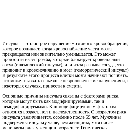
Инсульт — это острое нарушение мозгового кровообращения,
которое возникает, когда кровоснабжение части мозга
прекращается или значительно уменьшается. Это может
произойти из-за тромба, который блокирует кровеносный
сосуд (ишемический инсульт), или из-за разрыва сосуда, что
приводит к кровоизлиянию в мозг (геморрагический инсульт).
В результате этого процесса клетки мозга начинают погибать,
что может вызвать серьезные неврологические нарушения и, в
некоторых случаях, привести к смерти.
Основные причины инсульта связаны с факторами риска,
которые могут быть как модифицируемыми, так и
немодифицируемыми. К немодифицируемым факторам
относятся возраст, пол и наследственность. С возрастом риск
инсульта увеличивается, особенно после 55 лет. Мужчины
подвержены инсульту чаще, чем женщины, хотя после
менопаузы риск у женщин возрастает. Генетическая