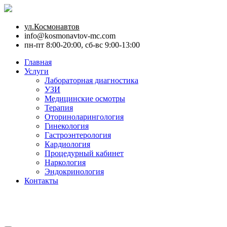
ул.Космонавтов
info@kosmonavtov-mc.com
пн-пт 8:00-20:00, сб-вс 9:00-13:00
Главная
Услуги
Лабораторная диагностика
УЗИ
Медицинские осмотры
Терапия
Оториноларингология
Гинекология
Гастроэнтерология
Кардиология
Процедурный кабинет
Наркология
Эндокринология
Контакты