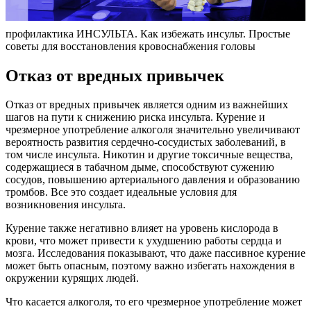
профилактика ИНСУЛЬТА. Как избежать инсульт. Простые
советы для восстановления кровоснабжения головы
Отказ от вредных привычек
Отказ от вредных привычек является одним из важнейших
шагов на пути к снижению риска инсульта. Курение и
чрезмерное употребление алкоголя значительно увеличивают
вероятность развития сердечно-сосудистых заболеваний, в
том числе инсульта. Никотин и другие токсичные вещества,
содержащиеся в табачном дыме, способствуют сужению
сосудов, повышению артериального давления и образованию
тромбов. Все это создает идеальные условия для
возникновения инсульта.
Курение также негативно влияет на уровень кислорода в
крови, что может привести к ухудшению работы сердца и
мозга. Исследования показывают, что даже пассивное курение
может быть опасным, поэтому важно избегать нахождения в
окружении курящих людей.
Что касается алкоголя, то его чрезмерное употребление может