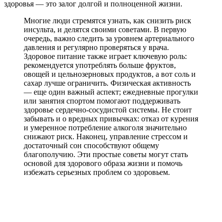
здоровья — это залог долгой и полноценной жизни.
Многие люди стремятся узнать, как снизить риск
инсульта, и делятся своими советами. В первую
очередь, важно следить за уровнем артериального
давления и регулярно проверяться у врача.
Здоровое питание также играет ключевую роль:
рекомендуется употреблять больше фруктов,
овощей и цельнозерновых продуктов, а вот соль и
сахар лучше ограничить. Физическая активность
— еще один важный аспект; ежедневные прогулки
или занятия спортом помогают поддерживать
здоровье сердечно-сосудистой системы. Не стоит
забывать и о вредных привычках: отказ от курения
и умеренное потребление алкоголя значительно
снижают риск. Наконец, управление стрессом и
достаточный сон способствуют общему
благополучию. Эти простые советы могут стать
основой для здорового образа жизни и помочь
избежать серьезных проблем со здоровьем.