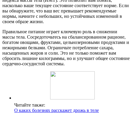
индекса массы тела (ИМТ). Это позволит вам понять,
насколько ваше текущее состояние соответствует норме. Если
вы обнаружите, что ваш вес превышает рекомендуемые
нормы, начните с небольших, но устойчивых изменений в
своем образе жизни.
Правильное питание играет ключевую роль в снижении
массы тела. Сосредоточьтесь на сбалансированном рационе,
богатом овощами, фруктами, цельнозерновыми продуктами и
нежирными белками. Ограничьте потребление сахара,
насыщенных жиров и соли. Это не только поможет вам
сбросить лишние килограммы, но и улучшит общее состояние
сердечно-сосудистой системы.
Читайте также:
О каких болезнях расскажет дрожь в теле