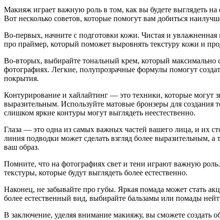
Макияж играет важную роль в том, как вы будете выглядеть н
Вот несколько советов, которые помогут вам добиться наилучше
Во-первых, начните с подготовки кожи. Чистая и увлажненная
про праймер, который поможет выровнять текстуру кожи и про
Во-вторых, выбирайте тональный крем, который максимально с
фотографиях. Легкие, полупрозрачные формулы помогут создат
покрытия.
Контурирование и хайлайтинг — это техники, которые могут з
выразительным. Используйте матовые бронзеры для создания т
слишком яркие контуры могут выглядеть неестественно.
Глаза — это одна из самых важных частей вашего лица, и их ст
линия подводки может сделать взгляд более выразительным, а 
ваш образ.
Помните, что на фотографиях свет и тени играют важную роль
текстуры, которые будут выглядеть более естественно.
Наконец, не забывайте про губы. Яркая помада может стать ак
более естественный вид, выбирайте бальзамы или помады нейт
В заключение, уделяя внимание макияжу, вы сможете создать о