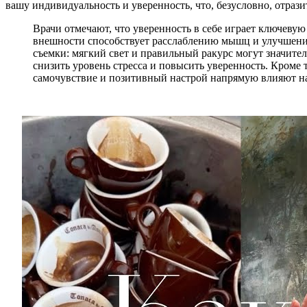
вашу индивидуальность и уверенность, что, безусловно, отрази
Врачи отмечают, что уверенность в себе играет ключевую
внешности способствует расслаблению мышц и улучшению
съемки: мягкий свет и правильный ракурс могут значите
снизить уровень стресса и повысить уверенность. Кроме 
самочувствие и позитивный настрой напрямую влияют на