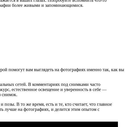
ражается в ваших глазах. Попробуйте вспомнить что-то
тографии более живыми и запоминающимися.
трой помогут вам выглядеть на фотографиях именно так, как вы
иальных сетей. В комментариях под снимками часто
курс, естественное освещение и уверенность в себе —
з снимок.
позы. В то же время, есть и те, кто считает, что главное
еть лучше на фотографиях, и делится этим опытом с