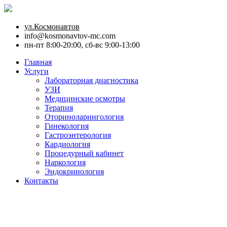
ул.Космонавтов
info@kosmonavtov-mc.com
пн-пт 8:00-20:00, сб-вс 9:00-13:00
Главная
Услуги
Лабораторная диагностика
УЗИ
Медицинские осмотры
Терапия
Оториноларингология
Гинекология
Гастроэнтерология
Кардиология
Процедурный кабинет
Наркология
Эндокринология
Контакты