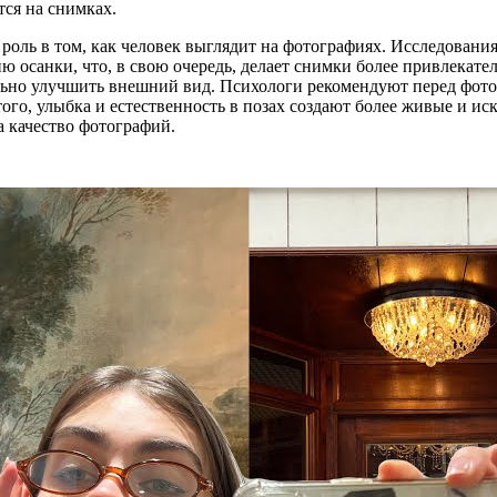
тся на снимках.
 роль в том, как человек выглядит на фотографиях. Исследован
 осанки, что, в свою очередь, делает снимки более привлекате
льно улучшить внешний вид. Психологи рекомендуют перед фото
того, улыбка и естественность в позах создают более живые и и
 качество фотографий.