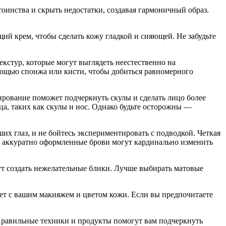
оинства и скрыть недостатки, создавая гармоничный образ.
ий крем, чтобы сделать кожу гладкой и сияющей. Не забудьте
кстур, которые могут выглядеть неестественно на
мощью спонжа или кисти, чтобы добиться равномерного
ирование поможет подчеркнуть скулы и сделать лицо более
а, таких как скулы и нос. Однако будьте осторожны —
их глаз, и не бойтесь экспериментировать с подводкой. Четкая
и: аккуратно оформленные брови могут кардинально изменить
ут создать нежелательные блики. Лучше выбирать матовые
ует с вашим макияжем и цветом кожи. Если вы предпочитаете
 Правильные техники и продукты помогут вам подчеркнуть