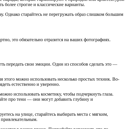
ть более строгие и классические варианты.
зу. Однако старайтесь не перегружать образ слишком большим
ртно, это обязательно отразится на ваших фотографиях.
ть передать свои эмоции. Один из способов сделать это —
я этого можно использовать несколько простых техник. Во-
ядеть естественно и уверенно.
 можно использовать косметику, чтобы подчеркнуть глаза.
вайте про тени — они могут добавить глубину и
етесь на улице, старайтесь выбирать места с мягким,
е привлекательным.