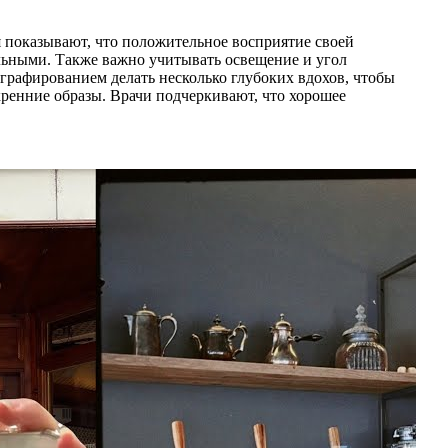
ия показывают, что положительное восприятие своей
льными. Также важно учитывать освещение и угол
графированием делать несколько глубоких вдохов, чтобы
скренние образы. Врачи подчеркивают, что хорошее