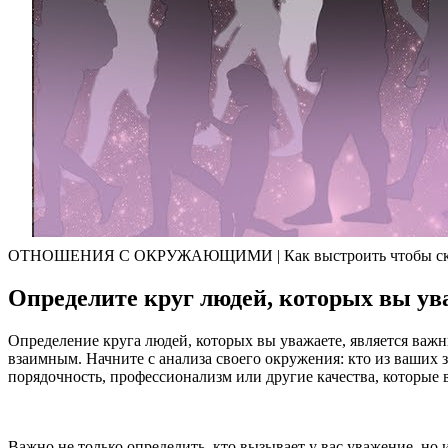
ОТНОШЕНИЯ С ОКРУЖАЮЩИМИ | Как выстроить чтобы скл
Определите круг людей, которых вы ув
Определение круга людей, которых вы уважаете, является ва
взаимным. Начните с анализа своего окружения: кто из ваших 
порядочность, профессионализм или другие качества, которые 
Важно не только определить, кто вызывает у вас уважение, но 