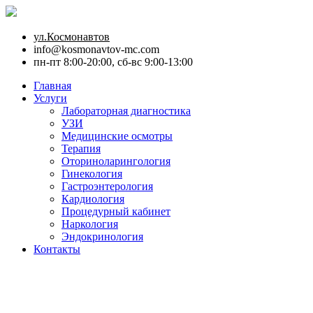
ул.Космонавтов
info@kosmonavtov-mc.com
пн-пт 8:00-20:00, сб-вс 9:00-13:00
Главная
Услуги
Лабораторная диагностика
УЗИ
Медицинские осмотры
Терапия
Оториноларингология
Гинекология
Гастроэнтерология
Кардиология
Процедурный кабинет
Наркология
Эндокринология
Контакты