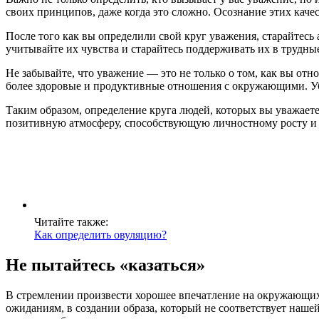
своих принципов, даже когда это сложно. Осознание этих качест
После того как вы определили свой круг уважения, старайтесь
учитывайте их чувства и старайтесь поддерживать их в трудны
Не забывайте, что уважение — это не только о том, как вы отн
более здоровые и продуктивные отношения с окружающими. Убед
Таким образом, определение круга людей, которых вы уважаете
позитивную атмосферу, способствующую личностному росту и
Читайте также:
Как определить овуляцию?
Не пытайтесь «казаться»
В стремлении произвести хорошее впечатление на окружающих, 
ожиданиям, в создании образа, который не соответствует наше