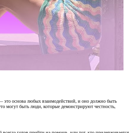
— это основа любых взаимодействий, и оно должно быть
Это могут быть люди, которые демонстрируют честность,
й всегда готов прийти на помощь, или тот, кто придерживается