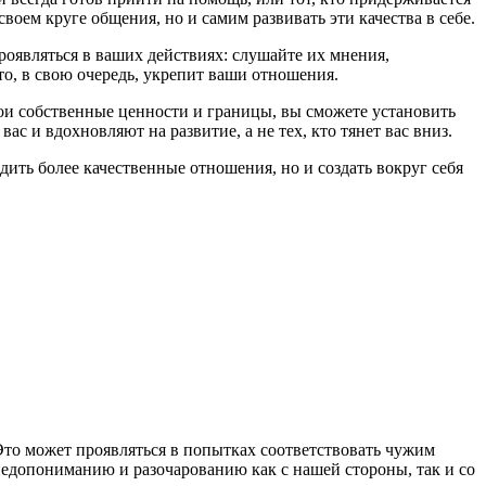
воем круге общения, но и самим развивать эти качества в себе.
роявляться в ваших действиях: слушайте их мнения,
то, в свою очередь, укрепит ваши отношения.
 свои собственные ценности и границы, вы сможете установить
 и вдохновляют на развитие, а не тех, кто тянет вас вниз.
дить более качественные отношения, но и создать вокруг себя
 Это может проявляться в попытках соответствовать чужим
 недопониманию и разочарованию как с нашей стороны, так и со