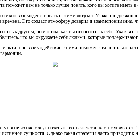
в поможет вам не только лучше понять, кого вы хотите иметь в с
 активно взаимодействовать с этими людьми. Уважение должно п
е времена. Это создаст атмосферу доверия и взаимопонимания, ч
оситесь к другим, но и о том, как вы относитесь к себе. Уважая
итесь, что вы окружаете себя людьми, которые поддерживают вас
, и активное взаимодействие с ними поможет вам не только нала
 гармонии.
многие из нас могут начать «казаться» теми, кем не являются.
й истинной сущности. Однако такая стратегия часто приводит к