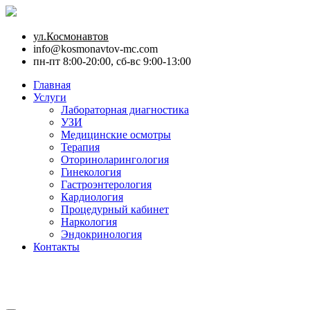
ул.Космонавтов
info@kosmonavtov-mc.com
пн-пт 8:00-20:00, сб-вс 9:00-13:00
Главная
Услуги
Лабораторная диагностика
УЗИ
Медицинские осмотры
Терапия
Оториноларингология
Гинекология
Гастроэнтерология
Кардиология
Процедурный кабинет
Наркология
Эндокринология
Контакты