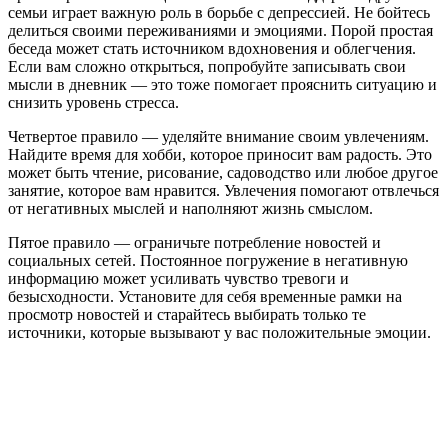
семьи играет важную роль в борьбе с депрессией. Не бойтесь
делиться своими переживаниями и эмоциями. Порой простая
беседа может стать источником вдохновения и облегчения.
Если вам сложно открыться, попробуйте записывать свои
мысли в дневник — это тоже помогает прояснить ситуацию и
снизить уровень стресса.
Четвертое правило — уделяйте внимание своим увлечениям.
Найдите время для хобби, которое приносит вам радость. Это
может быть чтение, рисование, садоводство или любое другое
занятие, которое вам нравится. Увлечения помогают отвлечься
от негативных мыслей и наполняют жизнь смыслом.
Пятое правило — ограничьте потребление новостей и
социальных сетей. Постоянное погружение в негативную
информацию может усиливать чувство тревоги и
безысходности. Установите для себя временные рамки на
просмотр новостей и старайтесь выбирать только те
источники, которые вызывают у вас положительные эмоции.