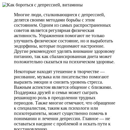
Многие люди, сталкивающиеся с депрессией,
делятся своими методами борьбы с этим
состоянием. Одним из самых распространенных
советов является регулярная физическая
активность. Упражнения помогают не только
улучшить физическое состояние, но и выработать
эндорфины, которые поднимают настроение.
Другие рекомендуют уделять внимание здоровому
питанию, так как сбалансированная диета может
положительно сказаться на психическом здоровье.
Некоторые находят утешение в творчестве —
рисование, музыка или писательство помогают
выразить эмоции и снизить уровень стресса.
Важным аспектом является общение с близкими.
Поддержка друзей и семьи может сыграть
решающую роль в преодолении трудных
периодов. Также многие отмечают, что обращение
к специалистам, таким как психологи или
психотерапевты, может существенно помочь в
понимании и лечении депрессии. Главное — не
оставаться наедине с проблемой и искать пути к
восстановлению.