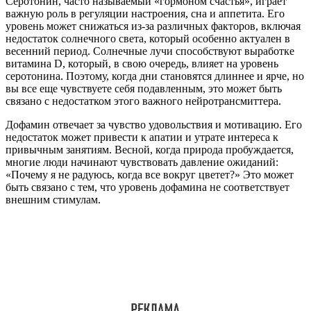
Серотонин, часто называемый «гормоном счастья», играет
важную роль в регуляции настроения, сна и аппетита. Его
уровень может снижаться из-за различных факторов, включая
недостаток солнечного света, который особенно актуален в
весенний период. Солнечные лучи способствуют выработке
витамина D, который, в свою очередь, влияет на уровень
серотонина. Поэтому, когда дни становятся длиннее и ярче, но
вы все еще чувствуете себя подавленным, это может быть
связано с недостатком этого важного нейротрансмиттера.
Дофамин отвечает за чувство удовольствия и мотивацию. Его
недостаток может привести к апатии и утрате интереса к
привычным занятиям. Весной, когда природа пробуждается,
многие люди начинают чувствовать давление ожиданий:
«Почему я не радуюсь, когда все вокруг цветет?» Это может
быть связано с тем, что уровень дофамина не соответствует
внешним стимулам.