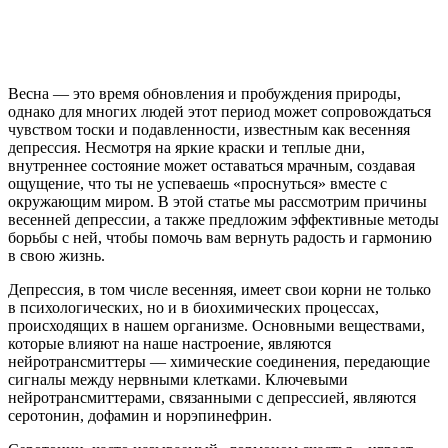
Весна — это время обновления и пробуждения природы,
однако для многих людей этот период может сопровождаться
чувством тоски и подавленности, известным как весенняя
депрессия. Несмотря на яркие краски и теплые дни,
внутреннее состояние может оставаться мрачным, создавая
ощущение, что ты не успеваешь «проснуться» вместе с
окружающим миром. В этой статье мы рассмотрим причины
весенней депрессии, а также предложим эффективные методы
борьбы с ней, чтобы помочь вам вернуть радость и гармонию
в свою жизнь.
Депрессия, в том числе весенняя, имеет свои корни не только
в психологических, но и в биохимических процессах,
происходящих в нашем организме. Основными веществами,
которые влияют на наше настроение, являются
нейротрансмиттеры — химические соединения, передающие
сигналы между нервными клетками. Ключевыми
нейротрансмиттерами, связанными с депрессией, являются
серотонин, дофамин и норэпинефрин.