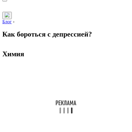
Блог
›
Как бороться с депрессией?
Химия