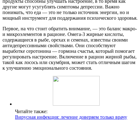
продукты способны улучшать настроение, в то время как
другие могут усугублять симптомы депрессии. Важно
понимать, что еда — это не только источник энергии, но и
мощный инструмент для поддержания психического здоровья.
Первое, на что стоит обратить внимание, — это баланс макро-
и микроэлементов в рационе. Омега-3 жирные кислоты,
содержащиеся в рыбе, орехах и семенах, известны своими
антидепрессивными свойствами. Они способствуют
выработке серотонина — гормона счастья, который помогает
регулировать настроение. Включение в рацион жирной рыбы,
такой как лосось или скумбрия, может стать отличным шагом
к улучшению эмоционального состояния.
Читайте также:
Вирусная инфекция: лечение доверяем только врачу