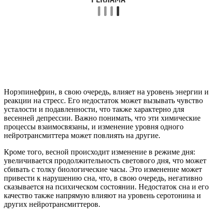
Норэпинефрин, в свою очередь, влияет на уровень энергии и
реакции на стресс. Его недостаток может вызывать чувство
усталости и подавленности, что также характерно для
весенней депрессии. Важно понимать, что эти химические
процессы взаимосвязаны, и изменение уровня одного
нейротрансмиттера может повлиять на другие.
Кроме того, весной происходит изменение в режиме дня:
увеличивается продолжительность светового дня, что может
сбивать с толку биологические часы. Это изменение может
привести к нарушению сна, что, в свою очередь, негативно
сказывается на психическом состоянии. Недостаток сна и его
качество также напрямую влияют на уровень серотонина и
других нейротрансмиттеров.