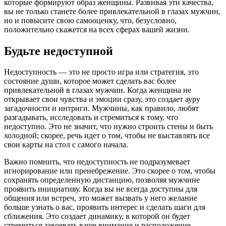
которые формируют образ женщины. Развивая эти качества,
вы не только станете более привлекательной в глазах мужчин,
но и повысите свою самооценку, что, безусловно,
положительно скажется на всех сферах вашей жизни.
Будьте недоступной
Недоступность — это не просто игра или стратегия, это
состояние души, которое может сделать вас более
привлекательной в глазах мужчин. Когда женщина не
открывает свои чувства и эмоции сразу, это создает ауру
загадочности и интриги. Мужчины, как правило, любят
разгадывать, исследовать и стремиться к тому, что
недоступно. Это не значит, что нужно строить стены и быть
холодной; скорее, речь идет о том, чтобы не выставлять все
свои карты на стол с самого начала.
Важно помнить, что недоступность не подразумевает
игнорирование или пренебрежение. Это скорее о том, чтобы
сохранять определенную дистанцию, позволяя мужчине
проявить инициативу. Когда вы не всегда доступны для
общения или встреч, это может вызвать у него желание
больше узнать о вас, проявить интерес и сделать шаги для
сближения. Это создает динамику, в которой он будет
стремиться завоевать ваше внимание и расположение.