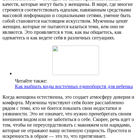
качеств, которые могут быть у женщины. В мире, где многие
стремятся соответствовать идеалам, навязанным средствами
массовой информации и социальными сетями, умение быть
собой становится настоящим искусством. Мужчины ценят
женщин, которые не пытаются казаться теми, кем они не
являются. Это проявляется в том, как вы общаетесь, как
одеваетесь и как ведете себя в различных ситуациях.
Читайте также:
Как выбрать виды восточных единоборств для ребенка
Когда женщина естественна, это создает атмосферу доверия и
комфорта. Мужчины чувствуют себя более расслабленно
рядом с теми, кто не боится показать свои недостатки и
уязвимости. Это не означает, что нужно пренебрегать своим
внешним видом или не заботиться о себе. Скорее, речь идет о
том, чтобы не переусердствовать с макияжем или нарядами,
которые не отражают вашу истинную сущность. Простота и
искренность в образе — это то, что притягивает.