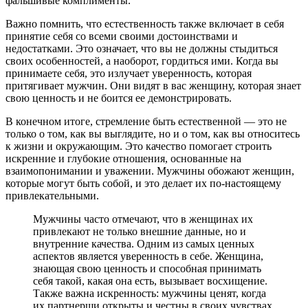
фальшивые комплименты.
Важно помнить, что естественность также включает в себя
принятие себя со всеми своими достоинствами и
недостатками. Это означает, что вы не должны стыдиться
своих особенностей, а наоборот, гордиться ими. Когда вы
принимаете себя, это излучает уверенность, которая
притягивает мужчин. Они видят в вас женщину, которая знает
свою ценность и не боится ее демонстрировать.
В конечном итоге, стремление быть естественной — это не
только о том, как вы выглядите, но и о том, как вы относитесь
к жизни и окружающим. Это качество помогает строить
искренние и глубокие отношения, основанные на
взаимопонимании и уважении. Мужчины обожают женщин,
которые могут быть собой, и это делает их по-настоящему
привлекательными.
Мужчины часто отмечают, что в женщинах их
привлекают не только внешние данные, но и
внутренние качества. Одним из самых ценных
аспектов является уверенность в себе. Женщина,
знающая свою ценность и способная принимать
себя такой, какая она есть, вызывает восхищение.
Также важна искренность: мужчины ценят, когда
их партнерши открыты и честны в своих чувствах