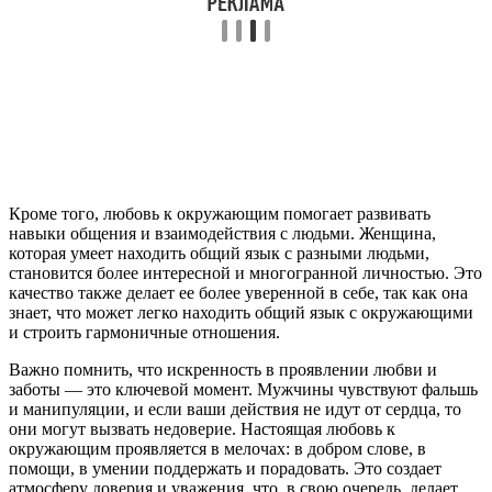
Кроме того, любовь к окружающим помогает развивать
навыки общения и взаимодействия с людьми. Женщина,
которая умеет находить общий язык с разными людьми,
становится более интересной и многогранной личностью. Это
качество также делает ее более уверенной в себе, так как она
знает, что может легко находить общий язык с окружающими
и строить гармоничные отношения.
Важно помнить, что искренность в проявлении любви и
заботы — это ключевой момент. Мужчины чувствуют фальшь
и манипуляции, и если ваши действия не идут от сердца, то
они могут вызвать недоверие. Настоящая любовь к
окружающим проявляется в мелочах: в добром слове, в
помощи, в умении поддержать и порадовать. Это создает
атмосферу доверия и уважения, что, в свою очередь, делает