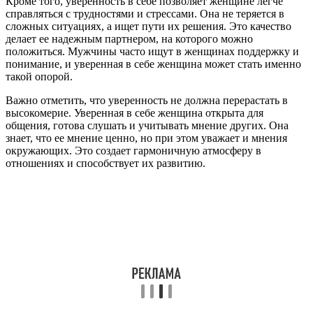
Кроме того, уверенность в себе позволяет женщине легче
справляться с трудностями и стрессами. Она не теряется в
сложных ситуациях, а ищет пути их решения. Это качество
делает ее надежным партнером, на которого можно
положиться. Мужчины часто ищут в женщинах поддержку и
понимание, и уверенная в себе женщина может стать именно
такой опорой.
Важно отметить, что уверенность не должна перерастать в
высокомерие. Уверенная в себе женщина открыта для
общения, готова слушать и учитывать мнение других. Она
знает, что ее мнение ценно, но при этом уважает и мнения
окружающих. Это создает гармоничную атмосферу в
отношениях и способствует их развитию.