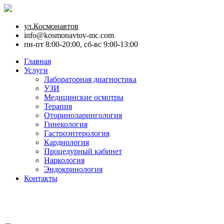
ул.Космонавтов
info@kosmonavtov-mc.com
пн-пт 8:00-20:00, сб-вс 9:00-13:00
Главная
Услуги
Лабораторная диагностика
УЗИ
Медицинские осмотры
Терапия
Оториноларингология
Гинекология
Гастроэнтерология
Кардиология
Процедурный кабинет
Наркология
Эндокринология
Контакты