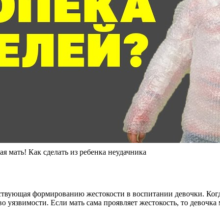
я мать! Как сделать из ребенка неудачника
ствующая формированию жестокости в воспитании девочки. Когда
во уязвимости. Если мать сама проявляет жестокость, то девочка 