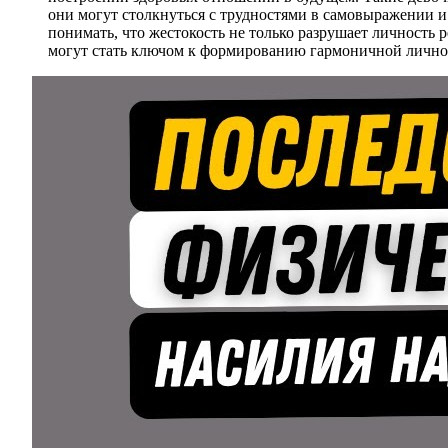
они могут столкнуться с трудностями в самовыражении и
понимать, что жестокость не только разрушает личность 
могут стать ключом к формированию гармоничной лично