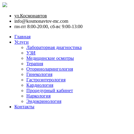
ул.Космонавтов
info@kosmonavtov-mc.com
пн-пт 8:00-20:00, сб-вс 9:00-13:00
Главная
Услуги
Лабораторная диагностика
УЗИ
Медицинские осмотры
Терапия
Оториноларингология
Гинекология
Гастроэнтерология
Кардиология
Процедурный кабинет
Наркология
Эндокринология
Контакты