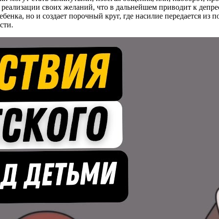
 реализации своих желаний, что в дальнейшем приводит к депр
ребенка, но и создает порочный круг, где насилие передается из
сти.