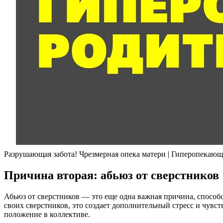
Разрушающая забота! Чрезмерная опека матери | Гиперопекающа
Причина вторая: абьюз от сверстников
Абьюз от сверстников — это еще одна важная причина, способ
своих сверстников, это создает дополнительный стресс и чувст
положение в коллективе.