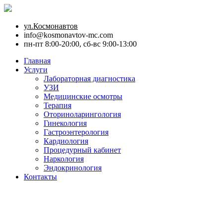
ул.Космонавтов
info@kosmonavtov-mc.com
пн-пт 8:00-20:00, сб-вс 9:00-13:00
Главная
Услуги
Лабораторная диагностика
УЗИ
Медицинские осмотры
Терапия
Оториноларингология
Гинекология
Гастроэнтерология
Кардиология
Процедурный кабинет
Наркология
Эндокринология
Контакты