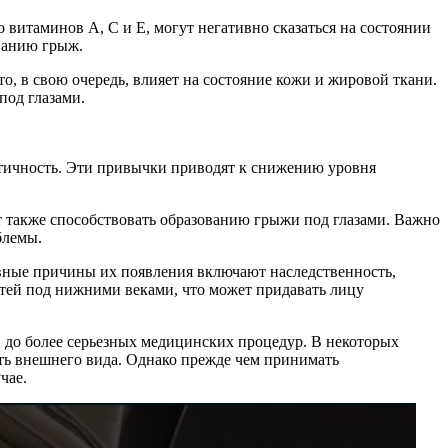
 витаминов A, C и E, могут негативно сказаться на состоянии
ованию грыж.
, в свою очередь, влияет на состояние кожи и жировой ткани.
под глазами.
астичность. Эти привычки приводят к снижению уровня
т также способствовать образованию грыжи под глазами. Важно
блемы.
овные причины их появления включают наследственность,
тей под нижними веками, что может придавать лицу
 до более серьезных медицинских процедур. В некоторых
ть внешнего вида. Однако прежде чем принимать
чае.