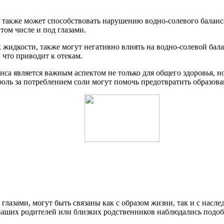
 также может способствовать нарушению водно-солевого баланса.
том числе и под глазами.
к жидкости, также могут негативно влиять на водно-солевой бал
 что приводит к отекам.
са является важным аспектом не только для общего здоровья, н
роль за потреблением соли могут помочь предотвратить образова
лазами, могут быть связаны как с образом жизни, так и с нас
 ваших родителей или близких родственников наблюдались подоб