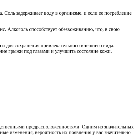
 Соль задерживает воду в организме, и если ее потребление
анс. Алкоголь способствует обезвоживанию, что, в свою
о и для сохранения привлекательного внешнего вида.
ние грыжи под глазами и улучшить состояние кожи.
ледственными предрасположенностями. Одним из значительных
ные изменения, вероятность их появления у вас значительно