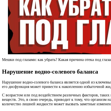
Мешки под глазами: как убрать? Какая причина отека под глаза
Нарушение водно-солевого баланса
Нарушение водно-солевого баланса является одной из ключевы
его дисфункция может привести к накоплению избыточной жидко
С возрастом или под воздействием различных факторов, таких 
веществ. Это, в свою очередь, приводит к тому, что организм н
количество лишней жидкости может вызвать заметные изменен