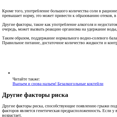
Кроме того, употребление большого количества соли в рационе
превышает норму, это может привести к образованию отеков, в 
Другие факторы, такие как употребление алкоголя и недостато
очередь, может вызвать реакцию организма на удержание воды,
Таким образом, поддержание нормального водно-солевого балан
Правильное питание, достаточное количество жидкости и конт
Читайте также:
Выпьем и снова нальем! Безалкогольные коктейли
Другие факторы риска
Другие факторы риска, способствующие появлению грыжи под г
факторов является генетическая предрасположенность. Если у
возрастает.