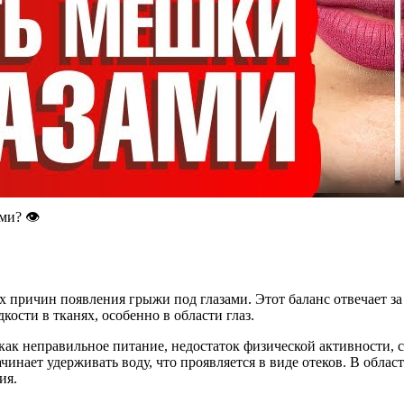
ми? 👁
х причин появления грыжи под глазами. Этот баланс отвечает з
сти в тканях, особенно в области глаз.
как неправильное питание, недостаток физической активности, с
ачинает удерживать воду, что проявляется в виде отеков. В обла
ия.