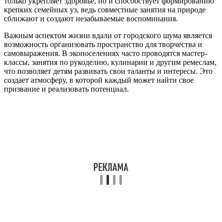
только укрепляет здоровье, но и способствует формированию
крепких семейных уз, ведь совместные занятия на природе
сближают и создают незабываемые воспоминания.
Важным аспектом жизни вдали от городского шума является
возможность организовать пространство для творчества и
самовыражения. В экопоселениях часто проводятся мастер-
классы, занятия по рукоделию, кулинарии и другим ремеслам,
что позволяет детям развивать свои таланты и интересы. Это
создает атмосферу, в которой каждый может найти свое
призвание и реализовать потенциал.