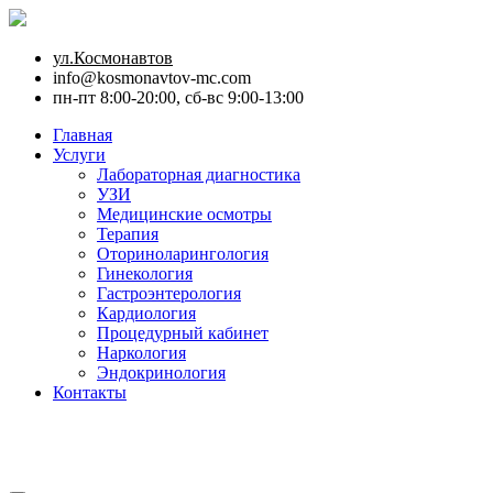
ул.Космонавтов
info@kosmonavtov-mc.com
пн-пт 8:00-20:00, сб-вс 9:00-13:00
Главная
Услуги
Лабораторная диагностика
УЗИ
Медицинские осмотры
Терапия
Оториноларингология
Гинекология
Гастроэнтерология
Кардиология
Процедурный кабинет
Наркология
Эндокринология
Контакты