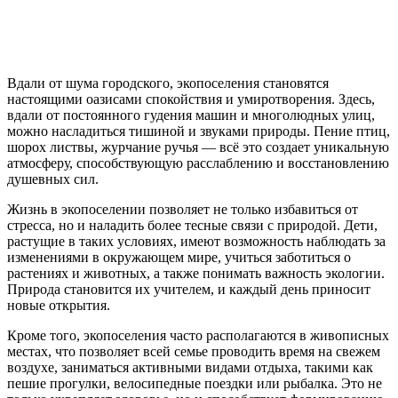
Вдали от шума городского, экопоселения становятся
настоящими оазисами спокойствия и умиротворения. Здесь,
вдали от постоянного гудения машин и многолюдных улиц,
можно насладиться тишиной и звуками природы. Пение птиц,
шорох листвы, журчание ручья — всё это создает уникальную
атмосферу, способствующую расслаблению и восстановлению
душевных сил.
Жизнь в экопоселении позволяет не только избавиться от
стресса, но и наладить более тесные связи с природой. Дети,
растущие в таких условиях, имеют возможность наблюдать за
изменениями в окружающем мире, учиться заботиться о
растениях и животных, а также понимать важность экологии.
Природа становится их учителем, и каждый день приносит
новые открытия.
Кроме того, экопоселения часто располагаются в живописных
местах, что позволяет всей семье проводить время на свежем
воздухе, заниматься активными видами отдыха, такими как
пешие прогулки, велосипедные поездки или рыбалка. Это не