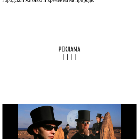
городской жизнью и временем на природе.