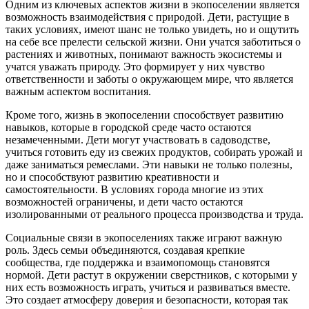
Одним из ключевых аспектов жизни в экопоселении является
возможность взаимодействия с природой. Дети, растущие в
таких условиях, имеют шанс не только увидеть, но и ощутить
на себе все прелести сельской жизни. Они учатся заботиться о
растениях и животных, понимают важность экосистемы и
учатся уважать природу. Это формирует у них чувство
ответственности и заботы о окружающем мире, что является
важным аспектом воспитания.
Кроме того, жизнь в экопоселении способствует развитию
навыков, которые в городской среде часто остаются
незамеченными. Дети могут участвовать в садоводстве,
учиться готовить еду из свежих продуктов, собирать урожай и
даже заниматься ремеслами. Эти навыки не только полезны,
но и способствуют развитию креативности и
самостоятельности. В условиях города многие из этих
возможностей ограничены, и дети часто остаются
изолированными от реального процесса производства и труда.
Социальные связи в экопоселениях также играют важную
роль. Здесь семьи объединяются, создавая крепкие
сообщества, где поддержка и взаимопомощь становятся
нормой. Дети растут в окружении сверстников, с которыми у
них есть возможность играть, учиться и развиваться вместе.
Это создает атмосферу доверия и безопасности, которая так