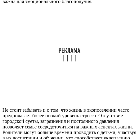
важна для эмоционального благополучия.
Не стоит забывать и о том, что жизнь в экопоселении часто
предполагает более низкий уровень стресса. Отсутствие
городской суеты, загрязнения и постоянного давления
позволяет семье сосредоточиться на важных аспектах жизни.
Родители могут больше времени проводить с детьми, участвуя
в их воспитании и обучении, что способствует укреплению