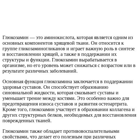
Глюкозамин — это аминокислота, которая является одним из
основных компонентов хрящевой ткани. Он относится к
группе гликозаминогликанов и играет важную роль в синтезе
и восстановлении хрящей, а также в поддержании их
структуры и функции. Глюкозамин вырабатывается в
организме, но его уровень может снижаться с возрастом или в
результате различных заболеваний.
Основная функция глюкозамина заключается в поддержании
здоровья суставов. Он способствует образованию
синовиальной жидкости, которая смазывает суставы и
уменьшает трение между костями. Это особенно важно для
предотвращения износа суставов и развития остеоартрита.
Кроме того, глюкозамин участвует в образовании коллагена и
других структурных белков, необходимых для восстановления
поврежденных тканей.
Глюкозамин также обладает противовоспалительными
свойствами, что делает его полезным при различных