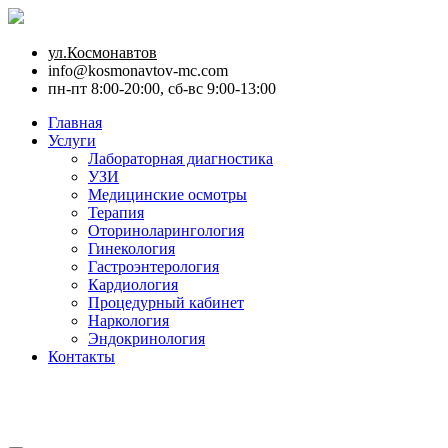
ул.Космонавтов
info@kosmonavtov-mc.com
пн-пт 8:00-20:00, сб-вс 9:00-13:00
Главная
Услуги
Лабораторная диагностика
УЗИ
Медицинские осмотры
Терапия
Оториноларингология
Гинекология
Гастроэнтерология
Кардиология
Процедурный кабинет
Наркология
Эндокринология
Контакты