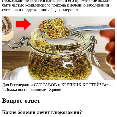
глюкозамин не является панацеей, и его применение должно
быть частью комплексного подхода к лечению заболеваний
суставов и поддержанию общего здоровья.
Для Регенерации СУСТАВОВ и КРЕПКИХ КОСТЕЙ! Всего
1 Ложка восстанавливает Хрящи
Вопрос-ответ
Какие болезни лечит глюкозамин?