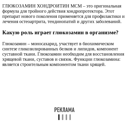
ГЛЮКОЗАМИН ХОНДРОИТИН МСМ – это оригинальная
формула для тройного действия хондропротектора. Этот
препарат нового поколения применяется для профилактики и
лечения остеоартрита, тендинопатий и других заболеваний.
Какую роль играет глюкозамин в организме?
Глюкозамин – моносахарид, участвует в биохимическом
синтезе гликозилированных белков и липидов, компонент
суставной ткани. Глюкозамин необходим для восстановления
хрящевой ткани, суставов и связок. Функции глюкозамина:
является строительным компонентом ткани хрящей.