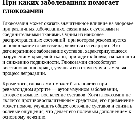
При каких заболеваниях помогает
глюкозамин
Глюкозамин может оказать значительное влияние на здоровье
при различных заболеваниях, связанных с суставами и
соединительными тканями. Одним из наиболее
распространенных состояний, при котором рекомендуется
использование глюкозамина, является остеоартрит. Это
дегенеративное заболевание суставов, характеризующееся
разрушением хрящевой ткани, приводит к болям, скованности
и снижению подвижности. Глюкозамин способствует
восстановлению хряща, улучшая его структуру и замедляя
процесс деградации.
Кроме того, глюкозамин может быть полезен при
ревматоидном артрите — аутоиммунном заболевании,
которое вызывает воспаление суставов. Хотя глюкозамин не
является противовоспалительным средством, его применение
может помочь улучшить общее состояние суставов и снизить
болевые ощущения, что делает его полезным дополнением к
основному лечению.