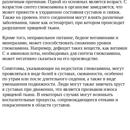
различным причинам. Одной из основных является возраст. С
возрастом синтез глюкозамина в организме замедляется, что
может привести к ухудшению состояния суставов и связок.
Также на уровень этого соединения могут влиять различные
заболевания, такие как остеоартрит, при котором происходит
разрушение хрящевой ткани.
Кроме того, неправильное питание, бедное витаминами и
минералами, может способствовать снижению уровня
глюкозамина. Например, дефицит таких веществ, как витамин
C и аминокислоты, необходимых для синтеза глюкозамина,
может негативно сказаться на его производстве.
Симптомы, указывающие на недостаток глюкозамина, могут
проявляться в виде болей в суставах, скованности, особенно
по утрам или после длительного сидения, а также в виде
уменьшения подвижности. Люди могут также замечать хруст
в суставах при движении, что является признаком износа
хрящевой ткани. В некоторых случаях могут возникать
воспалительные процессы, сопровождающиеся отеками и
покраснением в области суставов.