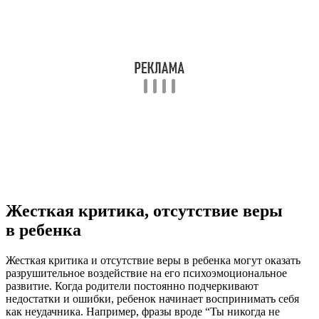
Жесткая критика, отсутствие веры
в ребенка
Жесткая критика и отсутствие веры в ребенка могут оказать
разрушительное воздействие на его психоэмоциональное
развитие. Когда родители постоянно подчеркивают
недостатки и ошибки, ребенок начинает воспринимать себя
как неудачника. Например, фразы вроде “Ты никогда не