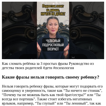
Как сломать ребёнка за 3 простых фразы Руководство из
детства твоих родителей #дети #психология
Какие фразы нельзя говорить своему ребенку?
Нельзя говорить ребенку фразы, которые могут подорвать его
самооценку и уверенность, такие как “Ты ничего не стоишь”,
“Почему ты не можешь быть как твой брат/сестра?” или “Ты
всегда все портишь”. Также стоит избегать негативных
ярлыков, например, “Ты глупый” или “Ты ленивый”, так как