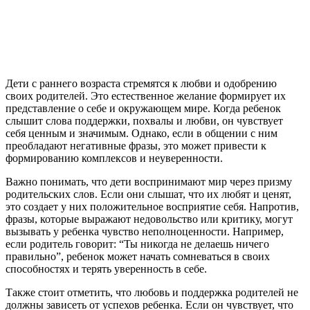
Дети с раннего возраста стремятся к любви и одобрению
своих родителей. Это естественное желание формирует их
представление о себе и окружающем мире. Когда ребенок
слышит слова поддержки, похвалы и любви, он чувствует
себя ценным и значимым. Однако, если в общении с ним
преобладают негативные фразы, это может привести к
формированию комплексов и неуверенности.
Важно понимать, что дети воспринимают мир через призму
родительских слов. Если они слышат, что их любят и ценят,
это создает у них положительное восприятие себя. Напротив,
фразы, которые выражают недовольство или критику, могут
вызывать у ребенка чувство неполноценности. Например,
если родитель говорит: “Ты никогда не делаешь ничего
правильно”, ребенок может начать сомневаться в своих
способностях и терять уверенность в себе.
Также стоит отметить, что любовь и поддержка родителей не
должны зависеть от успехов ребенка. Если он чувствует, что