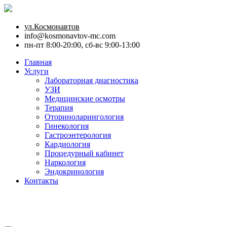
ул.Космонавтов
info@kosmonavtov-mc.com
пн-пт 8:00-20:00, сб-вс 9:00-13:00
Главная
Услуги
Лабораторная диагностика
УЗИ
Медицинские осмотры
Терапия
Оториноларингология
Гинекология
Гастроэнтерология
Кардиология
Процедурный кабинет
Наркология
Эндокринология
Контакты