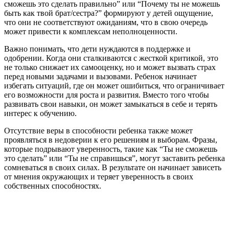
сможешь это сделать правильно” или “Почему ты не можешь
быть как твой брат/сестра?” формируют у детей ощущение,
что они не соответствуют ожиданиям, что в свою очередь
может привести к комплексам неполноценности.
Важно понимать, что дети нуждаются в поддержке и
одобрении. Когда они сталкиваются с жесткой критикой, это
не только снижает их самооценку, но и может вызвать страх
перед новыми задачами и вызовами. Ребенок начинает
избегать ситуаций, где он может ошибиться, что ограничивает
его возможности для роста и развития. Вместо того чтобы
развивать свои навыки, он может замыкаться в себе и терять
интерес к обучению.
Отсутствие веры в способности ребенка также может
проявляться в недоверии к его решениям и выборам. Фразы,
которые подрывают уверенность, такие как “Ты не сможешь
это сделать” или “Ты не справишься”, могут заставить ребенка
сомневаться в своих силах. В результате он начинает зависеть
от мнения окружающих и теряет уверенность в своих
собственных способностях.