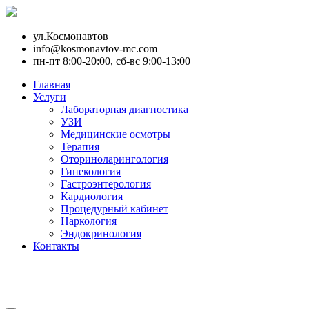
ул.Космонавтов
info@kosmonavtov-mc.com
пн-пт 8:00-20:00, сб-вс 9:00-13:00
Главная
Услуги
Лабораторная диагностика
УЗИ
Медицинские осмотры
Терапия
Оториноларингология
Гинекология
Гастроэнтерология
Кардиология
Процедурный кабинет
Наркология
Эндокринология
Контакты