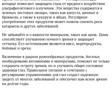
которые помогают защищать глаза от вредного воздействия
ультрафиолетового излучения. Эти вещества содержатся в
зеленых листовых овощах, таких как капуста, шпинат и
брокколи, а также в кукурузе и яйцах. Регулярное
употребление этих продуктов может помочь снизить риск
катаракты и других заболеваний.
Не забывайте и о важности минералов, таких как цинк. Цинк
способствует улучшению ночного зрения и защищает
сетчатку. Его источниками являются мясо, морепродукты,
бобовые и орехи.
Включение в рацион разнообразных продуктов, богатых
необходимыми витаминами и минералами, поможет не только
сохранить остроту зрения, но и улучшить общее состояние
здоровья глаз. Правильное питание в сочетании с
регулярными упражнениями для глаз создаст надежную
защиту от многих заболеваний и обеспечит вам ясное зрение
на долгие годы.