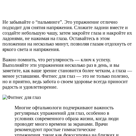
Не забывайте о “пальминге”. Это упражнение отлично
подходит для снятия напряжения. Сложите ладони вместе и
создайте небольшую чашу, затем закройте глаза и накройте их
ладонями, не нажимая на глаза. Оставайтесь в этом
положении на несколько минут, позволяя глазам отдохнуть от
яркого света и напряжения.
Важно помнить, что регулярность — ключ к успеху.
Выполняйте эти упражнения несколько раз в день, и вы
заметите, как ваше зрение становится более четким, а глаза —
менее уставшими. Фитнес для глаз — это не только полезно,
но и приятно, ведь забота о своем здоровье всегда приносит
радость и удовлетворение.
Многие офтальмологи подчеркивают важность
регулярных упражнений для глаз, особенно в
условиях современного образа жизни, когда люди
проводят много времени за экранами. Врачи
рекомендуют простые гимнастические
упражнения, такие как фокусировка на близких и