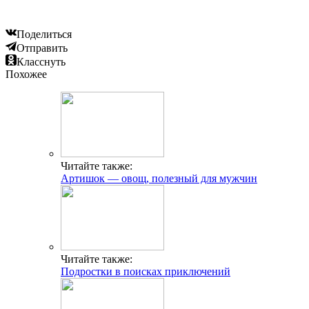
Поделиться
Отправить
Класснуть
Похожее
Читайте также:
Артишок — овощ, полезный для мужчин
Читайте также:
Подростки в поисках приключений