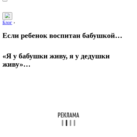
Блог
›
Если ребенок воспитан бабушкой…
«Я у бабушки живу, я у дедушки
живу»…