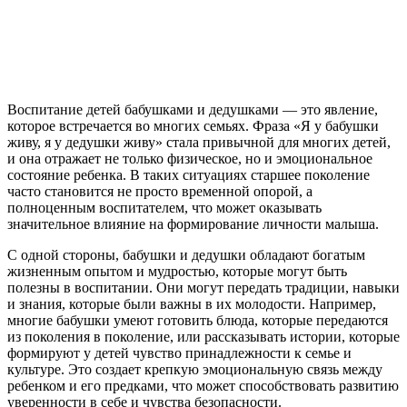
Воспитание детей бабушками и дедушками — это явление,
которое встречается во многих семьях. Фраза «Я у бабушки
живу, я у дедушки живу» стала привычной для многих детей,
и она отражает не только физическое, но и эмоциональное
состояние ребенка. В таких ситуациях старшее поколение
часто становится не просто временной опорой, а
полноценным воспитателем, что может оказывать
значительное влияние на формирование личности малыша.
С одной стороны, бабушки и дедушки обладают богатым
жизненным опытом и мудростью, которые могут быть
полезны в воспитании. Они могут передать традиции, навыки
и знания, которые были важны в их молодости. Например,
многие бабушки умеют готовить блюда, которые передаются
из поколения в поколение, или рассказывать истории, которые
формируют у детей чувство принадлежности к семье и
культуре. Это создает крепкую эмоциональную связь между
ребенком и его предками, что может способствовать развитию
уверенности в себе и чувства безопасности.