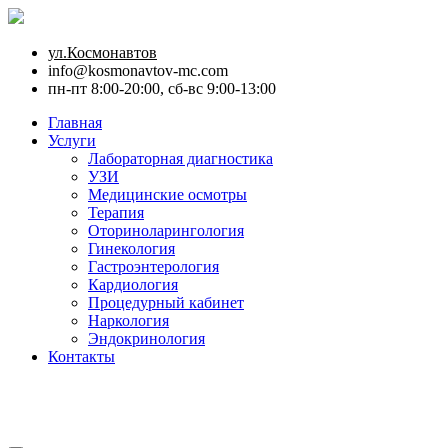
ул.Космонавтов
info@kosmonavtov-mc.com
пн-пт 8:00-20:00, сб-вс 9:00-13:00
Главная
Услуги
Лабораторная диагностика
УЗИ
Медицинские осмотры
Терапия
Оториноларингология
Гинекология
Гастроэнтерология
Кардиология
Процедурный кабинет
Наркология
Эндокринология
Контакты