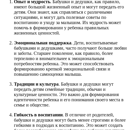
Опыт и мудрость
. Бабушки и дедушки, как правило,
имеют большой жизненный опыт и могут передать его
детям. Они знают, как справляться с различными
ситуациями, и могут дать полезные советы по
воспитанию и уходу за малышом. Их мудрость может
помочь в формировании у ребенка правильных
жизненных ценностей.
Эмоциональная поддержка
. Дети, воспитываемые
бабушками и дедушками, часто получают больше любви
и заботы. Старшее поколение, как правило, более
терпеливо и внимательнее к эмоциональным
потребностям ребенка. Это может способствовать
формированию крепкой эмоциональной связи и
повышению самооценки малыша.
Традиции и культура
. Бабушки и дедушки могут
передать детям семейные традиции, обычаи и
культурные ценности. Это важно для формирования
идентичности ребенка и его понимания своего места в
семье и обществе.
Гибкость в воспитании
. В отличие от родителей,
бабушки и дедушки могут быть менее строгими и более
гибкими в подходах к воспитанию. Это может создать