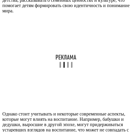
детства, рассказывать о семейных ценностях и культуре, что
помогает детям формировать свою идентичность и понимание
мира.
Однако стоит учитывать и некоторые современные аспекты,
которые могут влиять на воспитание. Например, бабушки и
дедушки, выросшие в другой эпохе, могут придерживаться
устаревших взглядов на воспитание, что может не совпадать с