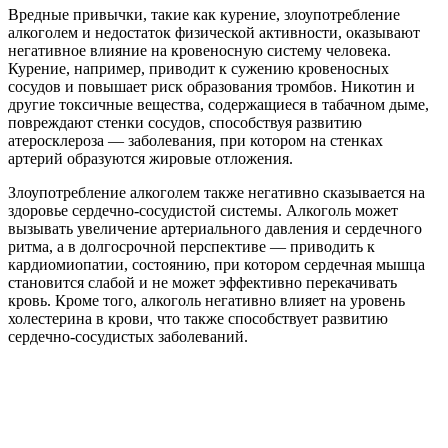
Вредные привычки, такие как курение, злоупотребление
алкоголем и недостаток физической активности, оказывают
негативное влияние на кровеносную систему человека.
Курение, например, приводит к сужению кровеносных
сосудов и повышает риск образования тромбов. Никотин и
другие токсичные вещества, содержащиеся в табачном дыме,
повреждают стенки сосудов, способствуя развитию
атеросклероза — заболевания, при котором на стенках
артерий образуются жировые отложения.
Злоупотребление алкоголем также негативно сказывается на
здоровье сердечно-сосудистой системы. Алкоголь может
вызывать увеличение артериального давления и сердечного
ритма, а в долгосрочной перспективе — приводить к
кардиомиопатии, состоянию, при котором сердечная мышца
становится слабой и не может эффективно перекачивать
кровь. Кроме того, алкоголь негативно влияет на уровень
холестерина в крови, что также способствует развитию
сердечно-сосудистых заболеваний.