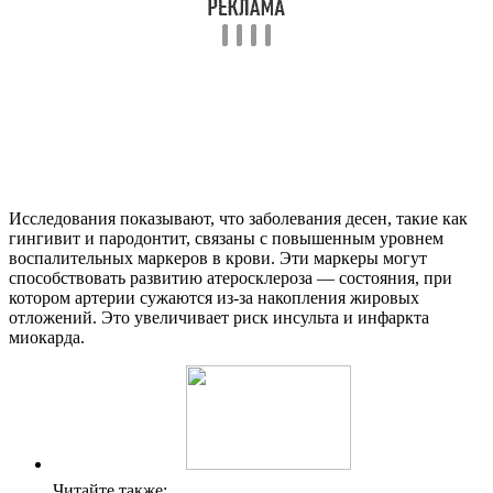
Исследования показывают, что заболевания десен, такие как
гингивит и пародонтит, связаны с повышенным уровнем
воспалительных маркеров в крови. Эти маркеры могут
способствовать развитию атеросклероза — состояния, при
котором артерии сужаются из-за накопления жировых
отложений. Это увеличивает риск инсульта и инфаркта
миокарда.
Читайте также: