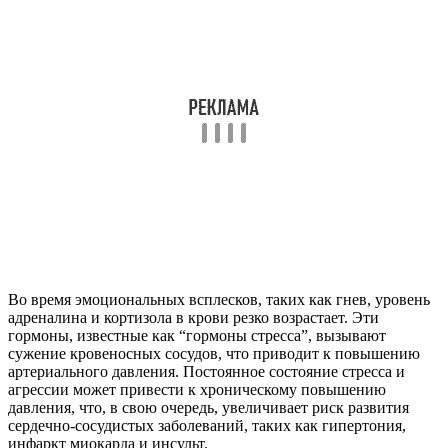
Во время эмоциональных всплесков, таких как гнев, уровень
адреналина и кортизола в крови резко возрастает. Эти
гормоны, известные как “гормоны стресса”, вызывают
сужение кровеносных сосудов, что приводит к повышению
артериального давления. Постоянное состояние стресса и
агрессии может привести к хроническому повышению
давления, что, в свою очередь, увеличивает риск развития
сердечно-сосудистых заболеваний, таких как гипертония,
инфаркт миокарда и инсульт.