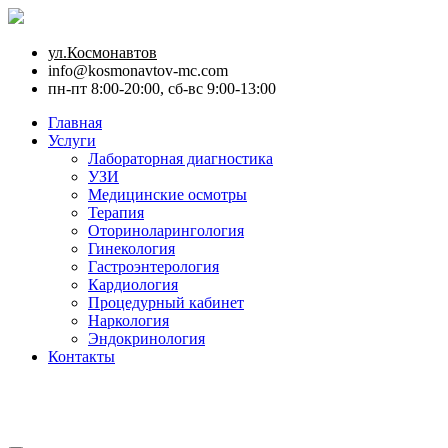
ул.Космонавтов
info@kosmonavtov-mc.com
пн-пт 8:00-20:00, сб-вс 9:00-13:00
Главная
Услуги
Лабораторная диагностика
УЗИ
Медицинские осмотры
Терапия
Оториноларингология
Гинекология
Гастроэнтерология
Кардиология
Процедурный кабинет
Наркология
Эндокринология
Контакты