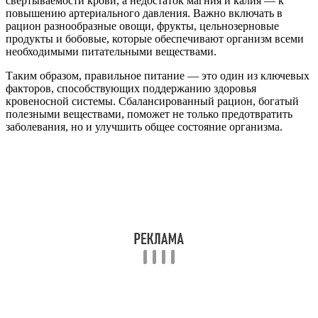
свертываемости крови, а недостаток магния и калия — к
повышению артериального давления. Важно включать в
рацион разнообразные овощи, фрукты, цельнозерновые
продукты и бобовые, которые обеспечивают организм всеми
необходимыми питательными веществами.
Таким образом, правильное питание — это один из ключевых
факторов, способствующих поддержанию здоровья
кровеносной системы. Сбалансированный рацион, богатый
полезными веществами, поможет не только предотвратить
заболевания, но и улучшить общее состояние организма.