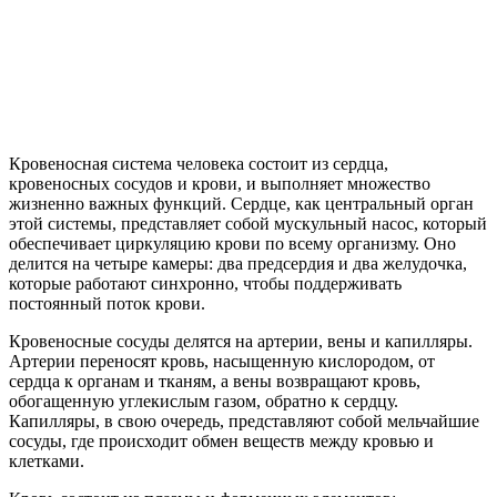
Кровеносная система человека состоит из сердца,
кровеносных сосудов и крови, и выполняет множество
жизненно важных функций. Сердце, как центральный орган
этой системы, представляет собой мускульный насос, который
обеспечивает циркуляцию крови по всему организму. Оно
делится на четыре камеры: два предсердия и два желудочка,
которые работают синхронно, чтобы поддерживать
постоянный поток крови.
Кровеносные сосуды делятся на артерии, вены и капилляры.
Артерии переносят кровь, насыщенную кислородом, от
сердца к органам и тканям, а вены возвращают кровь,
обогащенную углекислым газом, обратно к сердцу.
Капилляры, в свою очередь, представляют собой мельчайшие
сосуды, где происходит обмен веществ между кровью и
клетками.