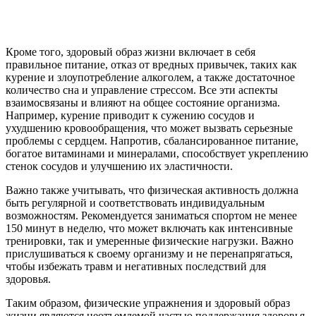
Кроме того, здоровый образ жизни включает в себя
правильное питание, отказ от вредных привычек, таких как
курение и злоупотребление алкоголем, а также достаточное
количество сна и управление стрессом. Все эти аспекты
взаимосвязаны и влияют на общее состояние организма.
Например, курение приводит к сужению сосудов и
ухудшению кровообращения, что может вызвать серьезные
проблемы с сердцем. Напротив, сбалансированное питание,
богатое витаминами и минералами, способствует укреплению
стенок сосудов и улучшению их эластичности.
Важно также учитывать, что физическая активность должна
быть регулярной и соответствовать индивидуальным
возможностям. Рекомендуется заниматься спортом не менее
150 минут в неделю, что может включать как интенсивные
тренировки, так и умеренные физические нагрузки. Важно
прислушиваться к своему организму и не перенапрягаться,
чтобы избежать травм и негативных последствий для
здоровья.
Таким образом, физические упражнения и здоровый образ
жизни являются неотъемлемой частью поддержания здоровья