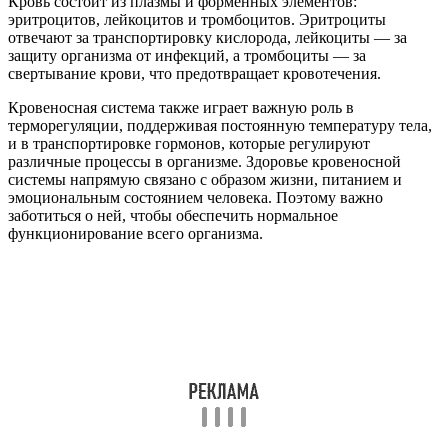
Кровь состоит из плазмы и форменных элементов:
эритроцитов, лейкоцитов и тромбоцитов. Эритроциты
отвечают за транспортировку кислорода, лейкоциты — за
защиту организма от инфекций, а тромбоциты — за
свертывание крови, что предотвращает кровотечения.
Кровеносная система также играет важную роль в
терморегуляции, поддерживая постоянную температуру тела,
и в транспортировке гормонов, которые регулируют
различные процессы в организме. Здоровье кровеносной
системы напрямую связано с образом жизни, питанием и
эмоциональным состоянием человека. Поэтому важно
заботиться о ней, чтобы обеспечить нормальное
функционирование всего организма.