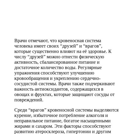
Врачи отмечают, что кровеносная система
человека имеет своих “друзей” и “врагов”,
которые существенно влияют на её здоровье. К
числу “друзей” можно отнести физическую
активность, сбалансированное питание и
достаточное количество воды. Регулярные
упражнения способствуют улучшению
кровообращения и укреплению сердечно-
сосудистой системы. Врачи также подчеркивают
важность антиоксидантов, содержащихся в
овощах и фруктах, которые защищают сосуды от
повреждений.
Среди “врагов” кровеносной системы выделяются
курение, избыточное потребление алкоголя и
неправильное питание, богатое насыщенными
жирами и сахаром. Эти факторы способствуют
развитию атеросклероза, гипертонии и другим