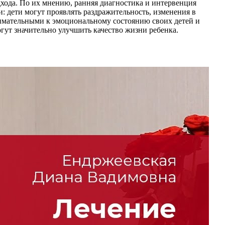
дхода. По их мнению, ранняя диагностика и интервенция
 дети могут проявлять раздражительность, изменения в
нимательными к эмоциональному состоянию своих детей и
огут значительно улучшить качество жизни ребенка.