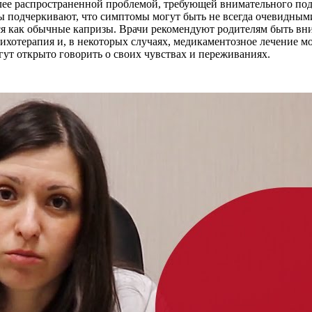
более распространенной проблемой, требующей внимательного по
 подчеркивают, что симптомы могут быть не всегда очевидными:
ется как обычные капризы. Врачи рекомендуют родителям быть в
ихотерапия и, в некоторых случаях, медикаментозное лечение м
ут открыто говорить о своих чувствах и переживаниях.