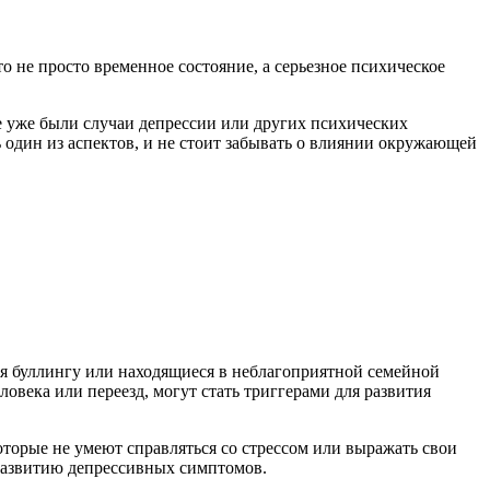
 не просто временное состояние, а серьезное психическое
е уже были случаи депрессии или других психических
 один из аспектов, и не стоит забывать о влиянии окружающей
я буллингу или находящиеся в неблагоприятной семейной
овека или переезд, могут стать триггерами для развития
оторые не умеют справляться со стрессом или выражать свои
 развитию депрессивных симптомов.