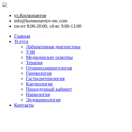
ул.Космонавтов
info@kosmonavtov-mc.com
пн-пт 8:00-20:00, сб-вс 9:00-13:00
Главная
Услуги
Лабораторная диагностика
УЗИ
Медицинские осмотры
Терапия
Оториноларингология
Гинекология
Гастроэнтерология
Кардиология
Процедурный кабинет
Наркология
Эндокринология
Контакты