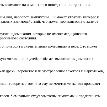
ть внимание на изменения в поведении, настроении и
ым или, наоборот, замкнутым. Он может утратить интерес к
иальных взаимодействий, что может проявляться в отказе от
другие недомогания, которые не имеют медицинского
рессивного состояния.
 что приводит к значительным колебаниям в весе. Это может
изкую мотивацию к учебе, избегать выполнения домашних
ак драки, воровство или употребление алкоголя и наркотиков,
нает говорить о том, что ему не хочется жить, или проявляет
агогов. Чем раньше будут замечены симптомы и предприняты