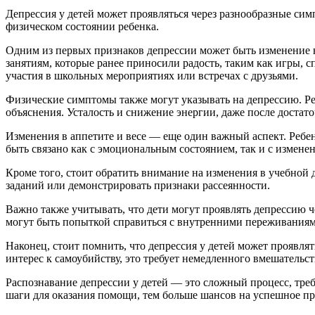
Депрессия у детей может проявляться через разнообразные си
физическом состоянии ребенка.
Одним из первых признаков депрессии может быть изменение н
занятиям, которые ранее приносили радость, таким как игры, с
участия в школьных мероприятиях или встречах с друзьями.
Физические симптомы также могут указывать на депрессию. Ре
объяснения. Усталость и снижение энергии, даже после достат
Изменения в аппетите и весе — еще один важный аспект. Ребено
быть связано как с эмоциональным состоянием, так и с измене
Кроме того, стоит обратить внимание на изменения в учебной 
заданий или демонстрировать признаки рассеянности.
Важно также учитывать, что дети могут проявлять депрессию ч
могут быть попыткой справиться с внутренними переживаниям
Наконец, стоит помнить, что депрессия у детей может проявлят
интерес к самоубийству, это требует немедленного вмешательст
Распознавание депрессии у детей — это сложный процесс, тре
шаги для оказания помощи, тем больше шансов на успешное пр