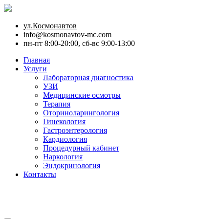
ул.Космонавтов
info@kosmonavtov-mc.com
пн-пт 8:00-20:00, сб-вс 9:00-13:00
Главная
Услуги
Лабораторная диагностика
УЗИ
Медицинские осмотры
Терапия
Оториноларингология
Гинекология
Гастроэнтерология
Кардиология
Процедурный кабинет
Наркология
Эндокринология
Контакты