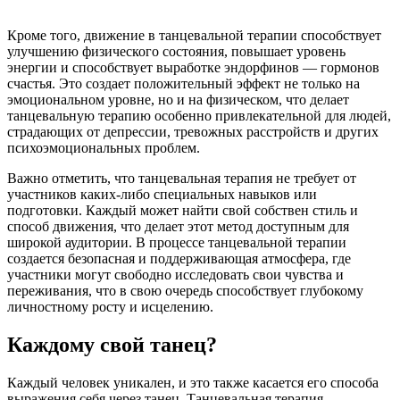
Кроме того, движение в танцевальной терапии способствует
улучшению физического состояния, повышает уровень
энергии и способствует выработке эндорфинов — гормонов
счастья. Это создает положительный эффект не только на
эмоциональном уровне, но и на физическом, что делает
танцевальную терапию особенно привлекательной для людей,
страдающих от депрессии, тревожных расстройств и других
психоэмоциональных проблем.
Важно отметить, что танцевальная терапия не требует от
участников каких-либо специальных навыков или
подготовки. Каждый может найти свой собствен стиль и
способ движения, что делает этот метод доступным для
широкой аудитории. В процессе танцевальной терапии
создается безопасная и поддерживающая атмосфера, где
участники могут свободно исследовать свои чувства и
переживания, что в свою очередь способствует глубокому
личностному росту и исцелению.
Каждому свой танец?
Каждый человек уникален, и это также касается его способа
выражения себя через танец. Танцевальная терапия