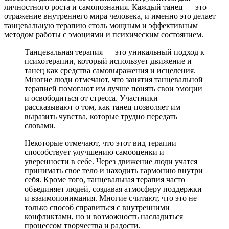
личностного роста и самопознания. Каждый танец — это
отражение внутреннего мира человека, и именно это делает
танцевальную терапию столь мощным и эффективным
методом работы с эмоциями и психическим состоянием.
Танцевальная терапия — это уникальный подход к
психотерапии, который использует движение и
танец как средства самовыражения и исцеления.
Многие люди отмечают, что занятия танцевальной
терапией помогают им лучше понять свои эмоции
и освободиться от стресса. Участники
рассказывают о том, как танец позволяет им
выразить чувства, которые трудно передать
словами.
Некоторые отмечают, что этот вид терапии
способствует улучшению самооценки и
уверенности в себе. Через движение люди учатся
принимать свое тело и находить гармонию внутри
себя. Кроме того, танцевальная терапия часто
объединяет людей, создавая атмосферу поддержки
и взаимопонимания. Многие считают, что это не
только способ справиться с внутренними
конфликтами, но и возможность насладиться
процессом творчества и радости.