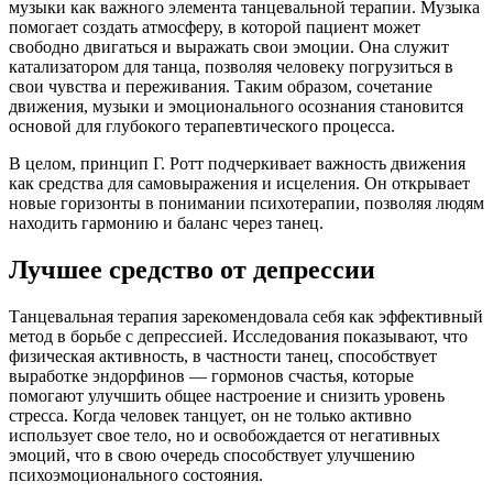
музыки как важного элемента танцевальной терапии. Музыка
помогает создать атмосферу, в которой пациент может
свободно двигаться и выражать свои эмоции. Она служит
катализатором для танца, позволяя человеку погрузиться в
свои чувства и переживания. Таким образом, сочетание
движения, музыки и эмоционального осознания становится
основой для глубокого терапевтического процесса.
В целом, принцип Г. Ротт подчеркивает важность движения
как средства для самовыражения и исцеления. Он открывает
новые горизонты в понимании психотерапии, позволяя людям
находить гармонию и баланс через танец.
Лучшее средство от депрессии
Танцевальная терапия зарекомендовала себя как эффективный
метод в борьбе с депрессией. Исследования показывают, что
физическая активность, в частности танец, способствует
выработке эндорфинов — гормонов счастья, которые
помогают улучшить общее настроение и снизить уровень
стресса. Когда человек танцует, он не только активно
использует свое тело, но и освобождается от негативных
эмоций, что в свою очередь способствует улучшению
психоэмоционального состояния.