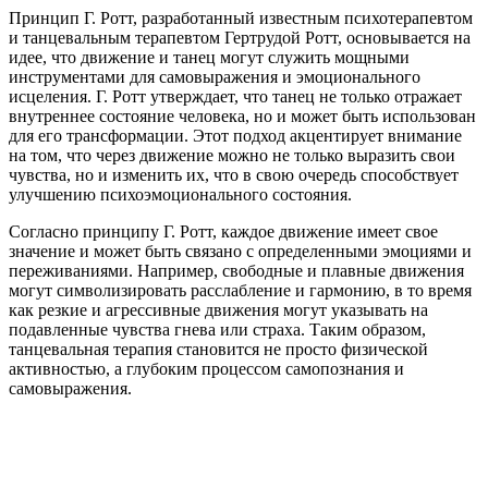
Принцип Г. Ротт, разработанный известным психотерапевтом
и танцевальным терапевтом Гертрудой Ротт, основывается на
идее, что движение и танец могут служить мощными
инструментами для самовыражения и эмоционального
исцеления. Г. Ротт утверждает, что танец не только отражает
внутреннее состояние человека, но и может быть использован
для его трансформации. Этот подход акцентирует внимание
на том, что через движение можно не только выразить свои
чувства, но и изменить их, что в свою очередь способствует
улучшению психоэмоционального состояния.
Согласно принципу Г. Ротт, каждое движение имеет свое
значение и может быть связано с определенными эмоциями и
переживаниями. Например, свободные и плавные движения
могут символизировать расслабление и гармонию, в то время
как резкие и агрессивные движения могут указывать на
подавленные чувства гнева или страха. Таким образом,
танцевальная терапия становится не просто физической
активностью, а глубоким процессом самопознания и
самовыражения.