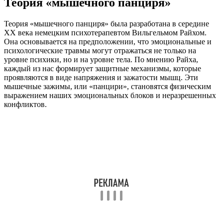
Теория «мышечного панциря»
Теория «мышечного панциря» была разработана в середине
XX века немецким психотерапевтом Вильгельмом Райхом.
Она основывается на предположении, что эмоциональные и
психологические травмы могут отражаться не только на
уровне психики, но и на уровне тела. По мнению Райха,
каждый из нас формирует защитные механизмы, которые
проявляются в виде напряжения и зажатости мышц. Эти
мышечные зажимы, или «панцири», становятся физическим
выражением наших эмоциональных блоков и неразрешенных
конфликтов.