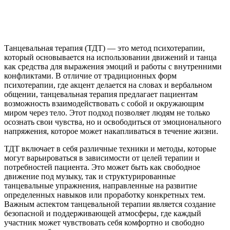
Танцевальная терапия (ТДТ) — это метод психотерапии,
который основывается на использовании движений и танца
как средства для выражения эмоций и работы с внутренними
конфликтами. В отличие от традиционных форм
психотерапии, где акцент делается на словах и вербальном
общении, танцевальная терапия предлагает пациентам
возможность взаимодействовать с собой и окружающим
миром через тело. Этот подход позволяет людям не только
осознать свои чувства, но и освободиться от эмоционального
напряжения, которое может накапливаться в течение жизни.
ТДТ включает в себя различные техники и методы, которые
могут варьироваться в зависимости от целей терапии и
потребностей пациента. Это может быть как свободное
движение под музыку, так и структурированные
танцевальные упражнения, направленные на развитие
определенных навыков или проработку конкретных тем.
Важным аспектом танцевальной терапии является создание
безопасной и поддерживающей атмосферы, где каждый
участник может чувствовать себя комфортно и свободно