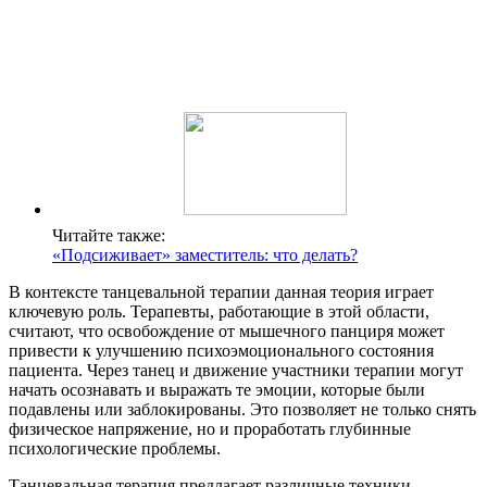
Читайте также:
«Подсиживает» заместитель: что делать?
В контексте танцевальной терапии данная теория играет
ключевую роль. Терапевты, работающие в этой области,
считают, что освобождение от мышечного панциря может
привести к улучшению психоэмоционального состояния
пациента. Через танец и движение участники терапии могут
начать осознавать и выражать те эмоции, которые были
подавлены или заблокированы. Это позволяет не только снять
физическое напряжение, но и проработать глубинные
психологические проблемы.
Танцевальная терапия предлагает различные техники,