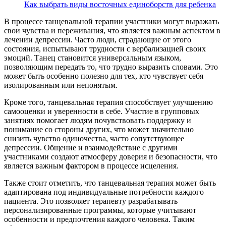
Как выбрать виды восточных единоборств для ребенка
В процессе танцевальной терапии участники могут выражать
свои чувства и переживания, что является важным аспектом в
лечении депрессии. Часто люди, страдающие от этого
состояния, испытывают трудности с вербализацией своих
эмоций. Танец становится универсальным языком,
позволяющим передать то, что трудно выразить словами. Это
может быть особенно полезно для тех, кто чувствует себя
изолированным или непонятым.
Кроме того, танцевальная терапия способствует улучшению
самооценки и уверенности в себе. Участие в групповых
занятиях помогает людям почувствовать поддержку и
понимание со стороны других, что может значительно
снизить чувство одиночества, часто сопутствующее
депрессии. Общение и взаимодействие с другими
участниками создают атмосферу доверия и безопасности, что
является важным фактором в процессе исцеления.
Также стоит отметить, что танцевальная терапия может быть
адаптирована под индивидуальные потребности каждого
пациента. Это позволяет терапевту разрабатывать
персонализированные программы, которые учитывают
особенности и предпочтения каждого человека. Таким