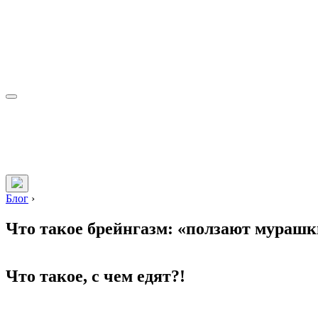
Блог
›
Что такое брейнгазм: «ползают мурашк
Что такое, с чем едят?!