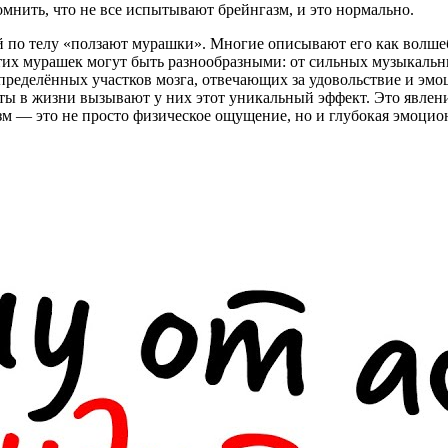
нить, что не все испытывают брейнгазм, и это нормально.
й по телу «ползают мурашки». Многие описывают его как волшеб
их мурашек могут быть разнообразными: от сильных музыкальны
пределённых участков мозга, отвечающих за удовольствие и эмо
ты в жизни вызывают у них этот уникальный эффект. Это явлен
м — это не просто физическое ощущение, но и глубокая эмоциона