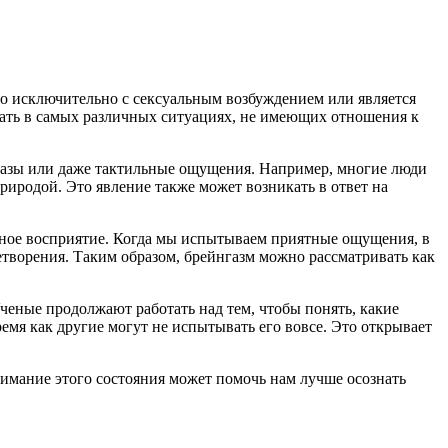
но исключительно с сексуальным возбуждением или является
кать в самых различных ситуациях, не имеющих отношения к
бразы или даже тактильные ощущения. Например, многие люди
иродой. Это явление также может возникать в ответ на
льное восприятие. Когда мы испытываем приятные ощущения, в
етворения. Таким образом, брейнгазм можно рассматривать как
Ученые продолжают работать над тем, чтобы понять, какие
емя как другие могут не испытывать его вовсе. Это открывает
нимание этого состояния может помочь нам лучше осознать