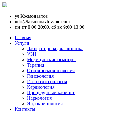
ул.Космонавтов
info@kosmonavtov-mc.com
пн-пт 8:00-20:00, сб-вс 9:00-13:00
Главная
Услуги
Лабораторная диагностика
УЗИ
Медицинские осмотры
Терапия
Оториноларингология
Гинекология
Гастроэнтерология
Кардиология
Процедурный кабинет
Наркология
Эндокринология
Контакты