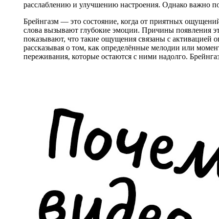
расслаблению и улучшению настроения. Однако важно пом
Брейнгазм — это состояние, когда от приятных ощущени
слова вызывают глубокие эмоции. Причины появления эт
показывают, что такие ощущения связаны с активацией о
рассказывая о том, как определённые мелодии или момен
переживания, которые остаются с ними надолго. Брейнгаз