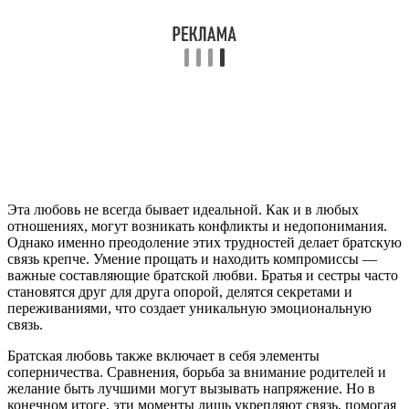
Эта любовь не всегда бывает идеальной. Как и в любых
отношениях, могут возникать конфликты и недопонимания.
Однако именно преодоление этих трудностей делает братскую
связь крепче. Умение прощать и находить компромиссы —
важные составляющие братской любви. Братья и сестры часто
становятся друг для друга опорой, делятся секретами и
переживаниями, что создает уникальную эмоциональную
связь.
Братская любовь также включает в себя элементы
соперничества. Сравнения, борьба за внимание родителей и
желание быть лучшими могут вызывать напряжение. Но в
конечном итоге, эти моменты лишь укрепляют связь, помогая