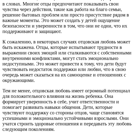
в словах. Многие отцы предпочитают показывать свои
чувства через действия, такие как работа на благо семьи,
решение бытовых проблем или просто присутствие рядом в
важные моменты. Это может создать у детей ощущение
безопасности и уверенности в том, что они не одни, что их
поддерживают и защищают.
К сожалению, в некоторых случаях отцовская любовь может
быть искажена. Отцы, которые испытывают трудности в
выражении своих эмоций или сталкиваются с собственными
внутренними конфликтами, могут стать эмоционально
недоступными. Это может привести к тому, что дети будут
чувствовать недостаток поддержки или любви, что в свою
очередь может сказаться на их самооценке и отношениях с
окружающими.
Тем не менее, отцовская любовь имеет огромный потенциал
для положительного влияния на жизнь ребенка. Она
формирует уверенность в себе, учит ответственности и
помогает развивать навыки общения. Дети, которые
чувствуют поддержку со стороны отцов, чаще становятся
успешными и эмоционально устойчивыми взрослыми. Они
учатся строить здоровые отношения и передавать эту любовь
следующим поколениям.