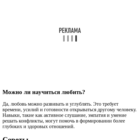
Можно ли научиться любить?
Да, любовь можно развивать и углублять. Это требует
времени, усилий и готовности открываться другому человеку.
Навыки, такие как активное слушание, эмпатия и умение
решать конфликты, могут помочь в формировании более
глубоких и здоровых отношений.
Советы