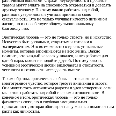
различными вызовами. Страхи, неуверенность и прошлые
травмы могут влиять на способность открываться и доверять
другому человеку. Поэтому важно работать над собой,
развивать уверенность и учиться принимать свою
сексуальность. Это не только улучшает качество интимной
жизни, но и способствует общему эмоциональному
благополучию.
Эротическая любовь — это не только страсть, но и искусство.
Искусство быть уязвимым, открытым и готовым к
экспериментам. Это возможность создавать уникальные
моменты, которые запоминаются на всю жизнь. Важно
помнить, что каждый человек уникален, и что работает для
одной пары, может не подойти другой. Поэтому ключ к
успешной эротической любви заключается в открытости,
честности и готовности исследовать вместе.
Таким образом, эротическая любовь — это сложное и
многогранное чувство, которое требует внимания и заботы.
Она может стать источником радости и удовлетворения, если
мы готовы работать над собой и своими отношениями. В
конечном итоге, эротическая любовь — это не только
физическая связь, но и глубокая эмоциональная
привязанность, которая обогащает нашу жизнь и помогает нам
расти как личностям.