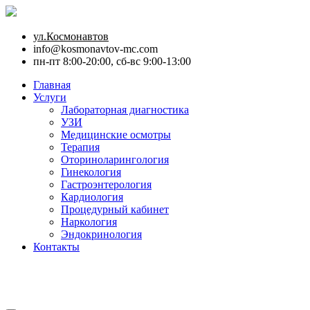
ул.Космонавтов
info@kosmonavtov-mc.com
пн-пт 8:00-20:00, сб-вс 9:00-13:00
Главная
Услуги
Лабораторная диагностика
УЗИ
Медицинские осмотры
Терапия
Оториноларингология
Гинекология
Гастроэнтерология
Кардиология
Процедурный кабинет
Наркология
Эндокринология
Контакты