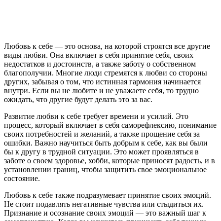
Любовь к себе — это основа, на которой строятся все другие
виды любви. Она включает в себя принятие себя, своих
недостатков и достоинств, а также заботу о собственном
благополучии. Многие люди стремятся к любви со стороны
других, забывая о том, что истинная гармония начинается
внутри. Если вы не любите и не уважаете себя, то трудно
ожидать, что другие будут делать это за вас.
Развитие любви к себе требует времени и усилий. Это
процесс, который включает в себя саморефлексию, понимание
своих потребностей и желаний, а также прощение себя за
ошибки. Важно научиться быть добрым к себе, как вы были
бы к другу в трудной ситуации. Это может проявляться в
заботе о своем здоровье, хобби, которые приносят радость, и в
установлении границ, чтобы защитить свое эмоциональное
состояние.
Любовь к себе также подразумевает принятие своих эмоций.
Не стоит подавлять негативные чувства или стыдиться их.
Признание и осознание своих эмоций — это важный шаг к