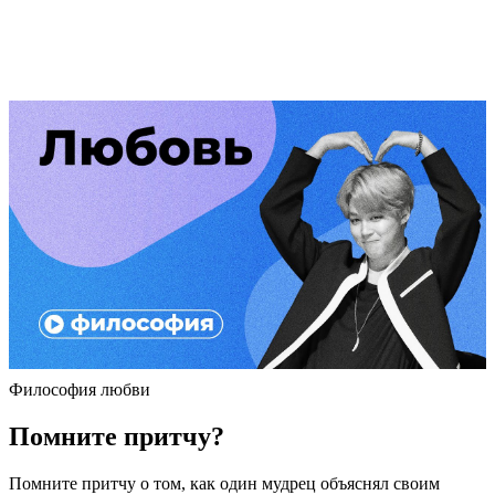
Философия любви
Помните притчу?
Помните притчу о том, как один мудрец объяснял своим