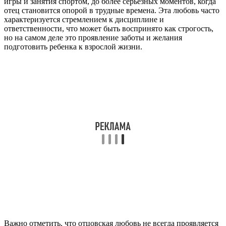
игры и занятия спортом, до более серьезных моментов, когда
отец становится опорой в трудные времена. Эта любовь часто
характеризуется стремлением к дисциплине и
ответственности, что может быть воспринято как строгость,
но на самом деле это проявление заботы и желания
подготовить ребенка к взрослой жизни.
Важно отметить, что отцовская любовь не всегда проявляется