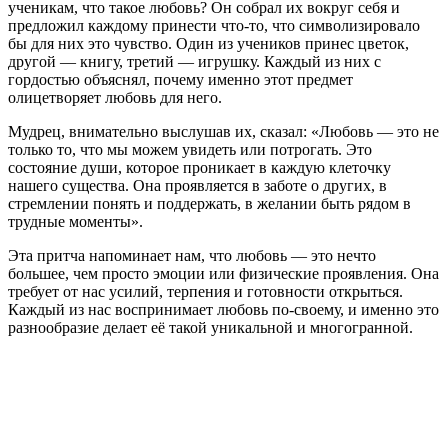
ученикам, что такое любовь? Он собрал их вокруг себя и
предложил каждому принести что-то, что символизировало
бы для них это чувство. Один из учеников принес цветок,
другой — книгу, третий — игрушку. Каждый из них с
гордостью объяснял, почему именно этот предмет
олицетворяет любовь для него.
Мудрец, внимательно выслушав их, сказал: «Любовь — это не
только то, что мы можем увидеть или потрогать. Это
состояние души, которое проникает в каждую клеточку
нашего существа. Она проявляется в заботе о других, в
стремлении понять и поддержать, в желании быть рядом в
трудные моменты».
Эта притча напоминает нам, что любовь — это нечто
большее, чем просто эмоции или физические проявления. Она
требует от нас усилий, терпения и готовности открыться.
Каждый из нас воспринимает любовь по-своему, и именно это
разнообразие делает её такой уникальной и многогранной.