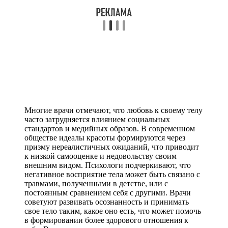
Многие врачи отмечают, что любовь к своему телу
часто затрудняется влиянием социальных
стандартов и медийных образов. В современном
обществе идеалы красоты формируются через
призму нереалистичных ожиданий, что приводит
к низкой самооценке и недовольству своим
внешним видом. Психологи подчеркивают, что
негативное восприятие тела может быть связано с
травмами, полученными в детстве, или с
постоянным сравнением себя с другими. Врачи
советуют развивать осознанность и принимать
свое тело таким, какое оно есть, что может помочь
в формировании более здорового отношения к