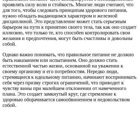
проявлять силу воли и стойкость. Многие люди считают, что
для того, чтобы следовать принципам здорового питания,
нужно обладать выдающимся характером и железной
дисциплиной. Это представление может стать серьезным
барьером на пути к принятию своего тела, так как оно создает
иллюзию, что только те, кто способен контролировать свои
желания и предпочтения, могут быть счастливы и довольны
собой.
Однако важно понимать, что правильное питание не должно
быть наказанием или испытанием. Оно должно стать
естественной частью жизни, основанной на уважении к
своему организму и его потребностям. Нередко люди,
стремящиеся к идеальному питанию, начинают воспринимать
себя через призму строгих ограничений, что приводит к
чувству вины при малейшем отклонении от намеченного
плана. Это создает замкнутый круг, где стремление к
здоровью оборачивается самообвинением и недовольством
собой.