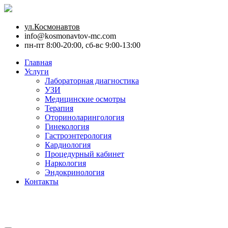
ул.Космонавтов
info@kosmonavtov-mc.com
пн-пт 8:00-20:00, сб-вс 9:00-13:00
Главная
Услуги
Лабораторная диагностика
УЗИ
Медицинские осмотры
Терапия
Оториноларингология
Гинекология
Гастроэнтерология
Кардиология
Процедурный кабинет
Наркология
Эндокринология
Контакты