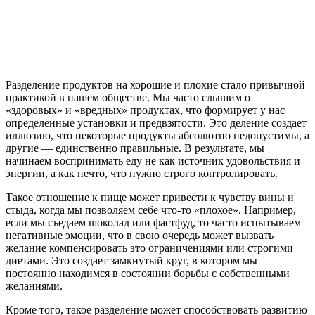
Разделение продуктов на хорошие и плохие стало привычной
практикой в нашем обществе. Мы часто слышим о
«здоровых» и «вредных» продуктах, что формирует у нас
определенные установки и предвзятости. Это деление создает
иллюзию, что некоторые продукты абсолютно недопустимы, а
другие — единственно правильные. В результате, мы
начинаем воспринимать еду не как источник удовольствия и
энергии, а как нечто, что нужно строго контролировать.
Такое отношение к пище может привести к чувству вины и
стыда, когда мы позволяем себе что-то «плохое». Например,
если мы съедаем шоколад или фастфуд, то часто испытываем
негативные эмоции, что в свою очередь может вызвать
желание компенсировать это ограничениями или строгими
диетами. Это создает замкнутый круг, в котором мы
постоянно находимся в состоянии борьбы с собственными
желаниями.
Кроме того, такое разделение может способствовать развитию