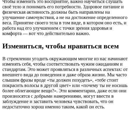
Чтобы изменить это восприятие, важно научиться слушать
своё тело и понимать его потребности. Здоровое питание и
физическая активность должны быть направлены на
улучшение самочувствия, а не на достижение определенного
веса. Принятие своего тела в том виде, в котором оно есть, и
работа над его улучшением с точки зрения здоровья и
комфорта — вот что действительно важно.
Измениться, чтобы нравиться всем
В стремлении угодить окружающим многие из нас начинают
изменять себя, чтобы соответствовать чужим ожиданиям и
стандартам. Это может проявляться в различных аспектах: от
внешнего вида до поведения и даже образа жизни. Мы часто
слышим фразы вроде «ты должен похудеть», «тебе стоит
покрасить волосы в другой цвет» или «почему ты не носишь
более облегающие вещи?». Эти комментарии, даже если они
произносятся с добрыми намерениями, могут ввести в
заблуждение и заставить человека чувствовать, что он
недостаточно хорош именно таким, какой он есть.