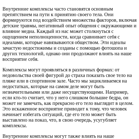
Внутренние комплексы часто становятся основным
препятствием на пути к принятию своего тела. Они
формируются под воздействием множества факторов, включая
детские травмы, негативный опыт общения с окружающими и
влияние медиа. Каждый из нас может столкнуться с
ощущением неполноценности, когда сравнивает себя с
идеалами, которые навязываются обществом. Эти идеалы
зачастую недостижимы и созданы с помощью фотошопа и
других технологий, однако они продолжают влиять на наше
восприятие себя.
Комплексы могут проявляться в различных формах: от
недовольства своей фигурой до страха показать свое тело на
пляже или в спортивном зале. Часто мы зацикливаемся на
недостатках, которые на самом деле могут быть
незначительными или даже несуществующими. Например,
если кто-то считает, что у него слишком большие бедра, он
может не замечать, как прекрасно его тело выглядит в целом.
Это искаженное восприятие приводит к тому, что человек
начинает избегать ситуаций, где его тело может быть
выставлено на показ, что, в свою очередь, усугубляет
комплексы.
Внутренние комплексы могут также влиять на наше