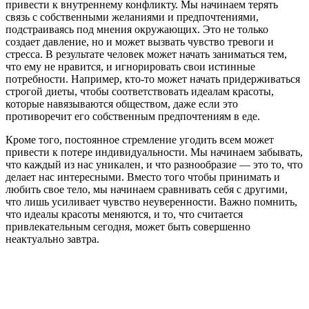
привести к внутреннему конфликту. Мы начинаем терять
связь с собственными желаниями и предпочтениями,
подстраиваясь под мнения окружающих. Это не только
создает давление, но и может вызвать чувство тревоги и
стресса. В результате человек может начать заниматься тем,
что ему не нравится, и игнорировать свои истинные
потребности. Например, кто-то может начать придерживаться
строгой диеты, чтобы соответствовать идеалам красоты,
которые навязываются обществом, даже если это
противоречит его собственным предпочтениям в еде.
Кроме того, постоянное стремление угодить всем может
привести к потере индивидуальности. Мы начинаем забывать,
что каждый из нас уникален, и что разнообразие — это то, что
делает нас интересными. Вместо того чтобы принимать и
любить свое тело, мы начинаем сравнивать себя с другими,
что лишь усиливает чувство неуверенности. Важно помнить,
что идеалы красоты меняются, и то, что считается
привлекательным сегодня, может быть совершенно
неактуально завтра.