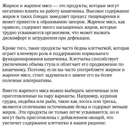
Жирное и жареное мясо — это продукты, которые могут
негативно влиять на работу кишечника. Высокое содержание
жиров в таких блюдах замедляет процесс пищеварения и
может привести к образованию запоров. Жареное мясо, как
правило, содержит много насыщенных жиров, которые
трудно усваиваются организмом, что может вызвать
дискомфорт и затруднения при дефекации.
Кроме того, такие продукты часто бедны клетчаткой, которая
играет ключевую роль в поддержании нормального
функционирования кишечника. Клетчатка способствует
увеличению объема стула и облегчает его продвижение по
кишечнику. Поэтому, если вы часто употребляете жирное и
жареное мясо, стоит задуматься о замене его на более
полезные альтернативы.
Вместо жареного мяса можно выбирать запеченные или
приготовленные на пару варианты. Например, куриная
грудка, индейка или рыба, такие как лосось или треска,
являются отличными источниками белка и содержат меньше
жиров. Эти продукты не только легче усваиваются, но и
могут быть приготовлены с добавлением овощей, что
увеличит содержание клетчатки в вашем рационе.