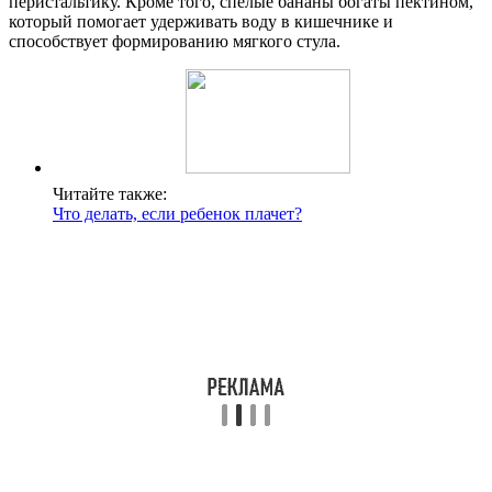
перистальтику. Кроме того, спелые бананы богаты пектином,
который помогает удерживать воду в кишечнике и
способствует формированию мягкого стула.
Читайте также:
Что делать, если ребенок плачет?