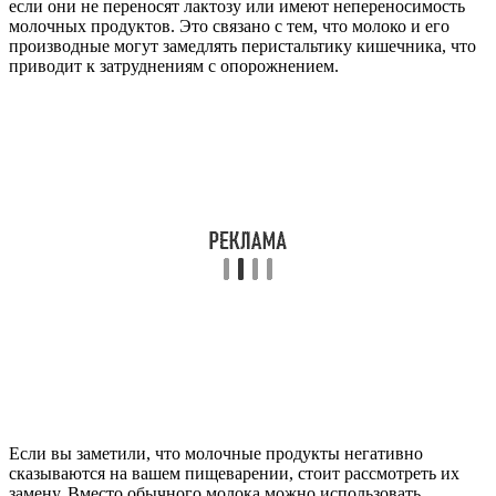
если они не переносят лактозу или имеют непереносимость
молочных продуктов. Это связано с тем, что молоко и его
производные могут замедлять перистальтику кишечника, что
приводит к затруднениям с опорожнением.
Если вы заметили, что молочные продукты негативно
сказываются на вашем пищеварении, стоит рассмотреть их
замену. Вместо обычного молока можно использовать