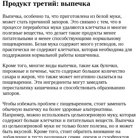
Продукт третий: выпечка
Выпечка, особенно та, что приготовлена из белой муки,
может стать причиной запоров. Это связано с тем, что в
процессе переработки муки удаляются клетчатка и многие
полезные вещества, что делает такие продукты менее
питательными и менее способствующими нормальному
пищеварению. Белая мука содержит много углеводов, но
практически не содержит клетчатки, которая необходима для
поддержания нормальной работы кишечника.
Кроме того, многие виды выпечки, такие как булочки,
пирожные и печенье, часто содержат большое количество
сахара и жиров, что также может негативно сказаться на
пищеварении. Эти ингредиенты могут замедлять
перистальтику кишечника и способствовать образованию
запоров.
Чтобы избежать проблем с пищеварением, стоит заменить
обычную выпечку на более здоровые альтернативы.
Например, можно использовать цельнозерновую муку, которая
содержит больше клетчатки и питательных веществ. Выпечка
из цельнозерновой муки не только более полезна, но и может
быть вкусной. Кроме того, стоит обратить внимание на
добавление в тесто различных семян, орехов и сухофруктов,