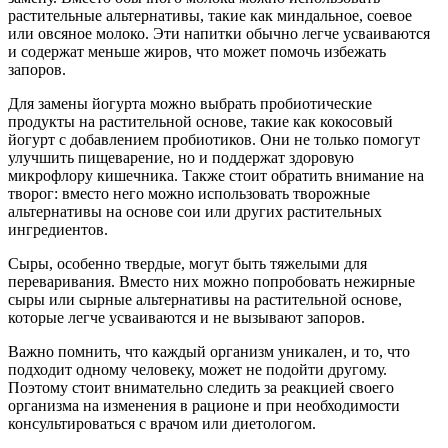
растительные альтернативы, такие как миндальное, соевое
или овсяное молоко. Эти напитки обычно легче усваиваются
и содержат меньше жиров, что может помочь избежать
запоров.
Для замены йогурта можно выбрать пробиотические
продукты на растительной основе, такие как кокосовый
йогурт с добавлением пробиотиков. Они не только помогут
улучшить пищеварение, но и поддержат здоровую
микрофлору кишечника. Также стоит обратить внимание на
творог: вместо него можно использовать творожные
альтернативы на основе сои или других растительных
ингредиентов.
Сыры, особенно твердые, могут быть тяжелыми для
переваривания. Вместо них можно попробовать нежирные
сыры или сырные альтернативы на растительной основе,
которые легче усваиваются и не вызывают запоров.
Важно помнить, что каждый организм уникален, и то, что
подходит одному человеку, может не подойти другому.
Поэтому стоит внимательно следить за реакцией своего
организма на изменения в рационе и при необходимости
консультироваться с врачом или диетологом.