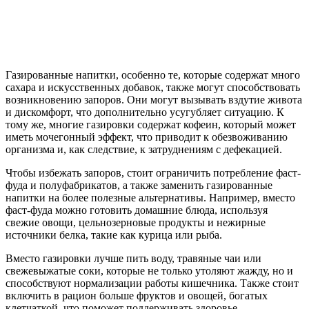
Газированные напитки, особенно те, которые содержат много
сахара и искусственных добавок, также могут способствовать
возникновению запоров. Они могут вызывать вздутие живота
и дискомфорт, что дополнительно усугубляет ситуацию. К
тому же, многие газировки содержат кофеин, который может
иметь мочегонный эффект, что приводит к обезвоживанию
организма и, как следствие, к затруднениям с дефекацией.
Чтобы избежать запоров, стоит ограничить потребление фаст-
фуда и полуфабрикатов, а также заменить газированные
напитки на более полезные альтернативы. Например, вместо
фаст-фуда можно готовить домашние блюда, используя
свежие овощи, цельнозерновые продукты и нежирные
источники белка, такие как курица или рыба.
Вместо газировки лучше пить воду, травяные чаи или
свежевыжатые соки, которые не только утоляют жажду, но и
способствуют нормализации работы кишечника. Также стоит
включить в рацион больше фруктов и овощей, богатых
клетчаткой, что поможет поддерживать здоровье