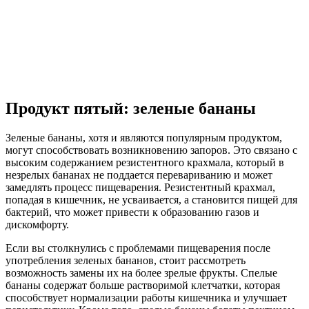
Продукт пятый: зеленые бананы
Зеленые бананы, хотя и являются популярным продуктом,
могут способствовать возникновению запоров. Это связано с
высоким содержанием резистентного крахмала, который в
незрелых бананах не поддается перевариванию и может
замедлять процесс пищеварения. Резистентный крахмал,
попадая в кишечник, не усваивается, а становится пищей для
бактерий, что может привести к образованию газов и
дискомфорту.
Если вы столкнулись с проблемами пищеварения после
употребления зеленых бананов, стоит рассмотреть
возможность замены их на более зрелые фрукты. Спелые
бананы содержат больше растворимой клетчатки, которая
способствует нормализации работы кишечника и улучшает