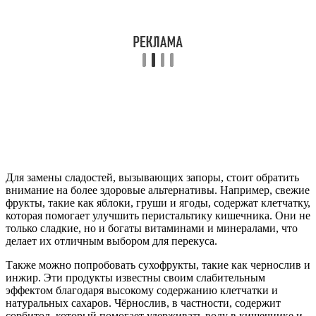
Для замены сладостей, вызывающих запоры, стоит обратить
внимание на более здоровые альтернативы. Например, свежие
фрукты, такие как яблоки, груши и ягоды, содержат клетчатку,
которая помогает улучшить перистальтику кишечника. Они не
только сладкие, но и богаты витаминами и минералами, что
делает их отличным выбором для перекуса.
Также можно попробовать сухофрукты, такие как чернослив и
инжир. Эти продукты известны своим слабительным
эффектом благодаря высокому содержанию клетчатки и
натуральных сахаров. Чёрнослив, в частности, содержит
сорбитол, который помогает удерживать воду в кишечнике и