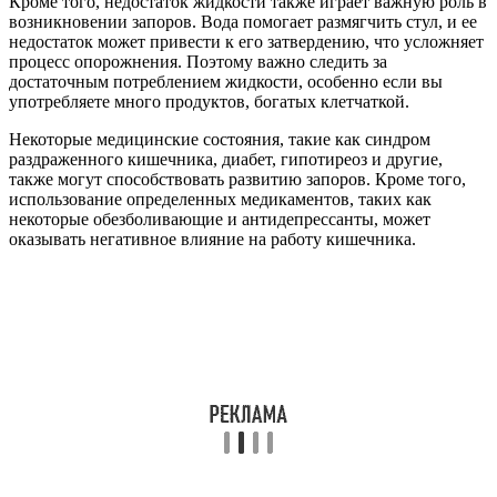
Кроме того, недостаток жидкости также играет важную роль в
возникновении запоров. Вода помогает размягчить стул, и ее
недостаток может привести к его затвердению, что усложняет
процесс опорожнения. Поэтому важно следить за
достаточным потреблением жидкости, особенно если вы
употребляете много продуктов, богатых клетчаткой.
Некоторые медицинские состояния, такие как синдром
раздраженного кишечника, диабет, гипотиреоз и другие,
также могут способствовать развитию запоров. Кроме того,
использование определенных медикаментов, таких как
некоторые обезболивающие и антидепрессанты, может
оказывать негативное влияние на работу кишечника.