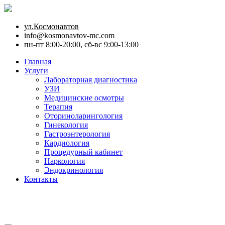
ул.Космонавтов
info@kosmonavtov-mc.com
пн-пт 8:00-20:00, сб-вс 9:00-13:00
Главная
Услуги
Лабораторная диагностика
УЗИ
Медицинские осмотры
Терапия
Оториноларингология
Гинекология
Гастроэнтерология
Кардиология
Процедурный кабинет
Наркология
Эндокринология
Контакты