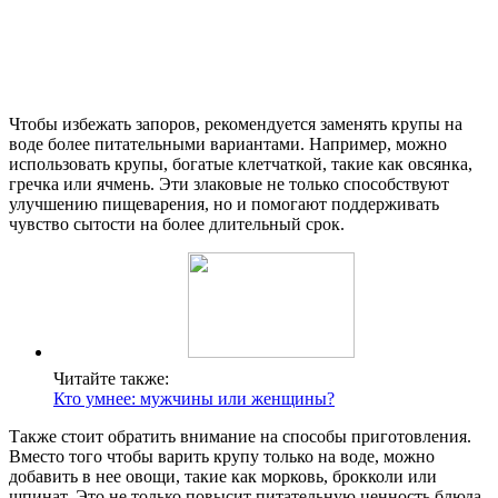
Чтобы избежать запоров, рекомендуется заменять крупы на
воде более питательными вариантами. Например, можно
использовать крупы, богатые клетчаткой, такие как овсянка,
гречка или ячмень. Эти злаковые не только способствуют
улучшению пищеварения, но и помогают поддерживать
чувство сытости на более длительный срок.
Читайте также:
Кто умнее: мужчины или женщины?
Также стоит обратить внимание на способы приготовления.
Вместо того чтобы варить крупу только на воде, можно
добавить в нее овощи, такие как морковь, брокколи или
шпинат. Это не только повысит питательную ценность блюда,