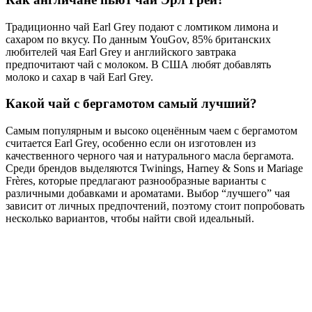
Традиционно чай Earl Grey подают с ломтиком лимона и
сахаром по вкусу. По данным YouGov, 85% британских
любителей чая Earl Grey и английского завтрака
предпочитают чай с молоком. В США любят добавлять
молоко и сахар в чай Earl Grey.
Какой чай с бергамотом самый лучший?
Самым популярным и высоко оценённым чаем с бергамотом
считается Earl Grey, особенно если он изготовлен из
качественного черного чая и натурального масла бергамота.
Среди брендов выделяются Twinings, Harney & Sons и Mariage
Frères, которые предлагают разнообразные варианты с
различными добавками и ароматами. Выбор “лучшего” чая
зависит от личных предпочтений, поэтому стоит попробовать
несколько вариантов, чтобы найти свой идеальный.