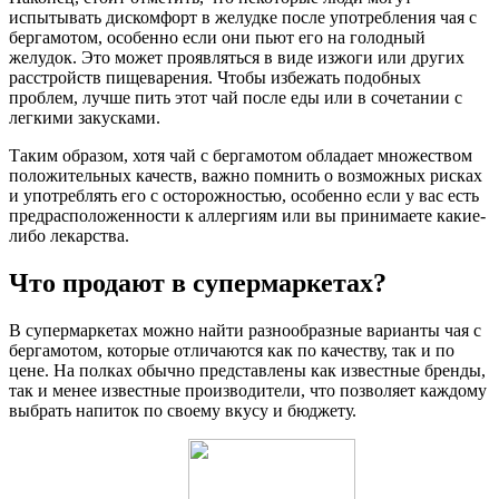
испытывать дискомфорт в желудке после употребления чая с
бергамотом, особенно если они пьют его на голодный
желудок. Это может проявляться в виде изжоги или других
расстройств пищеварения. Чтобы избежать подобных
проблем, лучше пить этот чай после еды или в сочетании с
легкими закусками.
Таким образом, хотя чай с бергамотом обладает множеством
положительных качеств, важно помнить о возможных рисках
и употреблять его с осторожностью, особенно если у вас есть
предрасположенности к аллергиям или вы принимаете какие-
либо лекарства.
Что продают в супермаркетах?
В супермаркетах можно найти разнообразные варианты чая с
бергамотом, которые отличаются как по качеству, так и по
цене. На полках обычно представлены как известные бренды,
так и менее известные производители, что позволяет каждому
выбрать напиток по своему вкусу и бюджету.