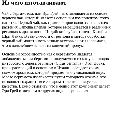
Из чего изготавливают
Чай с бергамотом, или Эрл Грей, изготавливается на основе
черного чая, который является основным компонентом этого
напитка. Черный чай, как правило, производится из листьев
растения Camellia sinensis, которое выращивается в различных
регионах мира, включая Индийский субконтинент, Китай и
Шри-Ланку. В зависимости от региона и метода обработки,
черный чай может иметь разные вкусовые ноты и ароматы,
что в дальнейшем влияет на конечный продукт.
Основной особенностью чая с бергамотом является
добавление масла бергамота, получаемого из кожуры плодов
цитрусового дерева бергамот (Citrus bergamia). Этот фрукт,
произрастающий в основном в Италии, обладает ярким,
свежим ароматом, который придает чаю уникальный вкус.
Масло бергамота извлекается путем холодного отжима, что
позволяет сохранить все его ароматические и вкусовые
качества. Важно отметить, что именно этот компонент делает
Эрл Грей отличным от других видов черного чая.