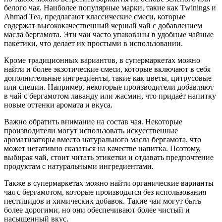
белого чая. Наиболее популярные марки, такие как Twinings и
Ahmad Tea, предлагают классические смеси, которые
содержат высококачественный черный чай с добавлением
масла бергамота. Эти чаи часто упакованы в удобные чайные
пакетики, что делает их простыми в использовании.
Кроме традиционных вариантов, в супермаркетах можно
найти и более экзотические смеси, которые включают в себя
дополнительные ингредиенты, такие как цветы, цитрусовые
или специи. Например, некоторые производители добавляют
в чай с бергамотом лаванду или жасмин, что придаёт напитку
новые оттенки аромата и вкуса.
Важно обратить внимание на состав чая. Некоторые
производители могут использовать искусственные
ароматизаторы вместо натурального масла бергамота, что
может негативно сказаться на качестве напитка. Поэтому,
выбирая чай, стоит читать этикетки и отдавать предпочтение
продуктам с натуральными ингредиентами.
Также в супермаркетах можно найти органические варианты
чая с бергамотом, которые производятся без использования
пестицидов и химических добавок. Такие чаи могут быть
более дорогими, но они обеспечивают более чистый и
насыщенный вкус.