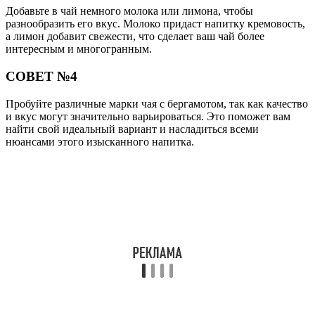
Добавьте в чай немного молока или лимона, чтобы
разнообразить его вкус. Молоко придаст напитку кремовость,
а лимон добавит свежести, что сделает ваш чай более
интересным и многогранным.
СОВЕТ №4
Пробуйте различные марки чая с бергамотом, так как качество
и вкус могут значительно варьироваться. Это поможет вам
найти свой идеальный вариант и насладиться всеми
нюансами этого изысканного напитка.