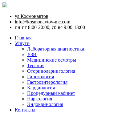
ул.Космонавтов
info@kosmonavtov-mc.com
пн-пт 8:00-20:00, сб-вс 9:00-13:00
Главная
Услуги
Лабораторная диагностика
УЗИ
Медицинские осмотры
Терапия
Оториноларингология
Гинекология
Гастроэнтерология
Кардиология
Процедурный кабинет
Наркология
Эндокринология
Контакты