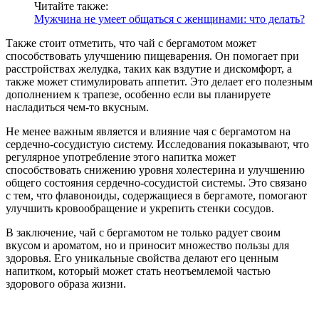
Читайте также:
Мужчина не умеет общаться с женщинами: что делать?
Также стоит отметить, что чай с бергамотом может
способствовать улучшению пищеварения. Он помогает при
расстройствах желудка, таких как вздутие и дискомфорт, а
также может стимулировать аппетит. Это делает его полезным
дополнением к трапезе, особенно если вы планируете
насладиться чем-то вкусным.
Не менее важным является и влияние чая с бергамотом на
сердечно-сосудистую систему. Исследования показывают, что
регулярное употребление этого напитка может
способствовать снижению уровня холестерина и улучшению
общего состояния сердечно-сосудистой системы. Это связано
с тем, что флавоноиды, содержащиеся в бергамоте, помогают
улучшить кровообращение и укрепить стенки сосудов.
В заключение, чай с бергамотом не только радует своим
вкусом и ароматом, но и приносит множество пользы для
здоровья. Его уникальные свойства делают его ценным
напитком, который может стать неотъемлемой частью
здорового образа жизни.