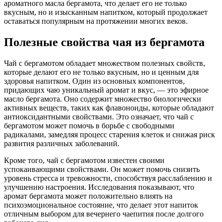
ароматного масла бергамота, что делает его не только
вкусным, но и изысканным напитком, который продолжает
оставаться популярным на протяжении многих веков.
Полезные свойства чая из бергамота
Чай с бергамотом обладает множеством полезных свойств,
которые делают его не только вкусным, но и ценным для
здоровья напитком. Один из основных компонентов,
придающих чаю уникальный аромат и вкус, — это эфирное
масло бергамота. Оно содержит множество биологически
активных веществ, таких как флавоноиды, которые обладают
антиоксидантными свойствами. Это означает, что чай с
бергамотом может помочь в борьбе с свободными
радикалами, замедляя процесс старения клеток и снижая риск
развития различных заболеваний.
Кроме того, чай с бергамотом известен своими
успокаивающими свойствами. Он может помочь снизить
уровень стресса и тревожности, способствуя расслаблению и
улучшению настроения. Исследования показывают, что
аромат бергамота может положительно влиять на
психоэмоциональное состояние, что делает этот напиток
отличным выбором для вечернего чаепития после долгого