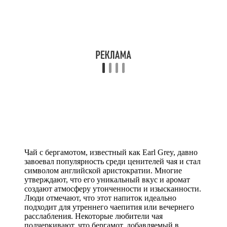
Чай с бергамотом, известный как Earl Grey, давно
завоевал популярность среди ценителей чая и стал
символом английской аристократии. Многие
утверждают, что его уникальный вкус и аромат
создают атмосферу утонченности и изысканности.
Люди отмечают, что этот напиток идеально
подходит для утреннего чаепития или вечернего
расслабления. Некоторые любители чая
подчеркивают, что бергамот, добавляемый в