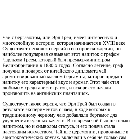
Чай с бергамотом, или Эрл Грей, имеет интересную и
многослойную историю, которая начинается в XVIII веке.
Существует несколько версий о его происхождении, но
наиболее популярная связывает этот напиток с графом
Чарльзом Греем, который был премьер-министром
Великобритании в 1830-х годах. Согласно легенде, граф
получил в подарок от китайского дипломата чай,
ароматизированный маслом бергамота, которое придаёт
напитку его характерный вкус и аромат. Этот чай стал
любимым среди аристократов, и вскоре его начали
производить на английских плантациях.
Существует также версия, что Эрл Грей был создан в
результате экспериментов с чаем, в ходе которых к
традиционному черному чаю добавляли бергамот для
улучшения вкусовых качеств. В то время чай был не только
напитком, но и символом статуса, и его подача стала
настоящим искусством. Чайные церемонии, проводимые в
аристократических кругах, включали в себя не только сам