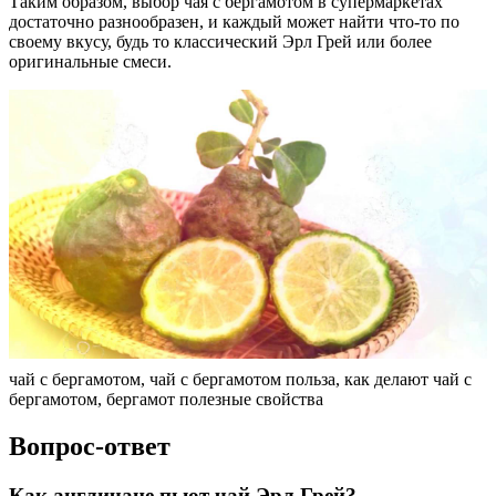
Таким образом, выбор чая с бергамотом в супермаркетах
достаточно разнообразен, и каждый может найти что-то по
своему вкусу, будь то классический Эрл Грей или более
оригинальные смеси.
чай с бергамотом, чай с бергамотом польза, как делают чай с
бергамотом, бергамот полезные свойства
Вопрос-ответ
Как англичане пьют чай Эрл Грей?