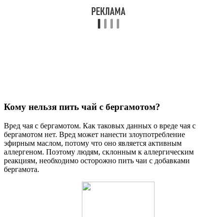
Кому нельзя пить чай с бергамотом?
Вред чая с бергамотом. Как таковых данных о вреде чая с
бергамотом нет. Вред может нанести злоупотребление
эфирным маслом, потому что оно является активным
аллергеном. Поэтому людям, склонным к аллергическим
реакциям, необходимо осторожно пить чаи с добавками
бергамота.