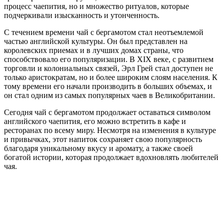
процесс чаепития, но и множество ритуалов, которые
подчеркивали изысканность и утонченность.
С течением времени чай с бергамотом стал неотъемлемой
частью английской культуры. Он был представлен на
королевских приемах и в лучших домах страны, что
способствовало его популяризации. В XIX веке, с развитием
торговли и колониальных связей, Эрл Грей стал доступен не
только аристократам, но и более широким слоям населения. К
тому времени его начали производить в больших объемах, и
он стал одним из самых популярных чаев в Великобритании.
Сегодня чай с бергамотом продолжает оставаться символом
английского чаепития, его можно встретить в кафе и
ресторанах по всему миру. Несмотря на изменения в культуре
и привычках, этот напиток сохраняет свою популярность
благодаря уникальному вкусу и аромату, а также своей
богатой истории, которая продолжает вдохновлять любителей
чая.