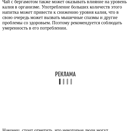
Чай с бергамотом также может оказывать влияние на уровень
калия в организме. Употребление больших количеств этого
напитка может привести к снижению уровня калия, что в
свою очередь может вызвать мышечные спазмы и другие
проблемы со здоровьем. Поэтому рекомендуется соблюдать
умеренность в его потреблении.
Наконец, стоит отметить, что некоторые люди могут