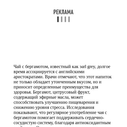
Чай с бергамотом, известный как эarl grey, долгое
время ассоциируется с английскими
аристократами. Врачи отмечают, что этот напиток
не только обладает утонченным вкусом, но и
приносит определенные преимущества для
здоровья. Бергамот, цитрусовый фрукт,
содержащий эфирные масла, может
способствовать улучшению пищеварения и
снижению уровня стресса. Исследования
показывают, что регулярное употребление чая с
бергамотом помогает поддерживать сердечно-
сосудистую систему, благодаря антиоксидантным