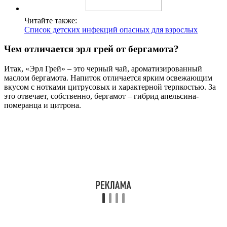
Читайте также:
Список детских инфекций опасных для взрослых
Чем отличается эрл грей от бергамота?
Итак, «Эрл Грей» – это черный чай, ароматизированный
маслом бергамота. Напиток отличается ярким освежающим
вкусом с нотками цитрусовых и характерной терпкостью. За
это отвечает, собственно, бергамот – гибрид апельсина-
померанца и цитрона.