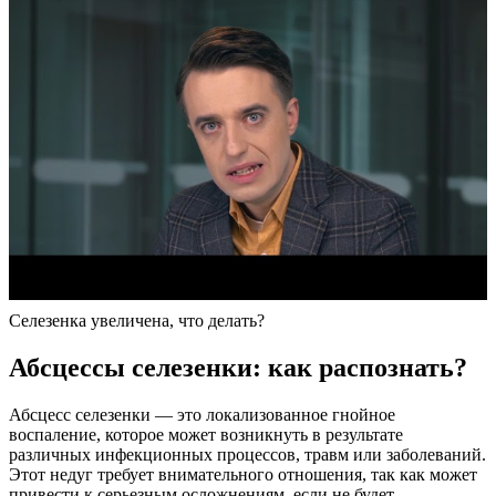
Селезенка увеличена, что делать?
Абсцессы селезенки: как распознать?
Абсцесс селезенки — это локализованное гнойное
воспаление, которое может возникнуть в результате
различных инфекционных процессов, травм или заболеваний.
Этот недуг требует внимательного отношения, так как может
привести к серьезным осложнениям, если не будет