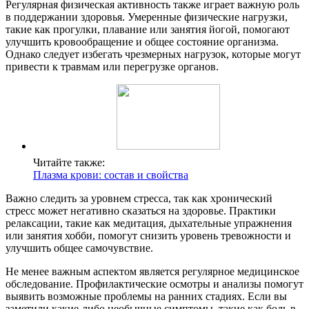
Регулярная физическая активность также играет важную роль
в поддержании здоровья. Умеренные физические нагрузки,
такие как прогулки, плавание или занятия йогой, помогают
улучшить кровообращение и общее состояние организма.
Однако следует избегать чрезмерных нагрузок, которые могут
привести к травмам или перегрузке органов.
Читайте также:
Плазма крови: состав и свойства
Важно следить за уровнем стресса, так как хронический
стресс может негативно сказаться на здоровье. Практики
релаксации, такие как медитация, дыхательные упражнения
или занятия хобби, помогут снизить уровень тревожности и
улучшить общее самочувствие.
Не менее важным аспектом является регулярное медицинское
обследование. Профилактические осмотры и анализы помогут
выявить возможные проблемы на ранних стадиях. Если вы
заметили какие-либо необычные симптомы, такие как боль в