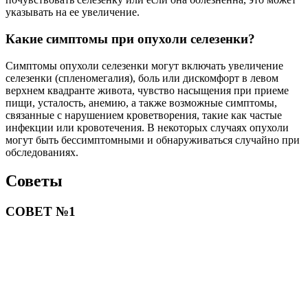
указывать на ее увеличение.
Какие симптомы при опухоли селезенки?
Симптомы опухоли селезенки могут включать увеличение
селезенки (спленомегалия), боль или дискомфорт в левом
верхнем квадранте живота, чувство насыщения при приеме
пищи, усталость, анемию, а также возможные симптомы,
связанные с нарушением кроветворения, такие как частые
инфекции или кровотечения. В некоторых случаях опухоли
могут быть бессимптомными и обнаруживаться случайно при
обследованиях.
Советы
СОВЕТ №1