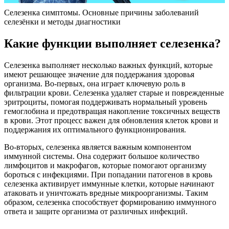
Селезенка симптомы. Основные причины заболеваний
селезёнки и методы диагностики
Какие функции выполняет селезенка?
Селезенка выполняет несколько важных функций, которые
имеют решающее значение для поддержания здоровья
организма. Во-первых, она играет ключевую роль в
фильтрации крови. Селезенка удаляет старые и поврежденные
эритроциты, помогая поддерживать нормальный уровень
гемоглобина и предотвращая накопление токсичных веществ
в крови. Этот процесс важен для обновления клеток крови и
поддержания их оптимального функционирования.
Во-вторых, селезенка является важным компонентом
иммунной системы. Она содержит большое количество
лимфоцитов и макрофагов, которые помогают организму
бороться с инфекциями. При попадании патогенов в кровь
селезенка активирует иммунные клетки, которые начинают
атаковать и уничтожать вредные микроорганизмы. Таким
образом, селезенка способствует формированию иммунного
ответа и защите организма от различных инфекций.