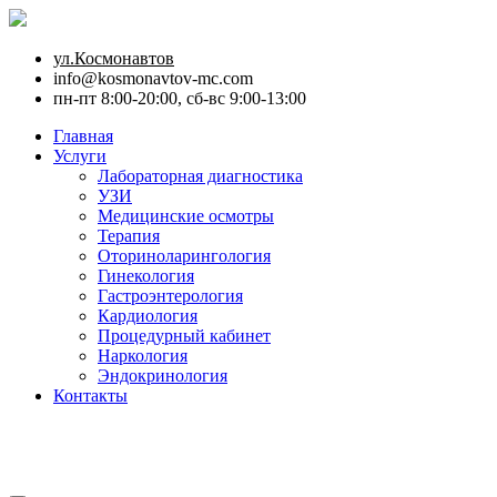
ул.Космонавтов
info@kosmonavtov-mc.com
пн-пт 8:00-20:00, сб-вс 9:00-13:00
Главная
Услуги
Лабораторная диагностика
УЗИ
Медицинские осмотры
Терапия
Оториноларингология
Гинекология
Гастроэнтерология
Кардиология
Процедурный кабинет
Наркология
Эндокринология
Контакты