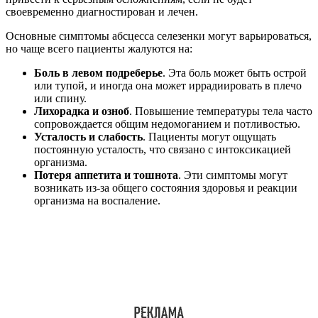
своевременно диагностирован и лечен.
Основные симптомы абсцесса селезенки могут варьироваться,
но чаще всего пациенты жалуются на:
Боль в левом подреберье
. Эта боль может быть острой
или тупой, и иногда она может иррадиировать в плечо
или спину.
Лихорадка и озноб
. Повышение температуры тела часто
сопровождается общим недомоганием и потливостью.
Усталость и слабость
. Пациенты могут ощущать
постоянную усталость, что связано с интоксикацией
организма.
Потеря аппетита и тошнота
. Эти симптомы могут
возникать из-за общего состояния здоровья и реакции
организма на воспаление.