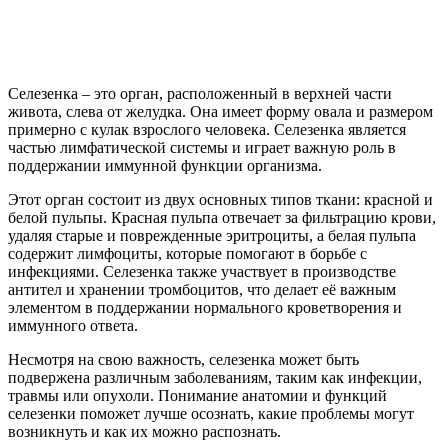
Селезенка – это орган, расположенный в верхней части
живота, слева от желудка. Она имеет форму овала и размером
примерно с кулак взрослого человека. Селезенка является
частью лимфатической системы и играет важную роль в
поддержании иммунной функции организма.
Этот орган состоит из двух основных типов ткани: красной и
белой пульпы. Красная пульпа отвечает за фильтрацию крови,
удаляя старые и поврежденные эритроциты, а белая пульпа
содержит лимфоциты, которые помогают в борьбе с
инфекциями. Селезенка также участвует в производстве
антител и хранении тромбоцитов, что делает её важным
элементом в поддержании нормального кроветворения и
иммунного ответа.
Несмотря на свою важность, селезенка может быть
подвержена различным заболеваниям, таким как инфекции,
травмы или опухоли. Понимание анатомии и функций
селезенки поможет лучше осознать, какие проблемы могут
возникнуть и как их можно распознать.