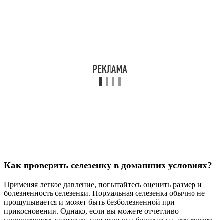
Как проверить селезенку в домашних условиях?
Применяя легкое давление, попытайтесь оценить размер и
болезненность селезенки. Нормальная селезенка обычно не
прощупывается и может быть безболезненной при
прикосновении. Однако, если вы можете отчетливо
почувствовать селезенку или если она болезненна, это может