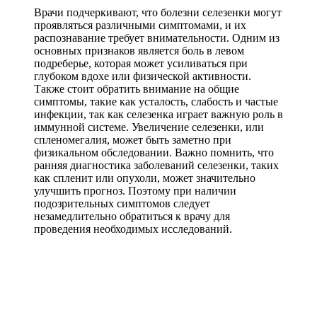
Врачи подчеркивают, что болезни селезенки могут
проявляться различными симптомами, и их
распознавание требует внимательности. Одним из
основных признаков является боль в левом
подреберье, которая может усиливаться при
глубоком вдохе или физической активности.
Также стоит обратить внимание на общие
симптомы, такие как усталость, слабость и частые
инфекции, так как селезенка играет важную роль в
иммунной системе. Увеличение селезенки, или
спленомегалия, может быть заметно при
физикальном обследовании. Важно помнить, что
ранняя диагностика заболеваний селезенки, таких
как спленит или опухоли, может значительно
улучшить прогноз. Поэтому при наличии
подозрительных симптомов следует
незамедлительно обратиться к врачу для
проведения необходимых исследований.