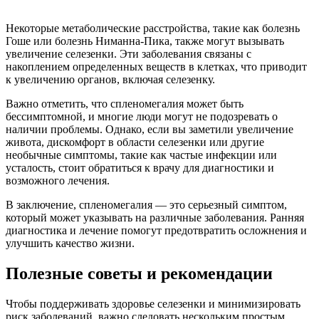
Некоторые метаболические расстройства, такие как болезнь
Гоше или болезнь Ниманна-Пика, также могут вызывать
увеличение селезенки. Эти заболевания связаны с
накоплением определенных веществ в клетках, что приводит
к увеличению органов, включая селезенку.
Важно отметить, что спленомегалия может быть
бессимптомной, и многие люди могут не подозревать о
наличии проблемы. Однако, если вы заметили увеличение
живота, дискомфорт в области селезенки или другие
необычные симптомы, такие как частые инфекции или
усталость, стоит обратиться к врачу для диагностики и
возможного лечения.
В заключение, спленомегалия — это серьезный симптом,
который может указывать на различные заболевания. Ранняя
диагностика и лечение помогут предотвратить осложнения и
улучшить качество жизни.
Полезные советы и рекомендации
Чтобы поддерживать здоровье селезенки и минимизировать
риск заболеваний, важно следовать нескольким простым