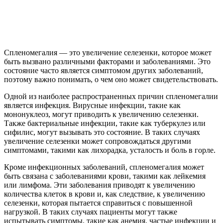
Спленомегалия — это увеличение селезенки, которое может
быть вызвано различными факторами и заболеваниями. Это
состояние часто является симптомом других заболеваний,
поэтому важно понимать, о чем оно может свидетельствовать.
Одной из наиболее распространенных причин спленомегалии
является инфекция. Вирусные инфекции, такие как
мононуклеоз, могут приводить к увеличению селезенки.
Также бактериальные инфекции, такие как туберкулез или
сифилис, могут вызывать это состояние. В таких случаях
увеличение селезенки может сопровождаться другими
симптомами, такими как лихорадка, усталость и боль в горле.
Кроме инфекционных заболеваний, спленомегалия может
быть связана с заболеваниями крови, такими как лейкемия
или лимфома. Эти заболевания приводят к увеличению
количества клеток в крови и, как следствие, к увеличению
селезенки, которая пытается справиться с повышенной
нагрузкой. В таких случаях пациенты могут также
испытывать симптомы, такие как анемия, частые инфекции и