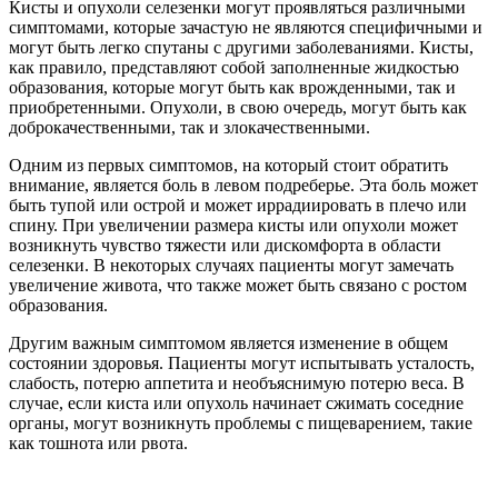
Кисты и опухоли селезенки могут проявляться различными
симптомами, которые зачастую не являются специфичными и
могут быть легко спутаны с другими заболеваниями. Кисты,
как правило, представляют собой заполненные жидкостью
образования, которые могут быть как врожденными, так и
приобретенными. Опухоли, в свою очередь, могут быть как
доброкачественными, так и злокачественными.
Одним из первых симптомов, на который стоит обратить
внимание, является боль в левом подреберье. Эта боль может
быть тупой или острой и может иррадиировать в плечо или
спину. При увеличении размера кисты или опухоли может
возникнуть чувство тяжести или дискомфорта в области
селезенки. В некоторых случаях пациенты могут замечать
увеличение живота, что также может быть связано с ростом
образования.
Другим важным симптомом является изменение в общем
состоянии здоровья. Пациенты могут испытывать усталость,
слабость, потерю аппетита и необъяснимую потерю веса. В
случае, если киста или опухоль начинает сжимать соседние
органы, могут возникнуть проблемы с пищеварением, такие
как тошнота или рвота.