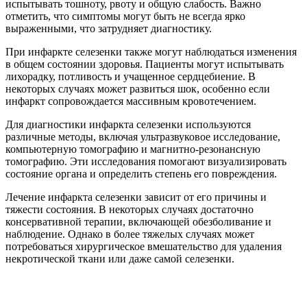
испытывать тошноту, рвоту и общую слабость. Важно
отметить, что симптомы могут быть не всегда ярко
выраженными, что затрудняет диагностику.
При инфаркте селезенки также могут наблюдаться изменения
в общем состоянии здоровья. Пациенты могут испытывать
лихорадку, потливость и учащенное сердцебиение. В
некоторых случаях может развиться шок, особенно если
инфаркт сопровождается массивным кровотечением.
Для диагностики инфаркта селезенки используются
различные методы, включая ультразвуковое исследование,
компьютерную томографию и магнитно-резонансную
томографию. Эти исследования помогают визуализировать
состояние органа и определить степень его повреждения.
Лечение инфаркта селезенки зависит от его причины и
тяжести состояния. В некоторых случаях достаточно
консервативной терапии, включающей обезболивание и
наблюдение. Однако в более тяжелых случаях может
потребоваться хирургическое вмешательство для удаления
некротической ткани или даже самой селезенки.