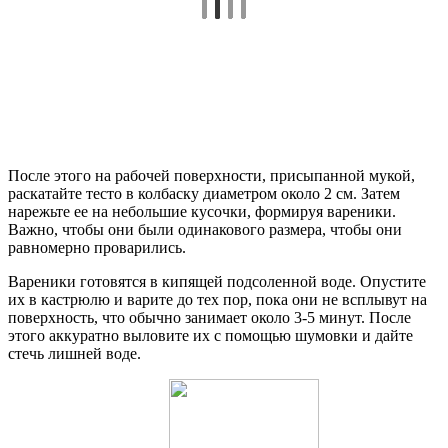
После этого на рабочей поверхности, присыпанной мукой,
раскатайте тесто в колбаску диаметром около 2 см. Затем
нарежьте ее на небольшие кусочки, формируя вареники.
Важно, чтобы они были одинакового размера, чтобы они
равномерно проварились.
Вареники готовятся в кипящей подсоленной воде. Опустите
их в кастрюлю и варите до тех пор, пока они не всплывут на
поверхность, что обычно занимает около 3-5 минут. После
этого аккуратно выловите их с помощью шумовки и дайте
стечь лишней воде.