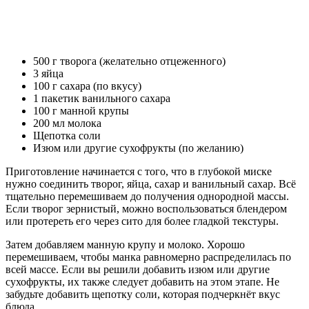
500 г творога (желательно отцеженного)
3 яйца
100 г сахара (по вкусу)
1 пакетик ванильного сахара
100 г манной крупы
200 мл молока
Щепотка соли
Изюм или другие сухофрукты (по желанию)
Приготовление начинается с того, что в глубокой миске
нужно соединить творог, яйца, сахар и ванильный сахар. Всё
тщательно перемешиваем до получения однородной массы.
Если творог зернистый, можно воспользоваться блендером
или протереть его через сито для более гладкой текстуры.
Затем добавляем манную крупу и молоко. Хорошо
перемешиваем, чтобы манка равномерно распределилась по
всей массе. Если вы решили добавить изюм или другие
сухофрукты, их также следует добавить на этом этапе. Не
забудьте добавить щепотку соли, которая подчеркнёт вкус
блюда.