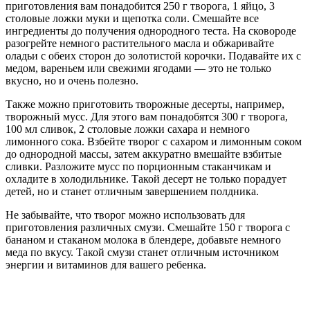
приготовления вам понадобится 250 г творога, 1 яйцо, 3
столовые ложки муки и щепотка соли. Смешайте все
ингредиенты до получения однородного теста. На сковороде
разогрейте немного растительного масла и обжаривайте
оладьи с обеих сторон до золотистой корочки. Подавайте их с
медом, вареньем или свежими ягодами — это не только
вкусно, но и очень полезно.
Также можно приготовить творожные десерты, например,
творожный мусс. Для этого вам понадобятся 300 г творога,
100 мл сливок, 2 столовые ложки сахара и немного
лимонного сока. Взбейте творог с сахаром и лимонным соком
до однородной массы, затем аккуратно вмешайте взбитые
сливки. Разложите мусс по порционным стаканчикам и
охладите в холодильнике. Такой десерт не только порадует
детей, но и станет отличным завершением полдника.
Не забывайте, что творог можно использовать для
приготовления различных смузи. Смешайте 150 г творога с
бананом и стаканом молока в блендере, добавьте немного
меда по вкусу. Такой смузи станет отличным источником
энергии и витаминов для вашего ребенка.