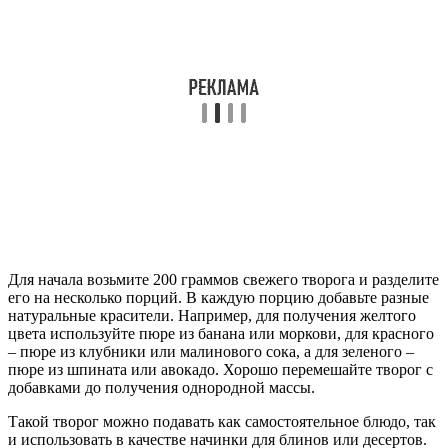
Для начала возьмите 200 граммов свежего творога и разделите
его на несколько порций. В каждую порцию добавьте разные
натуральные красители. Например, для получения желтого
цвета используйте пюре из банана или моркови, для красного
– пюре из клубники или малинового сока, а для зеленого –
пюре из шпината или авокадо. Хорошо перемешайте творог с
добавками до получения однородной массы.
Такой творог можно подавать как самостоятельное блюдо, так
и использовать в качестве начинки для блинов или десертов.