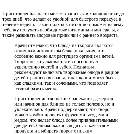
Приготовленная паста может храниться в холодильнике до
трех дней, что делает ее удобной для быстрого перекуса в
течение недели. Такой подход к питанию поможет вашему
ребенку получать необходимые витамины и минералы, а
также развивать здоровые привычки с раннего возраста.
Врачи отмечают, что блюда из творога являются
отличным источником белка и кальция, что
особенно важно для растущего организма детей.
Творог легко усваивается и способствует
укреплению костей и зубов. Педиатры
рекомендуют включать творожные блюда в рацион
детей с раннего возраста, так как они могут быть
как сладкими, так и солеными, что позволяет
разнообразить меню.
Приготовление творожных запеканок, десертов
или начинок для блинов не только полезно, но и
увлекательно. Врачи подчеркивают, что творог
можно комбинировать с фруктами, ягодами и
медом, что делает блюда более привлекательными
для детей. Однако важно следить за качеством
продукта и выбирать творог с низким