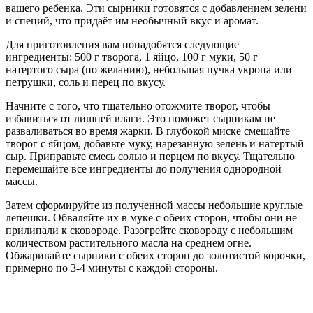
вашего ребенка. Эти сырники готовятся с добавлением зелени
и специй, что придаёт им необычный вкус и аромат.
Для приготовления вам понадобятся следующие
ингредиенты: 500 г творога, 1 яйцо, 100 г муки, 50 г
натертого сыра (по желанию), небольшая пучка укропа или
петрушки, соль и перец по вкусу.
Начните с того, что тщательно отожмите творог, чтобы
избавиться от лишней влаги. Это поможет сырникам не
разваливаться во время жарки. В глубокой миске смешайте
творог с яйцом, добавьте муку, нарезанную зелень и натертый
сыр. Приправьте смесь солью и перцем по вкусу. Тщательно
перемешайте все ингредиенты до получения однородной
массы.
Затем сформируйте из полученной массы небольшие круглые
лепешки. Обваляйте их в муке с обеих сторон, чтобы они не
прилипали к сковороде. Разогрейте сковороду с небольшим
количеством растительного масла на среднем огне.
Обжаривайте сырники с обеих сторон до золотистой корочки,
примерно по 3-4 минуты с каждой стороны.