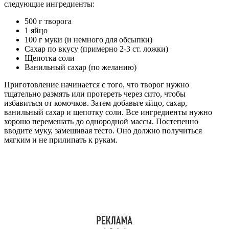
следующие ингредиенты:
500 г творога
1 яйцо
100 г муки (и немного для обсыпки)
Сахар по вкусу (примерно 2-3 ст. ложки)
Щепотка соли
Ванильный сахар (по желанию)
Приготовление начинается с того, что творог нужно
тщательно размять или протереть через сито, чтобы
избавиться от комочков. Затем добавьте яйцо, сахар,
ванильный сахар и щепотку соли. Все ингредиенты нужно
хорошо перемешать до однородной массы. Постепенно
вводите муку, замешивая тесто. Оно должно получиться
мягким и не прилипать к рукам.