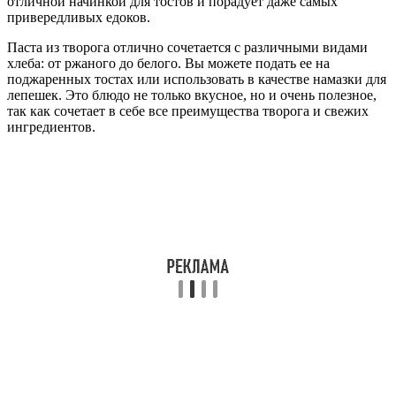
отличной начинкой для тостов и порадует даже самых
привередливых едоков.
Паста из творога отлично сочетается с различными видами
хлеба: от ржаного до белого. Вы можете подать ее на
поджаренных тостах или использовать в качестве намазки для
лепешек. Это блюдо не только вкусное, но и очень полезное,
так как сочетает в себе все преимущества творога и свежих
ингредиентов.