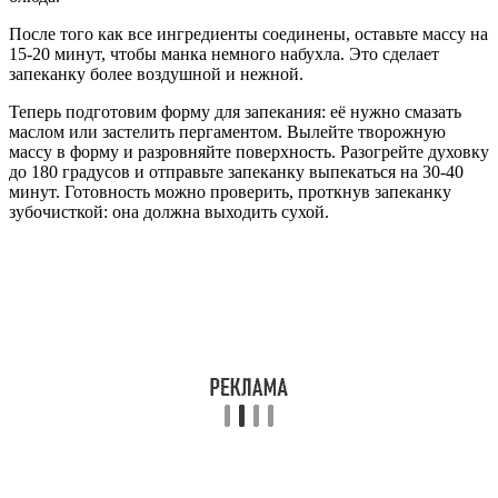
После того как все ингредиенты соединены, оставьте массу на
15-20 минут, чтобы манка немного набухла. Это сделает
запеканку более воздушной и нежной.
Теперь подготовим форму для запекания: её нужно смазать
маслом или застелить пергаментом. Вылейте творожную
массу в форму и разровняйте поверхность. Разогрейте духовку
до 180 градусов и отправьте запеканку выпекаться на 30-40
минут. Готовность можно проверить, проткнув запеканку
зубочисткой: она должна выходить сухой.