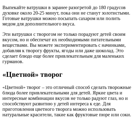
Выпекайте ватрушки в заранее разогретой до 180 градусов
духовке около 20-25 минут, пока они не станут золотистыми.
Готовые ватрушки можно посыпать сахаром или полить
медом для дополнительного вкуса.
Эти ватрушки с творогом не только порадуют детей своим
вкусом, но и обеспечат их необходимыми питательными
веществами. Вы можете экспериментировать с начинками,
добавляя к творогу фрукты, ягоды или даже шоколад. Это
сделает блюдо еще более привлекательным для маленьких
гурманов.
«Цветной» творог
«Цветной» творог – это отличный способ сделать творожные
блюда более привлекательными для детей. Яркие цвета и
интересные комбинации вкусов не только радуют глаз, но и
способствуют развитию у детей интереса к еде. Для
приготовления цветного творога можно использовать
натуральные красители, такие как фруктовые пюре или соки.