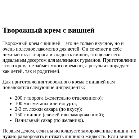
Творожный крем с вишней
Творожный крем с вишней – это не только вкусное, но и
очень полезное лакомство для детей. Он сочетает в себе
нежный вкус творога и сладость вишни, что делает его
идеальным десертом для маленьких гурманов. Приготовление
этого крема не займет много времени, а результат порадует
как детей, так и родителей.
Для приготовления творожного крема с вишней вам
понадобятся следующие ингредиенты:
200 г творога (желательно отцеженного);
100 мл сметаны или йогурта;
2-3 ст. ложки сахара (по вкусу);
150 г вишни (свежей или замороженной);
Ванильный сахар (по желанию).
Первым делом, если вы используете замороженные вишни, их
нужно разморозить и отжать лишнюю жидкость. Если вишня