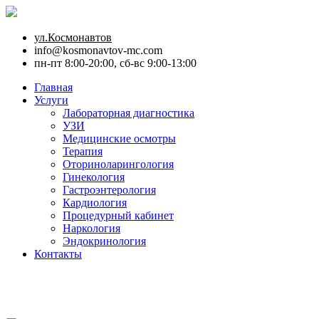
ул.Космонавтов
info@kosmonavtov-mc.com
пн-пт 8:00-20:00, сб-вс 9:00-13:00
Главная
Услуги
Лабораторная диагностика
УЗИ
Медицинские осмотры
Терапия
Оториноларингология
Гинекология
Гастроэнтерология
Кардиология
Процедурный кабинет
Наркология
Эндокринология
Контакты