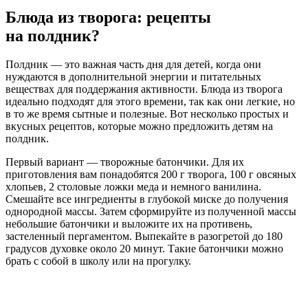
Блюда из творога: рецепты
на полдник?
Полдник — это важная часть дня для детей, когда они
нуждаются в дополнительной энергии и питательных
веществах для поддержания активности. Блюда из творога
идеально подходят для этого времени, так как они легкие, но
в то же время сытные и полезные. Вот несколько простых и
вкусных рецептов, которые можно предложить детям на
полдник.
Первый вариант — творожные батончики. Для их
приготовления вам понадобятся 200 г творога, 100 г овсяных
хлопьев, 2 столовые ложки меда и немного ванилина.
Смешайте все ингредиенты в глубокой миске до получения
однородной массы. Затем сформируйте из полученной массы
небольшие батончики и выложите их на противень,
застеленный пергаментом. Выпекайте в разогретой до 180
градусов духовке около 20 минут. Такие батончики можно
брать с собой в школу или на прогулку.