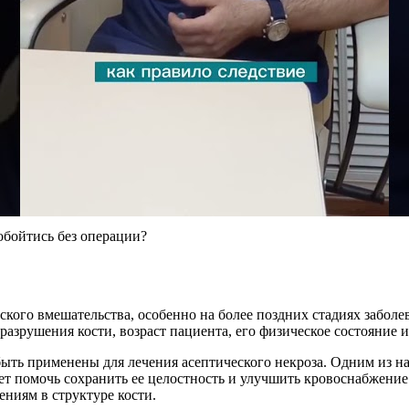
обойтись без операции?
ского вмешательства, особенно на более поздних стадиях заболе
разрушения кости, возраст пациента, его физическое состояние 
быть применены для лечения асептического некроза. Одним из н
ет помочь сохранить ее целостность и улучшить кровоснабжение
ениям в структуре кости.