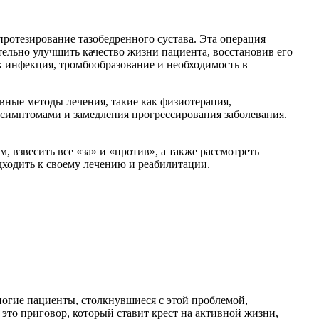
ротезирование тазобедренного сустава. Эта операция
ельно улучшить качество жизни пациента, восстановив его
к инфекция, тромбообразование и необходимость в
вные методы лечения, такие как физиотерапия,
 симптомами и замедления прогрессирования заболевания.
 взвесить все «за» и «против», а также рассмотреть
дходить к своему лечению и реабилитации.
ногие пациенты, столкнувшиеся с этой проблемой,
это приговор, который ставит крест на активной жизни,