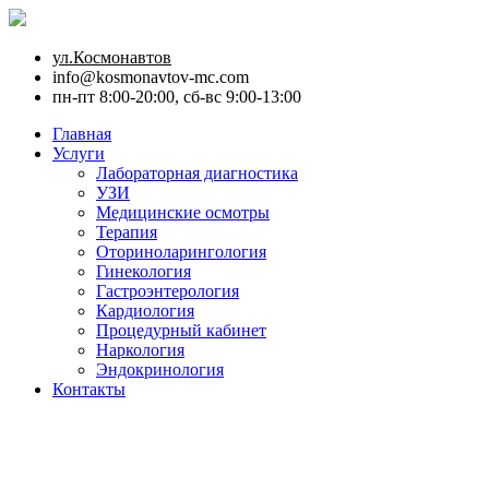
ул.Космонавтов
info@kosmonavtov-mc.com
пн-пт 8:00-20:00, сб-вс 9:00-13:00
Главная
Услуги
Лабораторная диагностика
УЗИ
Медицинские осмотры
Терапия
Оториноларингология
Гинекология
Гастроэнтерология
Кардиология
Процедурный кабинет
Наркология
Эндокринология
Контакты