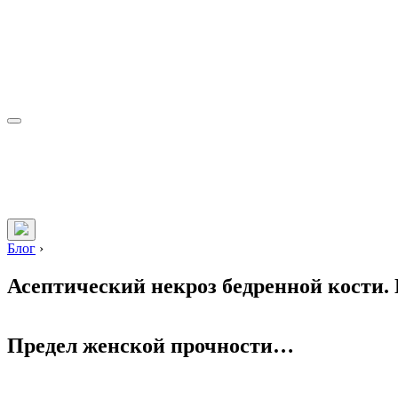
Блог
›
Асептический некроз бедренной кости. 
Предел женской прочности…