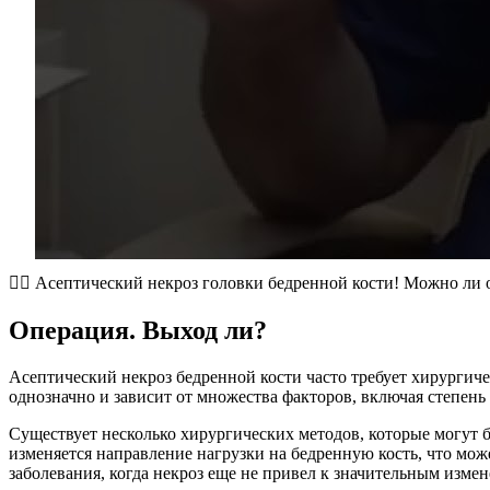
🙋‍♂️ Асептический некроз головки бедренной кости! Можно ли 
Операция. Выход ли?
Асептический некроз бедренной кости часто требует хирургиче
однозначно и зависит от множества факторов, включая степень 
Существует несколько хирургических методов, которые могут 
изменяется направление нагрузки на бедренную кость, что мож
заболевания, когда некроз еще не привел к значительным измен