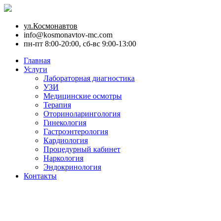
ул.Космонавтов
info@kosmonavtov-mc.com
пн-пт 8:00-20:00, сб-вс 9:00-13:00
Главная
Услуги
Лабораторная диагностика
УЗИ
Медицинские осмотры
Терапия
Оториноларингология
Гинекология
Гастроэнтерология
Кардиология
Процедурный кабинет
Наркология
Эндокринология
Контакты