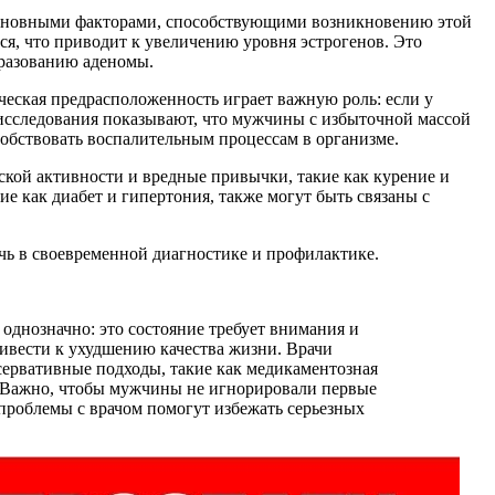
. Основными факторами, способствующими возникновению этой
ся, что приводит к увеличению уровня эстрогенов. Это
бразованию аденомы.
ческая предрасположенность играет важную роль: если у
 исследования показывают, что мужчины с избыточной массой
обствовать воспалительным процессам в организме.
ской активности и вредные привычки, такие как курение и
е как диабет и гипертония, также могут быть связаны с
чь в своевременной диагностике и профилактике.
однозначно: это состояние требует внимания и
ивести к ухудшению качества жизни. Врачи
сервативные подходы, такие как медикаментозная
а. Важно, чтобы мужчины не игнорировали первые
проблемы с врачом помогут избежать серьезных