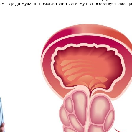
емы среди мужчин помогает снять стигму и способствует своев