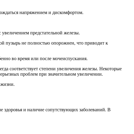
вождаться напряжением и дискомфортом.
с увеличением предстательной железы.
вой пузырь не полностью опорожнен, что приводит к
бенно во время или после мочеиспускания.
егда соответствует степени увеличения железы. Некоторые
серьезных проблем при значительном увеличении.
 жизни.
ие здоровья и наличие сопутствующих заболеваний. В