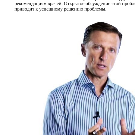
рекомендациям врачей. Открытое обсуждение этой пробл
приводит к успешному решению проблемы.