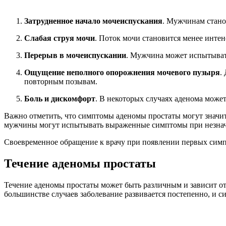
Затрудненное начало мочеиспускания
. Мужчинам стано
Слабая струя мочи
. Поток мочи становится менее инте
Перерыв в мочеиспускании
. Мужчина может испытывать
Ощущение неполного опорожнения мочевого пузыря
.
повторным позывам.
Боль и дискомфорт
. В некоторых случаях аденома може
Важно отметить, что симптомы аденомы простаты могут значит
мужчины могут испытывать выраженные симптомы при незначит
Своевременное обращение к врачу при появлении первых симп
Течение аденомы простаты
Течение аденомы простаты может быть различным и зависит от
большинстве случаев заболевание развивается постепенно, и с