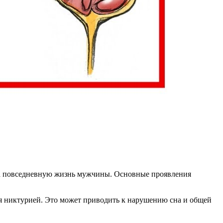
на повседневную жизнь мужчины. Основные проявления
я никтурией. Это может приводить к нарушению сна и общей