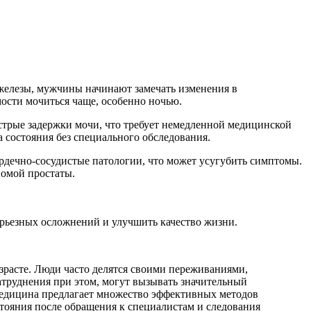
 железы, мужчины начинают замечать изменения в
мости мочиться чаще, особенно ночью.
стрые задержки мочи, что требует немедленной медицинской
а состояния без специального обследования.
ердечно-сосудистые патологии, что может усугубить симптомы.
номой простаты.
ерьезных осложнений и улучшить качество жизни.
зрасте. Люди часто делятся своими переживаниями,
атруднения при этом, могут вызывать значительный
 медицина предлагает множество эффективных методов
тояния после обращения к специалистам и следования