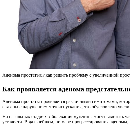
Аденома простаты👉как решить проблему с увеличенной прос
Как проявляется аденома предстательн
Аденома простаты проявляется различными симптомами, кото
связаны с нарушением мочеиспускания, что обусловлено увелич
На начальных стадиях заболевания мужчины могут заметить ч
усталости. В дальнейшем, по мере прогрессирования аденомы, 