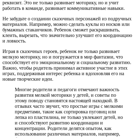
реквизит. Это не только развивает моторику, но и учит
работать в команде, развивает коммуникативные навыки.
Не забудьте о создании сказочных персонажей из подручных
материалов. Например, можно сделать куклы из носков или
бумажных стаканчиков. Ребенок сможет раскрашивать,
клеить, вырезать, что значительно улучшит его координацию
и ловкость.
Играя в сказочных героев, ребенок не только развивает
мелкую моторику, но и погружается в мир фантазии, что
способствует его эмоциональному и социальному развитию.
Важно, чтобы родитель принимал активное участие в этих
играх, поддерживая интерес ребенка и вдохновляя его на
новые творческие идеи.
Многие родители и педагоги отмечают важность
развития мелкой моторики у детей, и советы по
этому поводу становятся настоящей находкой. В
отзывах часто звучит, что простые игры с мелкими
предметами, такие как сортировка пуговиц или
лепка из пластилина, не только увлекают детей, но
и способствуют развитию координации и
концентрации. Родители делятся опытом, как
использование различных материалов, например,