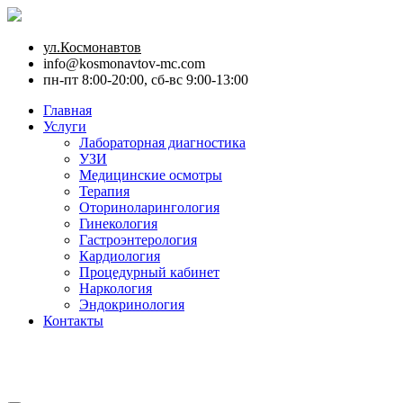
ул.Космонавтов
info@kosmonavtov-mc.com
пн-пт 8:00-20:00, сб-вс 9:00-13:00
Главная
Услуги
Лабораторная диагностика
УЗИ
Медицинские осмотры
Терапия
Оториноларингология
Гинекология
Гастроэнтерология
Кардиология
Процедурный кабинет
Наркология
Эндокринология
Контакты