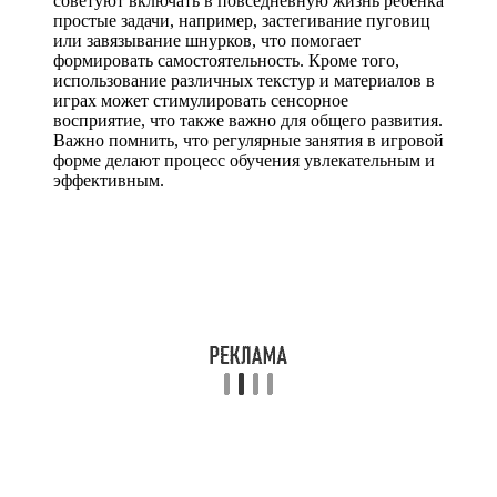
советуют включать в повседневную жизнь ребенка
простые задачи, например, застегивание пуговиц
или завязывание шнурков, что помогает
формировать самостоятельность. Кроме того,
использование различных текстур и материалов в
играх может стимулировать сенсорное
восприятие, что также важно для общего развития.
Важно помнить, что регулярные занятия в игровой
форме делают процесс обучения увлекательным и
эффективным.