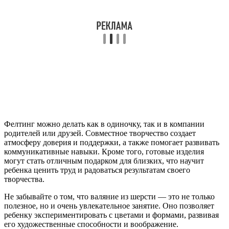
Фелтинг можно делать как в одиночку, так и в компании
родителей или друзей. Совместное творчество создает
атмосферу доверия и поддержки, а также помогает развивать
коммуникативные навыки. Кроме того, готовые изделия
могут стать отличным подарком для близких, что научит
ребенка ценить труд и радоваться результатам своего
творчества.
Не забывайте о том, что валяние из шерсти — это не только
полезное, но и очень увлекательное занятие. Оно позволяет
ребенку экспериментировать с цветами и формами, развивая
его художественные способности и воображение.