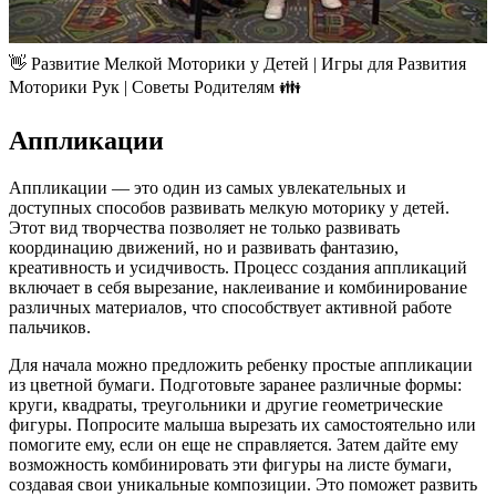
👋 Развитие Мелкой Моторики у Детей | Игры для Развития
Моторики Рук | Советы Родителям 👪
Аппликации
Аппликации — это один из самых увлекательных и
доступных способов развивать мелкую моторику у детей.
Этот вид творчества позволяет не только развивать
координацию движений, но и развивать фантазию,
креативность и усидчивость. Процесс создания аппликаций
включает в себя вырезание, наклеивание и комбинирование
различных материалов, что способствует активной работе
пальчиков.
Для начала можно предложить ребенку простые аппликации
из цветной бумаги. Подготовьте заранее различные формы:
круги, квадраты, треугольники и другие геометрические
фигуры. Попросите малыша вырезать их самостоятельно или
помогите ему, если он еще не справляется. Затем дайте ему
возможность комбинировать эти фигуры на листе бумаги,
создавая свои уникальные композиции. Это поможет развить