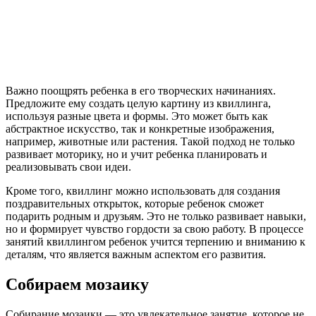
Важно поощрять ребенка в его творческих начинаниях.
Предложите ему создать целую картину из квиллинга,
используя разные цвета и формы. Это может быть как
абстрактное искусство, так и конкретные изображения,
например, животные или растения. Такой подход не только
развивает моторику, но и учит ребенка планировать и
реализовывать свои идеи.
Кроме того, квиллинг можно использовать для создания
поздравительных открыток, которые ребенок сможет
подарить родным и друзьям. Это не только развивает навыки,
но и формирует чувство гордости за свою работу. В процессе
занятий квиллингом ребенок учится терпению и вниманию к
деталям, что является важным аспектом его развития.
Собираем мозаику
Собирание мозаики — это увлекательное занятие, которое не