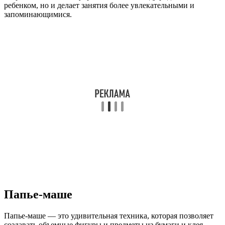
ребенком, но и делает занятия более увлекательными и
запоминающимися.
Папье-маше
Папье-маше — это удивительная техника, которая позволяет
создавать объемные фигуры и предметы из бумаги и клея.