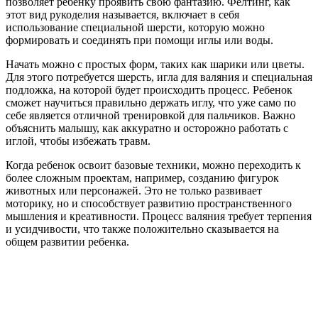
позволяет ребенку проявить свою фантазию. Фелтинг, как
этот вид рукоделия называется, включает в себя
использование специальной шерсти, которую можно
формировать и соединять при помощи иглы или воды.
Начать можно с простых форм, таких как шарики или цветы.
Для этого потребуется шерсть, игла для валяния и специальная
подложка, на которой будет происходить процесс. Ребенок
сможет научиться правильно держать иглу, что уже само по
себе является отличной тренировкой для пальчиков. Важно
объяснить малышу, как аккуратно и осторожно работать с
иглой, чтобы избежать травм.
Когда ребенок освоит базовые техники, можно переходить к
более сложным проектам, например, созданию фигурок
животных или персонажей. Это не только развивает
моторику, но и способствует развитию пространственного
мышления и креативности. Процесс валяния требует терпения
и усидчивости, что также положительно сказывается на
общем развитии ребенка.