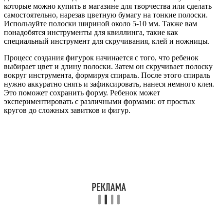
которые можно купить в магазине для творчества или сделать
самостоятельно, нарезав цветную бумагу на тонкие полоски.
Используйте полоски шириной около 5-10 мм. Также вам
понадобятся инструменты для квиллинга, такие как
специальный инструмент для скручивания, клей и ножницы.
Процесс создания фигурок начинается с того, что ребенок
выбирает цвет и длину полоски. Затем он скручивает полоску
вокруг инструмента, формируя спираль. После этого спираль
нужно аккуратно снять и зафиксировать, нанеся немного клея.
Это поможет сохранить форму. Ребенок может
экспериментировать с различными формами: от простых
кругов до сложных завитков и фигур.