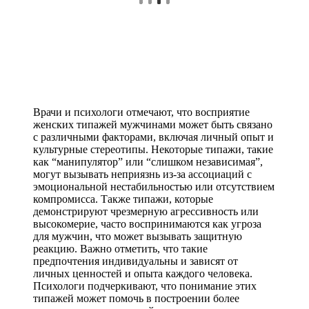
Врачи и психологи отмечают, что восприятие
женских типажей мужчинами может быть связано
с различными факторами, включая личный опыт и
культурные стереотипы. Некоторые типажи, такие
как “манипулятор” или “слишком независимая”,
могут вызывать неприязнь из-за ассоциаций с
эмоциональной нестабильностью или отсутствием
компромисса. Также типажи, которые
демонстрируют чрезмерную агрессивность или
высокомерие, часто воспринимаются как угроза
для мужчин, что может вызывать защитную
реакцию. Важно отметить, что такие
предпочтения индивидуальны и зависят от
личных ценностей и опыта каждого человека.
Психологи подчеркивают, что понимание этих
типажей может помочь в построении более