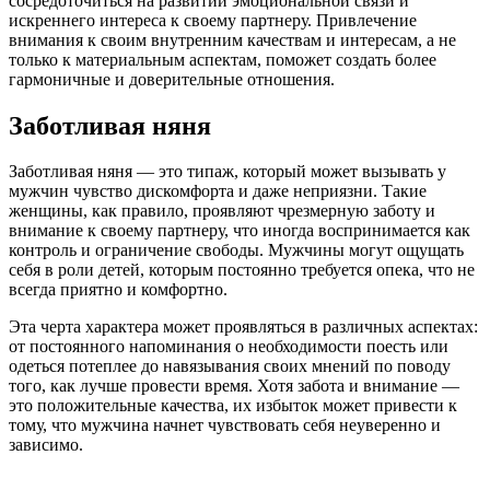
сосредоточиться на развитии эмоциональной связи и
искреннего интереса к своему партнеру. Привлечение
внимания к своим внутренним качествам и интересам, а не
только к материальным аспектам, поможет создать более
гармоничные и доверительные отношения.
Заботливая няня
Заботливая няня — это типаж, который может вызывать у
мужчин чувство дискомфорта и даже неприязни. Такие
женщины, как правило, проявляют чрезмерную заботу и
внимание к своему партнеру, что иногда воспринимается как
контроль и ограничение свободы. Мужчины могут ощущать
себя в роли детей, которым постоянно требуется опека, что не
всегда приятно и комфортно.
Эта черта характера может проявляться в различных аспектах:
от постоянного напоминания о необходимости поесть или
одеться потеплее до навязывания своих мнений по поводу
того, как лучше провести время. Хотя забота и внимание —
это положительные качества, их избыток может привести к
тому, что мужчина начнет чувствовать себя неуверенно и
зависимо.