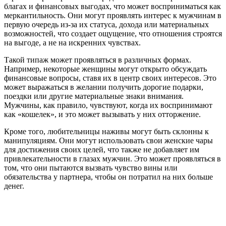
благах и финансовых выгодах, что может восприниматься как
меркантильность. Они могут проявлять интерес к мужчинам в
первую очередь из-за их статуса, дохода или материальных
возможностей, что создает ощущение, что отношения строятся
на выгоде, а не на искренних чувствах.
Такой типаж может проявляться в различных формах.
Например, некоторые женщины могут открыто обсуждать
финансовые вопросы, ставя их в центр своих интересов. Это
может выражаться в желании получить дорогие подарки,
поездки или другие материальные знаки внимания.
Мужчины, как правило, чувствуют, когда их воспринимают
как «кошелек», и это может вызывать у них отторжение.
Кроме того, любительницы наживы могут быть склонны к
манипуляциям. Они могут использовать свои женские чары
для достижения своих целей, что также не добавляет им
привлекательности в глазах мужчин. Это может проявляться в
том, что они пытаются вызвать чувство вины или
обязательства у партнера, чтобы он потратил на них больше
денег.