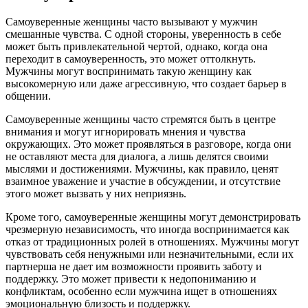
Самоуверенные женщины часто вызывают у мужчин
смешанные чувства. С одной стороны, уверенность в себе
может быть привлекательной чертой, однако, когда она
переходит в самоуверенность, это может оттолкнуть.
Мужчины могут воспринимать такую женщину как
высокомерную или даже агрессивную, что создает барьер в
общении.
Самоуверенные женщины часто стремятся быть в центре
внимания и могут игнорировать мнения и чувства
окружающих. Это может проявляться в разговоре, когда они
не оставляют места для диалога, а лишь делятся своими
мыслями и достижениями. Мужчины, как правило, ценят
взаимное уважение и участие в обсуждении, и отсутствие
этого может вызвать у них неприязнь.
Кроме того, самоуверенные женщины могут демонстрировать
чрезмерную независимость, что иногда воспринимается как
отказ от традиционных ролей в отношениях. Мужчины могут
чувствовать себя ненужными или незначительными, если их
партнерша не дает им возможности проявить заботу и
поддержку. Это может привести к недопониманию и
конфликтам, особенно если мужчина ищет в отношениях
эмоциональную близость и поддержку.