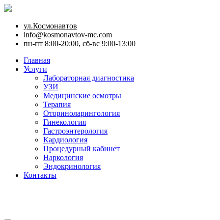
ул.Космонавтов
info@kosmonavtov-mc.com
пн-пт 8:00-20:00, сб-вс 9:00-13:00
Главная
Услуги
Лабораторная диагностика
УЗИ
Медицинские осмотры
Терапия
Оториноларингология
Гинекология
Гастроэнтерология
Кардиология
Процедурный кабинет
Наркология
Эндокринология
Контакты