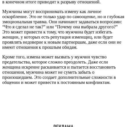
в конечном итоге приводит к разрыву отношений.
Мужчины могут воспринимать измену как личное
оскорбление. Это не только удар по самооценке, но и глубокая
эмоциональная травма. Они начинают задаваться вопросами:
“Что я сделал не так?” или “Почему она выбрала другого?”
Это может привести к тому, что мужчина будет избегать
женщин, у которых есть репутация изменщиц, или будет
проявлять недоверие к новым партнершам, даже если они не
имеют отношения к прошлым обидам.
Кроме того, измена может вызвать у мужчин чувство
предательства, которое сложно преодолеть. Даже если
женщина искренне раскаивается и пытается восстановить
отношения, мужчина может не суметь забыть о
произошедшем. Это создает дополнительные сложности в
общении и может привести к постоянным конфликтам.