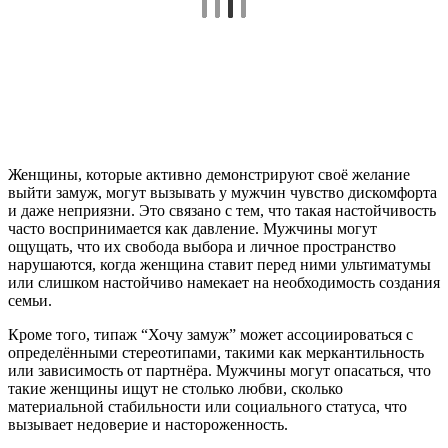
Женщины, которые активно демонстрируют своё желание
выйти замуж, могут вызывать у мужчин чувство дискомфорта
и даже неприязни. Это связано с тем, что такая настойчивость
часто воспринимается как давление. Мужчины могут
ощущать, что их свобода выбора и личное пространство
нарушаются, когда женщина ставит перед ними ультиматумы
или слишком настойчиво намекает на необходимость создания
семьи.
Кроме того, типаж “Хочу замуж” может ассоциироваться с
определёнными стереотипами, такими как меркантильность
или зависимость от партнёра. Мужчины могут опасаться, что
такие женщины ищут не столько любви, сколько
материальной стабильности или социального статуса, что
вызывает недоверие и настороженность.