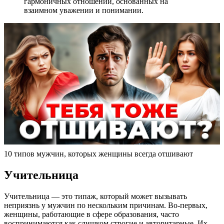
гармоничных отношений, основанных на
взаимном уважении и понимании.
10 типов мужчин, которых женщины всегда отшивают
Учительница
Учительница — это типаж, который может вызывать
неприязнь у мужчин по нескольким причинам. Во-первых,
женщины, работающие в сфере образования, часто
воспринимаются как слишком строгие и авторитарные. Их