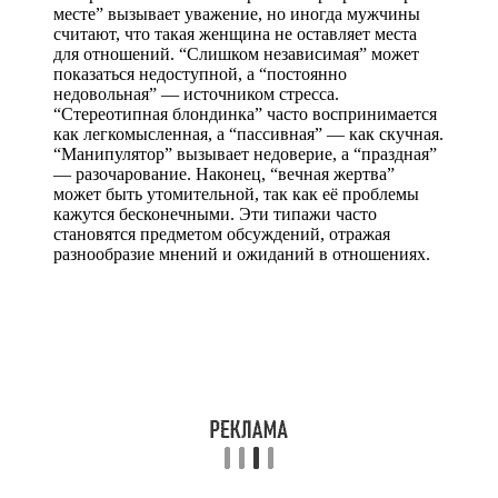
месте” вызывает уважение, но иногда мужчины
считают, что такая женщина не оставляет места
для отношений. “Слишком независимая” может
показаться недоступной, а “постоянно
недовольная” — источником стресса.
“Стереотипная блондинка” часто воспринимается
как легкомысленная, а “пассивная” — как скучная.
“Манипулятор” вызывает недоверие, а “праздная”
— разочарование. Наконец, “вечная жертва”
может быть утомительной, так как её проблемы
кажутся бесконечными. Эти типажи часто
становятся предметом обсуждений, отражая
разнообразие мнений и ожиданий в отношениях.