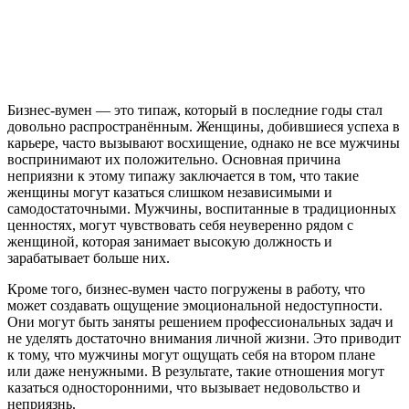
Бизнес-вумен — это типаж, который в последние годы стал
довольно распространённым. Женщины, добившиеся успеха в
карьере, часто вызывают восхищение, однако не все мужчины
воспринимают их положительно. Основная причина
неприязни к этому типажу заключается в том, что такие
женщины могут казаться слишком независимыми и
самодостаточными. Мужчины, воспитанные в традиционных
ценностях, могут чувствовать себя неуверенно рядом с
женщиной, которая занимает высокую должность и
зарабатывает больше них.
Кроме того, бизнес-вумен часто погружены в работу, что
может создавать ощущение эмоциональной недоступности.
Они могут быть заняты решением профессиональных задач и
не уделять достаточно внимания личной жизни. Это приводит
к тому, что мужчины могут ощущать себя на втором плане
или даже ненужными. В результате, такие отношения могут
казаться односторонними, что вызывает недовольство и
неприязнь.