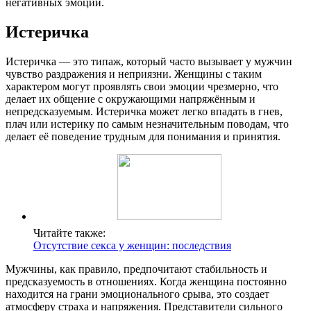
негативных эмоций.
Истеричка
Истеричка — это типаж, который часто вызывает у мужчин
чувство раздражения и неприязни. Женщины с таким
характером могут проявлять свои эмоции чрезмерно, что
делает их общение с окружающими напряжённым и
непредсказуемым. Истеричка может легко впадать в гнев,
плач или истерику по самым незначительным поводам, что
делает её поведение трудным для понимания и принятия.
Читайте также:
Отсутствие секса у женщин: последствия
Мужчины, как правило, предпочитают стабильность и
предсказуемость в отношениях. Когда женщина постоянно
находится на грани эмоционального срыва, это создает
атмосферу страха и напряжения. Представители сильного