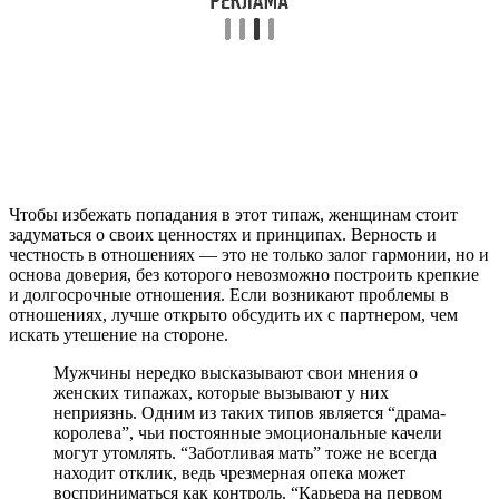
Чтобы избежать попадания в этот типаж, женщинам стоит
задуматься о своих ценностях и принципах. Верность и
честность в отношениях — это не только залог гармонии, но и
основа доверия, без которого невозможно построить крепкие
и долгосрочные отношения. Если возникают проблемы в
отношениях, лучше открыто обсудить их с партнером, чем
искать утешение на стороне.
Мужчины нередко высказывают свои мнения о
женских типажах, которые вызывают у них
неприязнь. Одним из таких типов является “драма-
королева”, чьи постоянные эмоциональные качели
могут утомлять. “Заботливая мать” тоже не всегда
находит отклик, ведь чрезмерная опека может
восприниматься как контроль. “Карьера на первом