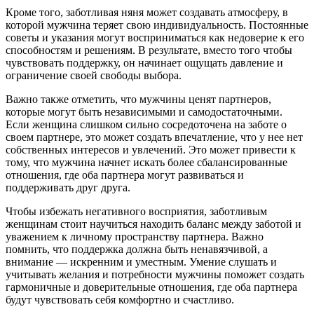
Кроме того, заботливая няня может создавать атмосферу, в
которой мужчина теряет свою индивидуальность. Постоянные
советы и указания могут восприниматься как недоверие к его
способностям и решениям. В результате, вместо того чтобы
чувствовать поддержку, он начинает ощущать давление и
ограничение своей свободы выбора.
Важно также отметить, что мужчины ценят партнеров,
которые могут быть независимыми и самодостаточными.
Если женщина слишком сильно сосредоточена на заботе о
своем партнере, это может создать впечатление, что у нее нет
собственных интересов и увлечений. Это может привести к
тому, что мужчина начнет искать более сбалансированные
отношения, где оба партнера могут развиваться и
поддерживать друг друга.
Чтобы избежать негативного восприятия, заботливым
женщинам стоит научиться находить баланс между заботой и
уважением к личному пространству партнера. Важно
помнить, что поддержка должна быть ненавязчивой, а
внимание — искренним и уместным. Умение слушать и
учитывать желания и потребности мужчины поможет создать
гармоничные и доверительные отношения, где оба партнера
будут чувствовать себя комфортно и счастливо.