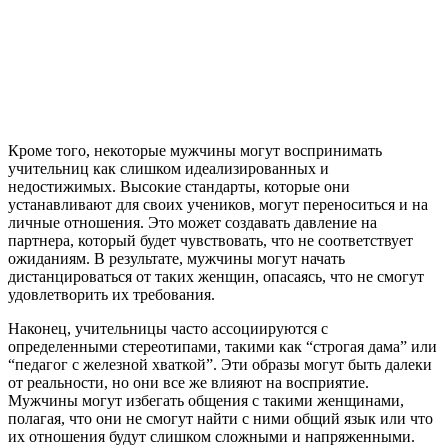
Кроме того, некоторые мужчины могут воспринимать
учительниц как слишком идеализированных и
недостижимых. Высокие стандарты, которые они
устанавливают для своих учеников, могут переноситься и на
личные отношения. Это может создавать давление на
партнера, который будет чувствовать, что не соответствует
ожиданиям. В результате, мужчины могут начать
дистанцироваться от таких женщин, опасаясь, что не смогут
удовлетворить их требования.
Наконец, учительницы часто ассоциируются с
определенными стереотипами, такими как “строгая дама” или
“педагог с железной хваткой”. Эти образы могут быть далеки
от реальности, но они все же влияют на восприятие.
Мужчины могут избегать общения с такими женщинами,
полагая, что они не смогут найти с ними общий язык или что
их отношения будут слишком сложными и напряженными.